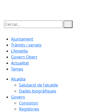
10.08.2026 | 02:47
Cercar:
Ajuntament
Tràmits i serveis
L'Ametlla
Govern Obert
Actualitat
Temes
Alcaldia
Salutació de l'alcalde
Dades biogràfiques
Govern
Consistori
Regidories