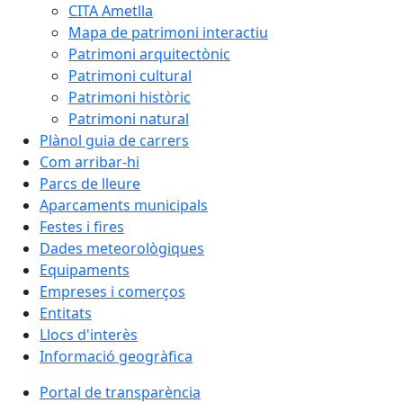
CITA Ametlla
Mapa de patrimoni interactiu
Patrimoni arquitectònic
Patrimoni cultural
Patrimoni històric
Patrimoni natural
Plànol guia de carrers
Com arribar-hi
Parcs de lleure
Aparcaments municipals
Festes i fires
Dades meteorològiques
Equipaments
Empreses i comerços
Entitats
Llocs d'interès
Informació geogràfica
Portal de transparència