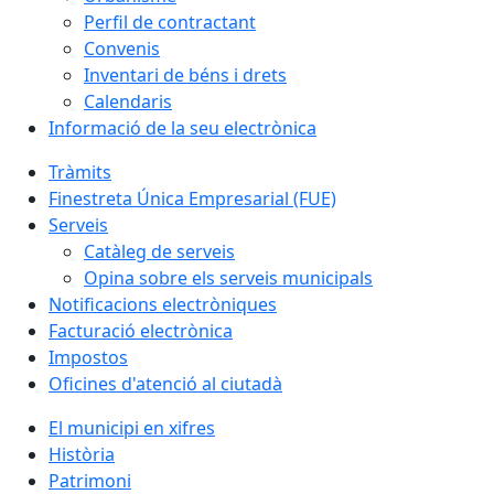
Perfil de contractant
Convenis
Inventari de béns i drets
Calendaris
Informació de la seu electrònica
Tràmits
Finestreta Única Empresarial (FUE)
Serveis
Catàleg de serveis
Opina sobre els serveis municipals
Notificacions electròniques
Facturació electrònica
Impostos
Oficines d'atenció al ciutadà
El municipi en xifres
Història
Patrimoni