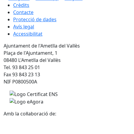
Crèdits
Contacte
Protecció de dades
Avís legal
Accessibilitat
Ajuntament de l'Ametlla del Vallès
Plaça de l'Ajuntament, 1
08480 L'Ametlla del Vallès
Tel. 93 843 25 01
Fax 93 843 23 13
NIF P0800500A
Amb la col·laboració de: