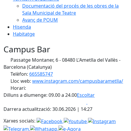
Documentació del procés de les obres de la
Sala Municipal de Teatre
Avanç de POUM
Hisenda
Habitatge
Campus Bar
Passatge Montaner, 6 - 08480 L'Ametlla del Vallès -
Barcelona (Catalunya)
Telèfon:
665585747
Lloc web:
www.instagram.com/campusbarametlla/
Horari:
Dilluns a diumenge: 09.00 a 24.00
Escoltar
Facebook
X
Darrera actualització: 30.06.2026 | 14:27
Xarxes socials: