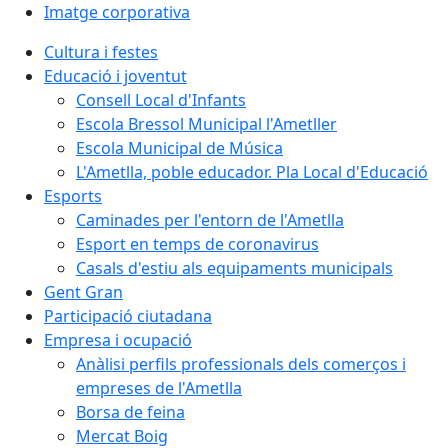
Imatge corporativa
Cultura i festes
Educació i joventut
Consell Local d'Infants
Escola Bressol Municipal l'Ametller
Escola Municipal de Música
L'Ametlla, poble educador. Pla Local d'Educació
Esports
Caminades per l'entorn de l'Ametlla
Esport en temps de coronavirus
Casals d'estiu als equipaments municipals
Gent Gran
Participació ciutadana
Empresa i ocupació
Anàlisi perfils professionals dels comerços i
empreses de l'Ametlla
Borsa de feina
Mercat Boig