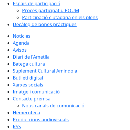
Espais de participació
Procés participatiu POUM
Participació ciutadana en els plens
Decàleg de bones pràctiques
Notícies
Agenda
Avisos
Diari de l'Ametlla
Batega cultura
Suplement Cultural Amíndola
Butlletí digital
Xarxes socials
Imatge i comunicació
Contacte premsa
Nous canals de comunicació
Hemeroteca
Produccions audiovisuals
RSS