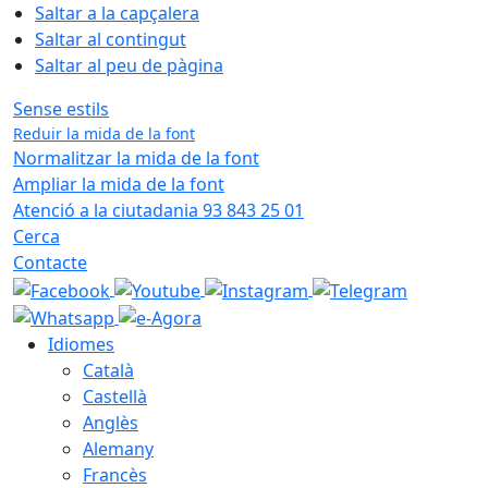
Saltar a la capçalera
Saltar al contingut
Saltar al peu de pàgina
Sense estils
Reduir la mida de la font
Normalitzar la mida de la font
Ampliar la mida de la font
Atenció a la ciutadania 93 843 25 01
Cerca
Contacte
Idiomes
Català
Castellà
Anglès
Alemany
Francès