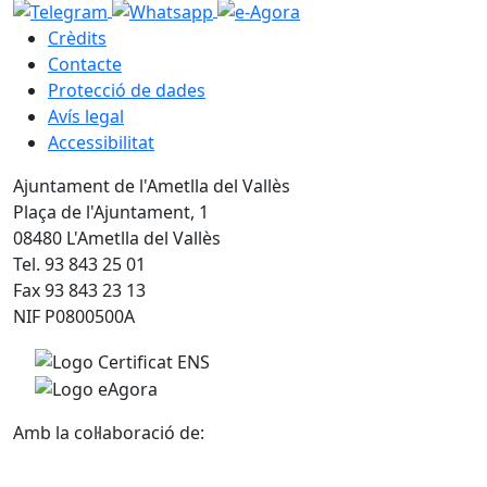
Crèdits
Contacte
Protecció de dades
Avís legal
Accessibilitat
Ajuntament de l'Ametlla del Vallès
Plaça de l'Ajuntament, 1
08480 L'Ametlla del Vallès
Tel. 93 843 25 01
Fax 93 843 23 13
NIF P0800500A
Amb la col·laboració de: