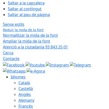
Saltar a la capçalera
Saltar al contingut
Saltar al peu de pàgina
Sense estils
Reduir la mida de la font
Normalitzar la mida de la font
Ampliar la mida de la font
Atenció a la ciutadania 93 843 25 01
Cerca
Contacte
Idiomes
Català
Castellà
Anglès
Alemany
Francès