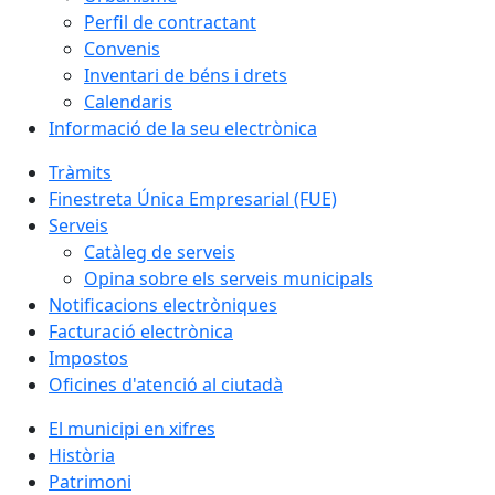
Perfil de contractant
Convenis
Inventari de béns i drets
Calendaris
Informació de la seu electrònica
Tràmits
Finestreta Única Empresarial (FUE)
Serveis
Catàleg de serveis
Opina sobre els serveis municipals
Notificacions electròniques
Facturació electrònica
Impostos
Oficines d'atenció al ciutadà
El municipi en xifres
Història
Patrimoni