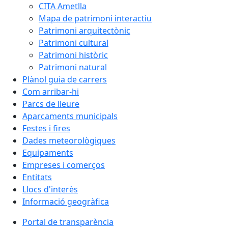
CITA Ametlla
Mapa de patrimoni interactiu
Patrimoni arquitectònic
Patrimoni cultural
Patrimoni històric
Patrimoni natural
Plànol guia de carrers
Com arribar-hi
Parcs de lleure
Aparcaments municipals
Festes i fires
Dades meteorològiques
Equipaments
Empreses i comerços
Entitats
Llocs d'interès
Informació geogràfica
Portal de transparència