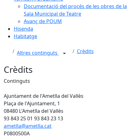
Documentació del procés de les obres de la
Sala Municipal de Teatre
Avanç de POUM
Hisenda
Habitatge
Crèdits
Altres continguts
Crèdits
Continguts
Ajuntament de l'Ametlla del Vallès
Plaça de l'Ajuntament, 1
08480 L'Ametlla del Vallès
93 843 25 01 93 843 23 13
ametlla@ametlla.cat
P0800500A