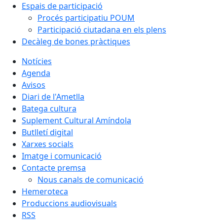
Espais de participació
Procés participatiu POUM
Participació ciutadana en els plens
Decàleg de bones pràctiques
Notícies
Agenda
Avisos
Diari de l'Ametlla
Batega cultura
Suplement Cultural Amíndola
Butlletí digital
Xarxes socials
Imatge i comunicació
Contacte premsa
Nous canals de comunicació
Hemeroteca
Produccions audiovisuals
RSS