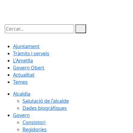
10.08.2026 | 08:00
Cercar:
Ajuntament
Tràmits i serveis
L'Ametlla
Govern Obert
Actualitat
Temes
Alcaldia
Salutació de l'alcalde
Dades biogràfiques
Govern
Consistori
Regidories