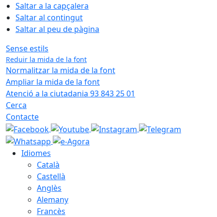
Saltar a la capçalera
Saltar al contingut
Saltar al peu de pàgina
Sense estils
Reduir la mida de la font
Normalitzar la mida de la font
Ampliar la mida de la font
Atenció a la ciutadania 93 843 25 01
Cerca
Contacte
Idiomes
Català
Castellà
Anglès
Alemany
Francès