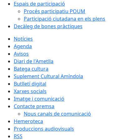
Espais de participació
Procés participatiu POUM
Participació ciutadana en els plens
Decàleg de bones pràctiques
Notícies
Agenda
Avisos
Diari de l'Ametlla
Batega cultura
Suplement Cultural Amíndola
Butlletí digital
Xarxes socials
Imatge i comunicació
Contacte premsa
Nous canals de comunicació
Hemeroteca
Produccions audiovisuals
RSS