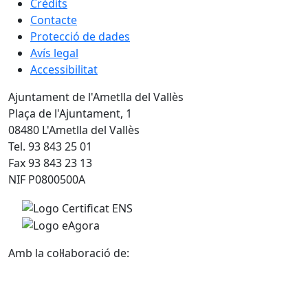
Crèdits
Contacte
Protecció de dades
Avís legal
Accessibilitat
Ajuntament de l'Ametlla del Vallès
Plaça de l'Ajuntament, 1
08480 L'Ametlla del Vallès
Tel. 93 843 25 01
Fax 93 843 23 13
NIF P0800500A
Amb la col·laboració de: