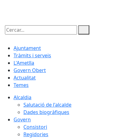
06.08.2026 | 13:39
Cercar:
Ajuntament
Tràmits i serveis
L'Ametlla
Govern Obert
Actualitat
Temes
Alcaldia
Salutació de l'alcalde
Dades biogràfiques
Govern
Consistori
Regidories