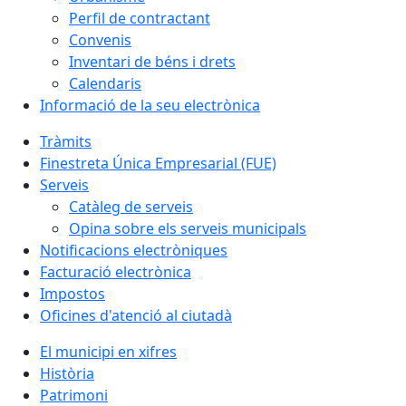
Perfil de contractant
Convenis
Inventari de béns i drets
Calendaris
Informació de la seu electrònica
Tràmits
Finestreta Única Empresarial (FUE)
Serveis
Catàleg de serveis
Opina sobre els serveis municipals
Notificacions electròniques
Facturació electrònica
Impostos
Oficines d'atenció al ciutadà
El municipi en xifres
Història
Patrimoni