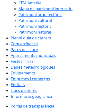
CITA Ametlla
Mapa de patrimoni interactiu
Patrimoni arquitectònic
Patrimoni cultural
Patrimoni històric
Patrimoni natural
Plànol guia de carrers
Com arribar-hi
Parcs de lleure
Aparcaments municipals
Festes i fires
Dades meteorològiques
Equipaments
Empreses i comerços
Entitats
Llocs d'interès
Informació geogràfica
Portal de transparència