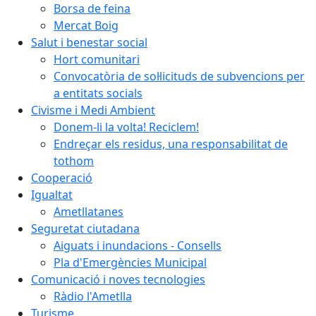
Borsa de feina
Mercat Boig
Salut i benestar social
Hort comunitari
Convocatòria de sol·licituds de subvencions per
a entitats socials
Civisme i Medi Ambient
Donem-li la volta! Reciclem!
Endreçar els residus, una responsabilitat de
tothom
Cooperació
Igualtat
Ametllatanes
Seguretat ciutadana
Aiguats i inundacions - Consells
Pla d'Emergències Municipal
Comunicació i noves tecnologies
Ràdio l'Ametlla
Turisme