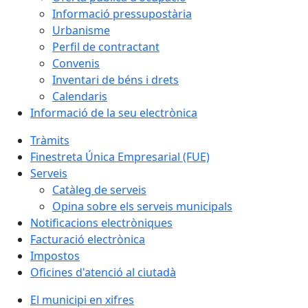
Informació pressupostària
Urbanisme
Perfil de contractant
Convenis
Inventari de béns i drets
Calendaris
Informació de la seu electrònica
Tràmits
Finestreta Única Empresarial (FUE)
Serveis
Catàleg de serveis
Opina sobre els serveis municipals
Notificacions electròniques
Facturació electrònica
Impostos
Oficines d'atenció al ciutadà
El municipi en xifres