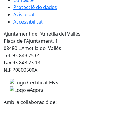
Protecció de dades
Avís legal
Accessibilitat
Ajuntament de l'Ametlla del Vallès
Plaça de l'Ajuntament, 1
08480 L'Ametlla del Vallès
Tel. 93 843 25 01
Fax 93 843 23 13
NIF P0800500A
Amb la col·laboració de: