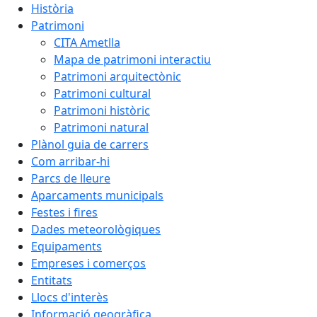
Història
Patrimoni
CITA Ametlla
Mapa de patrimoni interactiu
Patrimoni arquitectònic
Patrimoni cultural
Patrimoni històric
Patrimoni natural
Plànol guia de carrers
Com arribar-hi
Parcs de lleure
Aparcaments municipals
Festes i fires
Dades meteorològiques
Equipaments
Empreses i comerços
Entitats
Llocs d'interès
Informació geogràfica