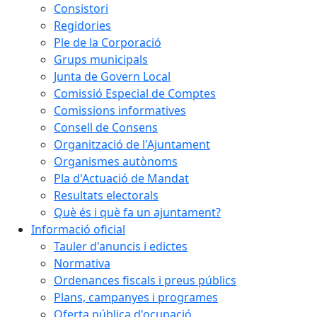
Consistori
Regidories
Ple de la Corporació
Grups municipals
Junta de Govern Local
Comissió Especial de Comptes
Comissions informatives
Consell de Consens
Organització de l'Ajuntament
Organismes autònoms
Pla d'Actuació de Mandat
Resultats electorals
Què és i què fa un ajuntament?
Informació oficial
Tauler d'anuncis i edictes
Normativa
Ordenances fiscals i preus públics
Plans, campanyes i programes
Oferta pública d'ocupació