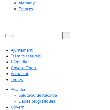
Alemany
Francès
08.08.2026 | 20:13
Cercar:
Ajuntament
Tràmits i serveis
L'Ametlla
Govern Obert
Actualitat
Temes
Alcaldia
Salutació de l'alcalde
Dades biogràfiques
Govern