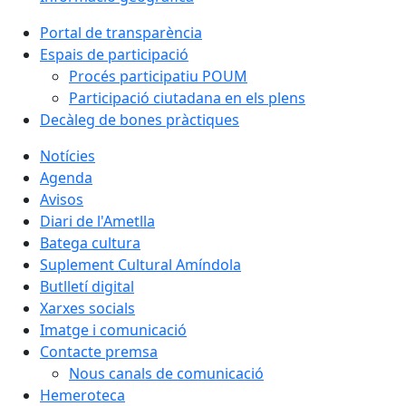
Portal de transparència
Espais de participació
Procés participatiu POUM
Participació ciutadana en els plens
Decàleg de bones pràctiques
Notícies
Agenda
Avisos
Diari de l'Ametlla
Batega cultura
Suplement Cultural Amíndola
Butlletí digital
Xarxes socials
Imatge i comunicació
Contacte premsa
Nous canals de comunicació
Hemeroteca