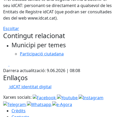
seu idCAT: personant-se directament a qualsevol de les
Entitats de Registre idCAT (que podran ser consultades
des del web www.idcat.cat).
Escoltar
Contingut relacionat
Municipi per temes
Participació ciutadana
Facebook
X
Darrera actualització: 9.06.2026 | 08:08
Enllaços
idCAT identitat digital
Xarxes socials:
Crèdits
Contacte