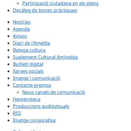
Participació ciutadana en els plens
Decàleg de bones pràctiques
Notícies
Agenda
Avisos
Diari de l'Ametlla
Batega cultura
Suplement Cultural Amíndola
Butlletí digital
Xarxes socials
Imatge i comunicació
Contacte premsa
Nous canals de comunicació
Hemeroteca
Produccions audiovisuals
RSS
Imatge corporativa