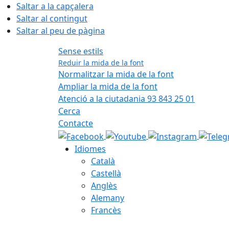
Saltar a la capçalera
Saltar al contingut
Saltar al peu de pàgina
Sense estils
Reduir la mida de la font
Normalitzar la mida de la font
Ampliar la mida de la font
Atenció a la ciutadania 93 843 25 01
Cerca
Contacte
Idiomes
Català
Castellà
Anglès
Alemany
Francès