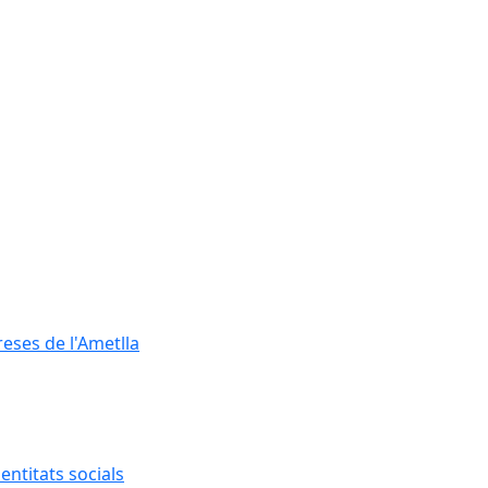
reses de l'Ametlla
entitats socials