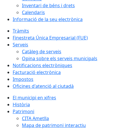
Inventari de béns i drets
Calendaris
Informació de la seu electrònica
Tràmits
Finestreta Única Empresarial (FUE)
Serveis
Catàleg de serveis
Opina sobre els serveis municipals
Notificacions electròniques
Facturació electrònica
Impostos
Oficines d'atenció al ciutadà
El municipi en xifres
Història
Patrimoni
CITA Ametlla
Mapa de patrimoni interactiu