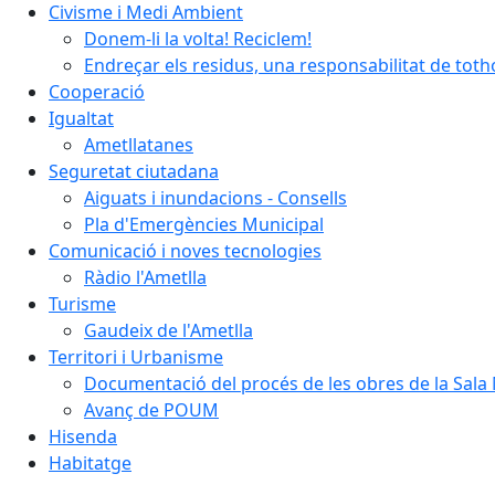
Civisme i Medi Ambient
Donem-li la volta! Reciclem!
Endreçar els residus, una responsabilitat de tot
Cooperació
Igualtat
Ametllatanes
Seguretat ciutadana
Aiguats i inundacions - Consells
Pla d'Emergències Municipal
Comunicació i noves tecnologies
Ràdio l'Ametlla
Turisme
Gaudeix de l'Ametlla
Territori i Urbanisme
Documentació del procés de les obres de la Sala 
Avanç de POUM
Hisenda
Habitatge