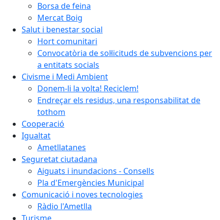
Borsa de feina
Mercat Boig
Salut i benestar social
Hort comunitari
Convocatòria de sol·licituds de subvencions per
a entitats socials
Civisme i Medi Ambient
Donem-li la volta! Reciclem!
Endreçar els residus, una responsabilitat de
tothom
Cooperació
Igualtat
Ametllatanes
Seguretat ciutadana
Aiguats i inundacions - Consells
Pla d'Emergències Municipal
Comunicació i noves tecnologies
Ràdio l'Ametlla
Turisme