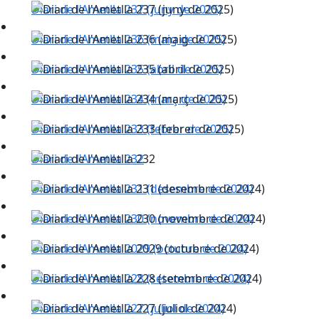
Diari de l'Ametlla 237 (juny de 2025)
Diari de l'Ametlla 236 (maig de 2025)
Diari de l'Ametlla 235 (abril de 2025)
Diari de l'Ametlla 234 (març de 2025)
Diari de l'Ametlla 233 (febrer de 2025)
Diari de l'Ametlla 232
Diari de l'Ametlla 231 (desembre de 2024)
Diari de l'Ametlla 230 (novembre de 2024)
Diari de l'Ametlla 2029 (octubre de 2024)
Diari de l'Ametlla 228 (setembre de 2024)
Diari de l'Ametlla 227 (juliol de 2024)