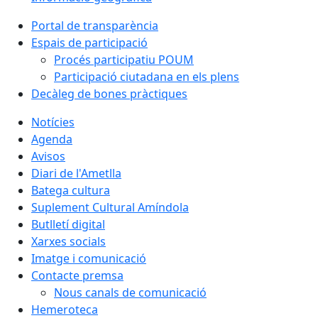
Portal de transparència
Espais de participació
Procés participatiu POUM
Participació ciutadana en els plens
Decàleg de bones pràctiques
Notícies
Agenda
Avisos
Diari de l'Ametlla
Batega cultura
Suplement Cultural Amíndola
Butlletí digital
Xarxes socials
Imatge i comunicació
Contacte premsa
Nous canals de comunicació
Hemeroteca