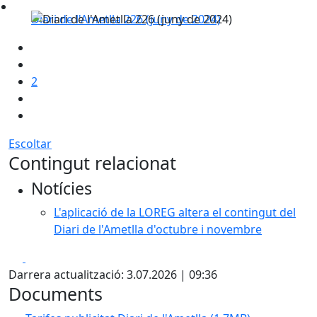
Diari de l'Ametlla 226 (juny de 2024)
2
Escoltar
Contingut relacionat
Notícies
L'aplicació de la LOREG altera el contingut del
Diari de l'Ametlla d'octubre i novembre
Facebook
X
Darrera actualització: 3.07.2026 | 09:36
Documents