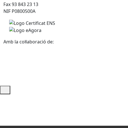
Fax 93 843 23 13
NIF P0800500A
Amb la col·laboració de:
Ajuda i accés ràpid