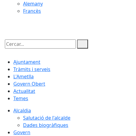
Alemany
Francès
07.08.2026 | 13:04
Cercar:
Ajuntament
Tràmits i serveis
L'Ametlla
Govern Obert
Actualitat
Temes
Alcaldia
Salutació de l'alcalde
Dades biogràfiques
Govern