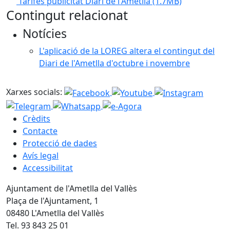
Tarifes publicitat Diari de l'Ametlla
(1.7MB)
Contingut relacionat
Notícies
L'aplicació de la LOREG altera el contingut del
Diari de l'Ametlla d'octubre i novembre
Xarxes socials:
Crèdits
Contacte
Protecció de dades
Avís legal
Accessibilitat
Ajuntament de l'Ametlla del Vallès
Plaça de l'Ajuntament, 1
08480 L'Ametlla del Vallès
Tel. 93 843 25 01