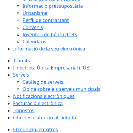
Informació pressupostària
Urbanisme
Perfil de contractant
Convenis
Inventari de béns i drets
Calendaris
Informació de la seu electrònica
Tràmits
Finestreta Única Empresarial (FUE)
Serveis
Catàleg de serveis
Opina sobre els serveis municipals
Notificacions electròniques
Facturació electrònica
Impostos
Oficines d'atenció al ciutadà
El municipi en xifres