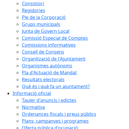
Consistori
Regidories
Ple de la Corporació
Grups municipals
Junta de Govern Local
Comissió Especial de Comptes
Comissions informatives
Consell de Consens
Organització de l'Ajuntament
Organismes autònoms
Pla d'Actuació de Mandat
Resultats electorals
Què és i què fa un ajuntament?
Informació oficial
Tauler d'anuncis i edictes
Normativa
Ordenances fiscals i preus públics
Plans, campanyes i programes
Oferta pública d'ocupació