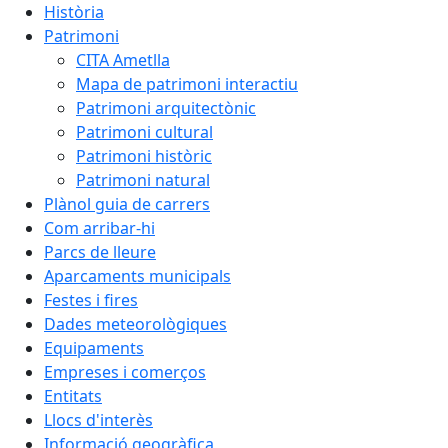
Història
Patrimoni
CITA Ametlla
Mapa de patrimoni interactiu
Patrimoni arquitectònic
Patrimoni cultural
Patrimoni històric
Patrimoni natural
Plànol guia de carrers
Com arribar-hi
Parcs de lleure
Aparcaments municipals
Festes i fires
Dades meteorològiques
Equipaments
Empreses i comerços
Entitats
Llocs d'interès
Informació geogràfica