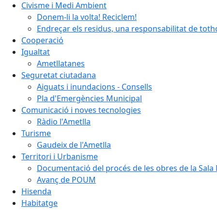
Civisme i Medi Ambient
Donem-li la volta! Reciclem!
Endreçar els residus, una responsabilitat de tot
Cooperació
Igualtat
Ametllatanes
Seguretat ciutadana
Aiguats i inundacions - Consells
Pla d'Emergències Municipal
Comunicació i noves tecnologies
Ràdio l'Ametlla
Turisme
Gaudeix de l'Ametlla
Territori i Urbanisme
Documentació del procés de les obres de la Sala 
Avanç de POUM
Hisenda
Habitatge