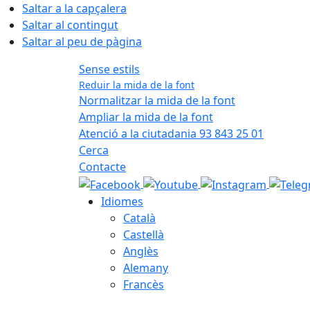
Saltar a la capçalera
Saltar al contingut
Saltar al peu de pàgina
Sense estils
Reduir la mida de la font
Normalitzar la mida de la font
Ampliar la mida de la font
Atenció a la ciutadania 93 843 25 01
Cerca
Contacte
Idiomes
Català
Castellà
Anglès
Alemany
Francès