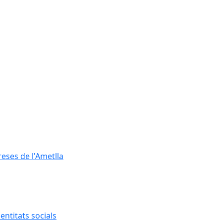
reses de l'Ametlla
entitats socials