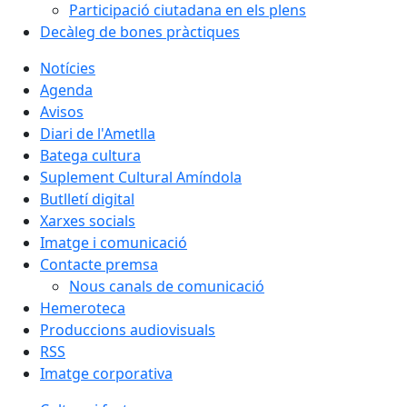
Participació ciutadana en els plens
Decàleg de bones pràctiques
Notícies
Agenda
Avisos
Diari de l'Ametlla
Batega cultura
Suplement Cultural Amíndola
Butlletí digital
Xarxes socials
Imatge i comunicació
Contacte premsa
Nous canals de comunicació
Hemeroteca
Produccions audiovisuals
RSS
Imatge corporativa