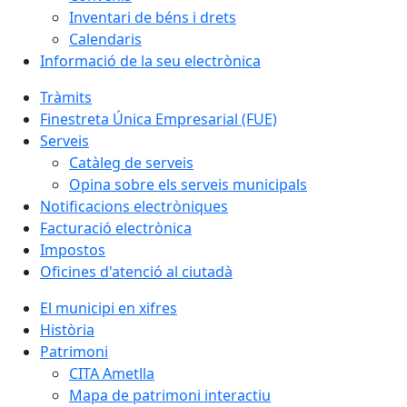
Inventari de béns i drets
Calendaris
Informació de la seu electrònica
Tràmits
Finestreta Única Empresarial (FUE)
Serveis
Catàleg de serveis
Opina sobre els serveis municipals
Notificacions electròniques
Facturació electrònica
Impostos
Oficines d'atenció al ciutadà
El municipi en xifres
Història
Patrimoni
CITA Ametlla
Mapa de patrimoni interactiu