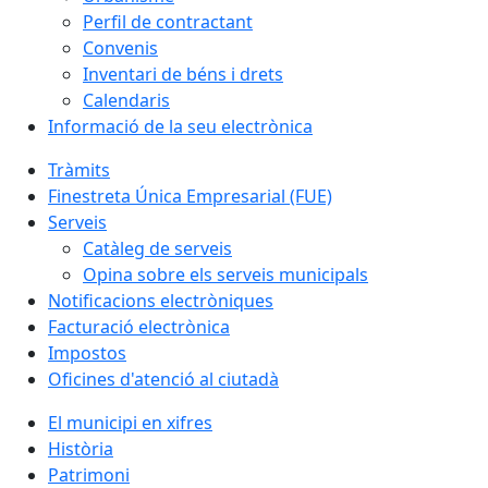
Perfil de contractant
Convenis
Inventari de béns i drets
Calendaris
Informació de la seu electrònica
Tràmits
Finestreta Única Empresarial (FUE)
Serveis
Catàleg de serveis
Opina sobre els serveis municipals
Notificacions electròniques
Facturació electrònica
Impostos
Oficines d'atenció al ciutadà
El municipi en xifres
Història
Patrimoni