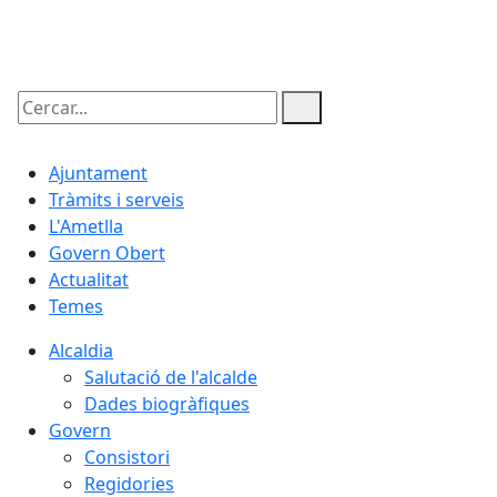
09.08.2026 | 11:13
Cercar:
Ajuntament
Tràmits i serveis
L'Ametlla
Govern Obert
Actualitat
Temes
Alcaldia
Salutació de l'alcalde
Dades biogràfiques
Govern
Consistori
Regidories