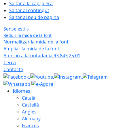
Saltar a la capçalera
Saltar al contingut
Saltar al peu de pàgina
Sense estils
Reduir la mida de la font
Normalitzar la mida de la font
Ampliar la mida de la font
Atenció a la ciutadania 93 843 25 01
Cerca
Contacte
Idiomes
Català
Castellà
Anglès
Alemany
Francès