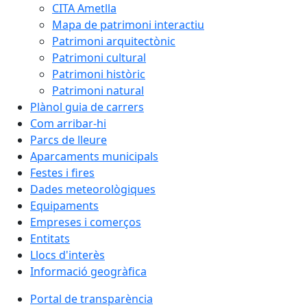
CITA Ametlla
Mapa de patrimoni interactiu
Patrimoni arquitectònic
Patrimoni cultural
Patrimoni històric
Patrimoni natural
Plànol guia de carrers
Com arribar-hi
Parcs de lleure
Aparcaments municipals
Festes i fires
Dades meteorològiques
Equipaments
Empreses i comerços
Entitats
Llocs d'interès
Informació geogràfica
Portal de transparència