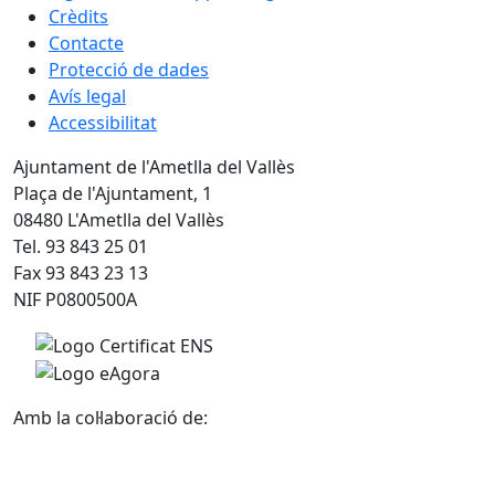
Crèdits
Contacte
Protecció de dades
Avís legal
Accessibilitat
Ajuntament de l'Ametlla del Vallès
Plaça de l'Ajuntament, 1
08480 L'Ametlla del Vallès
Tel. 93 843 25 01
Fax 93 843 23 13
NIF P0800500A
Amb la col·laboració de: