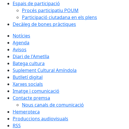
Espais de participació
Procés participatiu POUM
Participació ciutadana en els plens
Decàleg de bones pràctiques
Notícies
Agenda
Avisos
Diari de l'Ametlla
Batega cultura
Suplement Cultural Amíndola
Butlletí digital
Xarxes socials
Imatge i comunicació
Contacte premsa
Nous canals de comunicació
Hemeroteca
Produccions audiovisuals
RSS