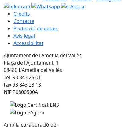
Crèdits
Contacte
Protecció de dades
Avís legal
Accessibilitat
Ajuntament de l'Ametlla del Vallès
Plaça de l'Ajuntament, 1
08480 L'Ametlla del Vallès
Tel. 93 843 25 01
Fax 93 843 23 13
NIF P0800500A
Amb la col·laboració de: