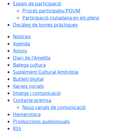
Espais de participació
Procés participatiu POUM
Participació ciutadana en els plens
Decàleg de bones pràctiques
Notícies
Agenda
Avisos
Diari de l'Ametlla
Batega cultura
Suplement Cultural Amíndola
Butlletí digital
Xarxes socials
Imatge i comunicació
Contacte premsa
Nous canals de comunicació
Hemeroteca
Produccions audiovisuals
RSS