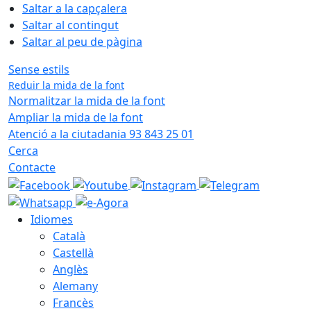
Saltar a la capçalera
Saltar al contingut
Saltar al peu de pàgina
Sense estils
Reduir la mida de la font
Normalitzar la mida de la font
Ampliar la mida de la font
Atenció a la ciutadania 93 843 25 01
Cerca
Contacte
Idiomes
Català
Castellà
Anglès
Alemany
Francès