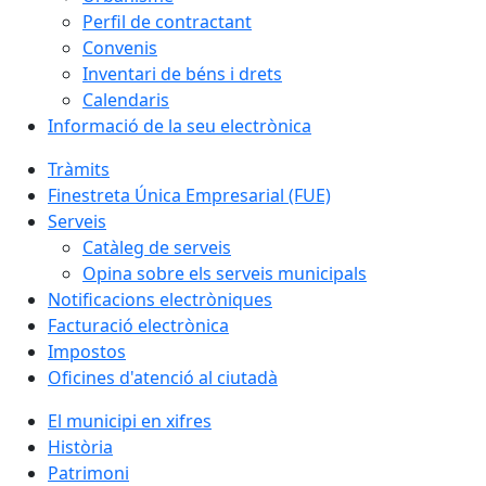
Perfil de contractant
Convenis
Inventari de béns i drets
Calendaris
Informació de la seu electrònica
Tràmits
Finestreta Única Empresarial (FUE)
Serveis
Catàleg de serveis
Opina sobre els serveis municipals
Notificacions electròniques
Facturació electrònica
Impostos
Oficines d'atenció al ciutadà
El municipi en xifres
Història
Patrimoni