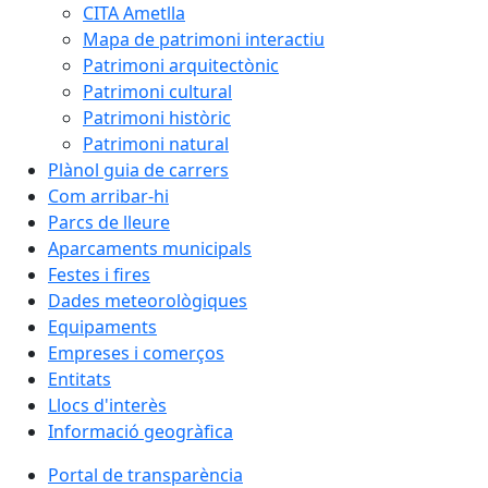
CITA Ametlla
Mapa de patrimoni interactiu
Patrimoni arquitectònic
Patrimoni cultural
Patrimoni històric
Patrimoni natural
Plànol guia de carrers
Com arribar-hi
Parcs de lleure
Aparcaments municipals
Festes i fires
Dades meteorològiques
Equipaments
Empreses i comerços
Entitats
Llocs d'interès
Informació geogràfica
Portal de transparència