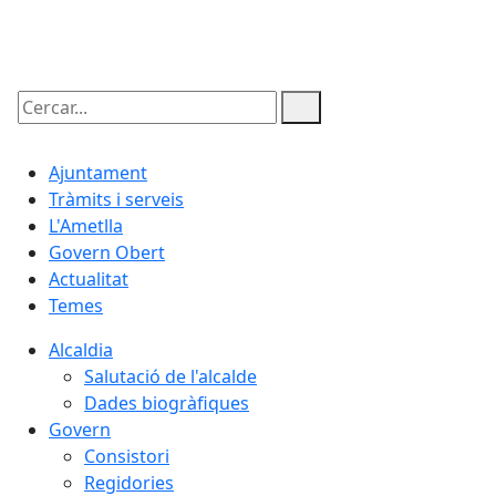
07.08.2026 | 19:33
Cercar:
Ajuntament
Tràmits i serveis
L'Ametlla
Govern Obert
Actualitat
Temes
Alcaldia
Salutació de l'alcalde
Dades biogràfiques
Govern
Consistori
Regidories