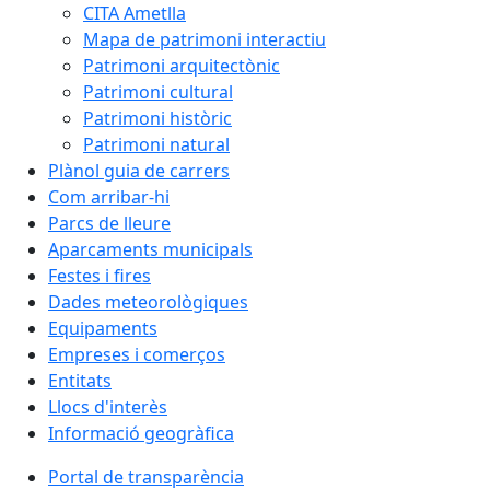
CITA Ametlla
Mapa de patrimoni interactiu
Patrimoni arquitectònic
Patrimoni cultural
Patrimoni històric
Patrimoni natural
Plànol guia de carrers
Com arribar-hi
Parcs de lleure
Aparcaments municipals
Festes i fires
Dades meteorològiques
Equipaments
Empreses i comerços
Entitats
Llocs d'interès
Informació geogràfica
Portal de transparència