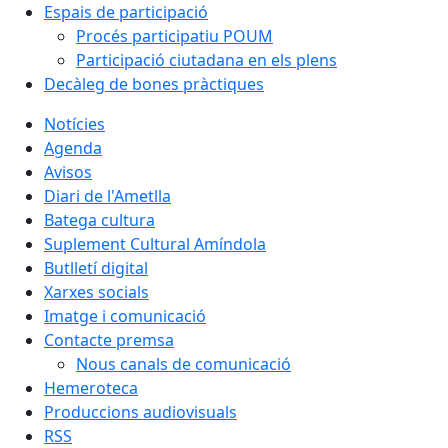
Espais de participació
Procés participatiu POUM
Participació ciutadana en els plens
Decàleg de bones pràctiques
Notícies
Agenda
Avisos
Diari de l'Ametlla
Batega cultura
Suplement Cultural Amíndola
Butlletí digital
Xarxes socials
Imatge i comunicació
Contacte premsa
Nous canals de comunicació
Hemeroteca
Produccions audiovisuals
RSS