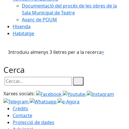
Documentació del procés de les obres de la
Sala Municipal de Teatre
Avanç de POUM
Hisenda
Habitatge
Introduïu almenys 3 lletres per a la recerca
×
Cerca
Cercar:
Xarxes socials:
Crèdits
Contacte
Protecció de dades