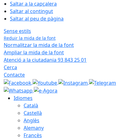
Saltar a la capçalera
Saltar al contingut
Saltar al peu de pàgina
Sense estils
Reduir la mida de la font
Normalitzar la mida de la font
Ampliar la mida de la font
Atenció a la ciutadania 93 843 25 01
Cerca
Contacte
Idiomes
Català
Castellà
Anglès
Alemany
Francès