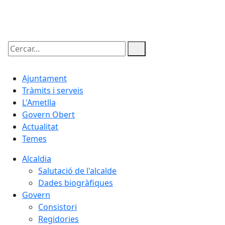
06.08.2026 | 09:56
Cercar:
Ajuntament
Tràmits i serveis
L'Ametlla
Govern Obert
Actualitat
Temes
Alcaldia
Salutació de l'alcalde
Dades biogràfiques
Govern
Consistori
Regidories