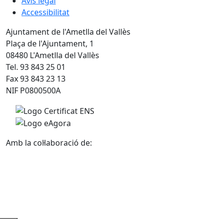
Avís legal
Accessibilitat
Ajuntament de l'Ametlla del Vallès
Plaça de l'Ajuntament, 1
08480 L'Ametlla del Vallès
Tel. 93 843 25 01
Fax 93 843 23 13
NIF P0800500A
Amb la col·laboració de: