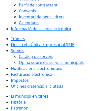
Perfil de contractant
Convenis
Inventari de béns i drets
Calendaris
Informació de la seu electrònica
Tràmits
Finestreta Única Empresarial (FUE)
Serveis
Catàleg de serveis
Opina sobre els serveis municipals
Notificacions electròniques
Facturació electrònica
Impostos
Oficines d'atenció al ciutadà
El municipi en xifres
Història
Patrimoni