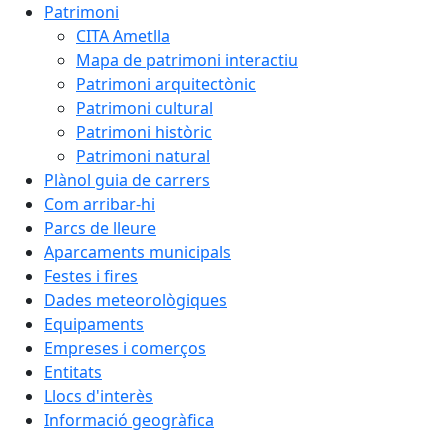
Patrimoni
CITA Ametlla
Mapa de patrimoni interactiu
Patrimoni arquitectònic
Patrimoni cultural
Patrimoni històric
Patrimoni natural
Plànol guia de carrers
Com arribar-hi
Parcs de lleure
Aparcaments municipals
Festes i fires
Dades meteorològiques
Equipaments
Empreses i comerços
Entitats
Llocs d'interès
Informació geogràfica