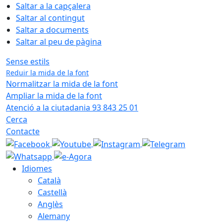
Saltar a la capçalera
Saltar al contingut
Saltar a documents
Saltar al peu de pàgina
Sense estils
Reduir la mida de la font
Normalitzar la mida de la font
Ampliar la mida de la font
Atenció a la ciutadania 93 843 25 01
Cerca
Contacte
Idiomes
Català
Castellà
Anglès
Alemany