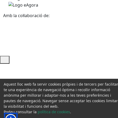
Amb la col·laboració de:
Ajuda i accés ràpid
Aquest lloc web fa servir cookies pròpies i de tercers per facilitar
te una experiència de navegació òptima i recollir informació
anònima per millorar i adaptar-nos a les teves preferències i
pautes de navegació. Navegar sense acceptar les cookies limita
la visibilitat i funcions del web.
Podeu consultar la
política de cookies
.