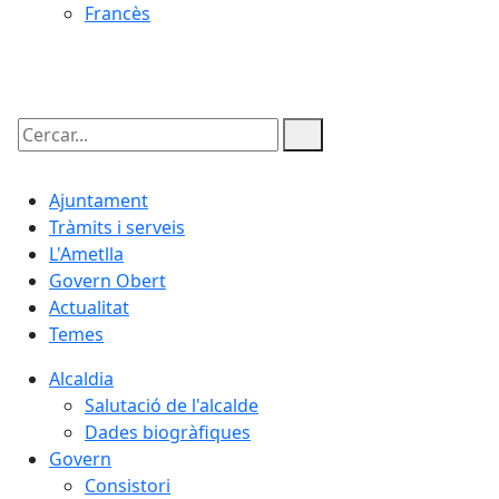
Francès
07.08.2026 | 10:02
Cercar:
Ajuntament
Tràmits i serveis
L'Ametlla
Govern Obert
Actualitat
Temes
Alcaldia
Salutació de l'alcalde
Dades biogràfiques
Govern
Consistori