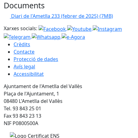
Documents
Diari de l'Ametlla 233 (febrer de 2025)
(7MB)
Xarxes socials:
Crèdits
Contacte
Protecció de dades
Avís legal
Accessibilitat
Ajuntament de l'Ametlla del Vallès
Plaça de l'Ajuntament, 1
08480 L'Ametlla del Vallès
Tel. 93 843 25 01
Fax 93 843 23 13
NIF P0800500A