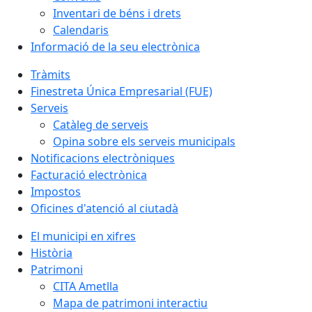
Inventari de béns i drets
Calendaris
Informació de la seu electrònica
Tràmits
Finestreta Única Empresarial (FUE)
Serveis
Catàleg de serveis
Opina sobre els serveis municipals
Notificacions electròniques
Facturació electrònica
Impostos
Oficines d'atenció al ciutadà
El municipi en xifres
Història
Patrimoni
CITA Ametlla
Mapa de patrimoni interactiu