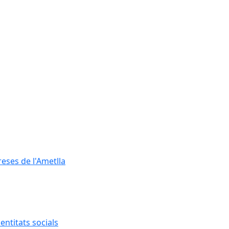
reses de l'Ametlla
entitats socials