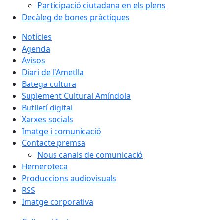
Participació ciutadana en els plens
Decàleg de bones pràctiques
Notícies
Agenda
Avisos
Diari de l'Ametlla
Batega cultura
Suplement Cultural Amíndola
Butlletí digital
Xarxes socials
Imatge i comunicació
Contacte premsa
Nous canals de comunicació
Hemeroteca
Produccions audiovisuals
RSS
Imatge corporativa