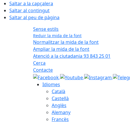
Saltar a la capçalera
Saltar al contingut
Saltar al peu de pàgina
Sense estils
Reduir la mida de la font
Normalitzar la mida de la font
Ampliar la mida de la font
Atenció a la ciutadania 93 843 25 01
Cerca
Contacte
Idiomes
Català
Castellà
Anglès
Alemany
Francès