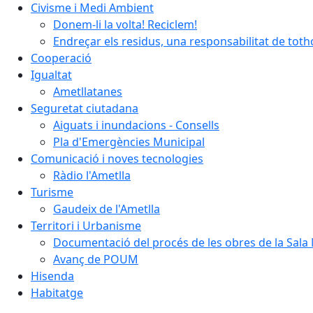
Civisme i Medi Ambient
Donem-li la volta! Reciclem!
Endreçar els residus, una responsabilitat de tot
Cooperació
Igualtat
Ametllatanes
Seguretat ciutadana
Aiguats i inundacions - Consells
Pla d'Emergències Municipal
Comunicació i noves tecnologies
Ràdio l'Ametlla
Turisme
Gaudeix de l'Ametlla
Territori i Urbanisme
Documentació del procés de les obres de la Sala 
Avanç de POUM
Hisenda
Habitatge