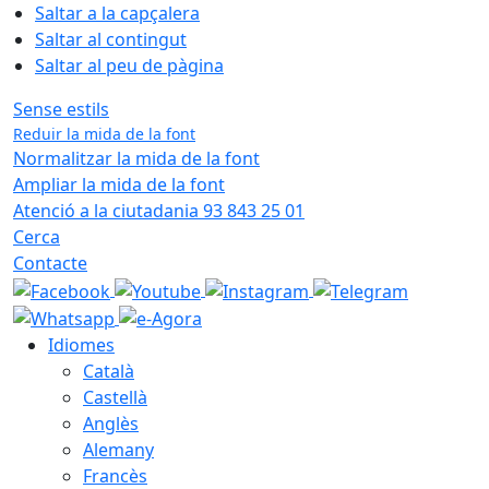
Saltar a la capçalera
Saltar al contingut
Saltar al peu de pàgina
Sense estils
Reduir la mida de la font
Normalitzar la mida de la font
Ampliar la mida de la font
Atenció a la ciutadania 93 843 25 01
Cerca
Contacte
Idiomes
Català
Castellà
Anglès
Alemany
Francès