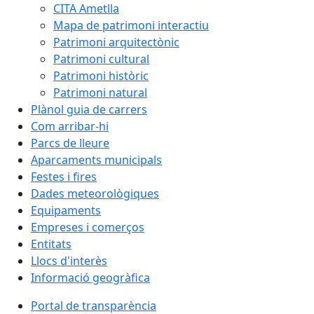
CITA Ametlla
Mapa de patrimoni interactiu
Patrimoni arquitectònic
Patrimoni cultural
Patrimoni històric
Patrimoni natural
Plànol guia de carrers
Com arribar-hi
Parcs de lleure
Aparcaments municipals
Festes i fires
Dades meteorològiques
Equipaments
Empreses i comerços
Entitats
Llocs d'interès
Informació geogràfica
Portal de transparència