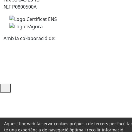
NIF P0800500A
Amb la col·laboració de:
Ajuda i accés ràpid
Aquest lloc web fa servir cookies pròpies i de tercers per facilitar
te una experiència de navegació òptima i recollir informació