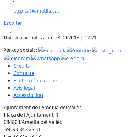
pij.pica@ametlla.cat
Escoltar
Facebook
X
Darrera actualització: 23.09.2015 | 12:21
Xarxes socials:
Crèdits
Contacte
Protecció de dades
Avís legal
Accessibilitat
Ajuntament de l'Ametlla del Vallès
Plaça de l'Ajuntament, 1
08480 L'Ametlla del Vallès
Tel. 93 843 25 01
Fax 93 843 23 13