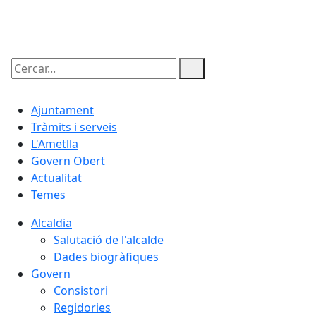
09.08.2026 | 04:56
Cercar:
Ajuntament
Tràmits i serveis
L'Ametlla
Govern Obert
Actualitat
Temes
Alcaldia
Salutació de l'alcalde
Dades biogràfiques
Govern
Consistori
Regidories