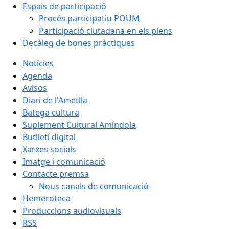
Espais de participació
Procés participatiu POUM
Participació ciutadana en els plens
Decàleg de bones pràctiques
Notícies
Agenda
Avisos
Diari de l'Ametlla
Batega cultura
Suplement Cultural Amíndola
Butlletí digital
Xarxes socials
Imatge i comunicació
Contacte premsa
Nous canals de comunicació
Hemeroteca
Produccions audiovisuals
RSS