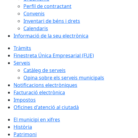
Perfil de contractant
Convenis
Inventari de béns i drets
Calendaris
Informació de la seu electrònica
Tràmits
Finestreta Única Empresarial (FUE)
Serveis
Catàleg de serveis
Opina sobre els serveis municipals
Notificacions electròniques
Facturació electrònica
Impostos
Oficines d'atenció al ciutadà
El municipi en xifres
Història
Patrimoni