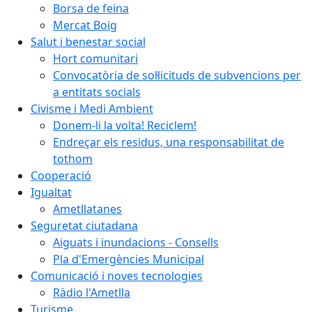
Borsa de feina
Mercat Boig
Salut i benestar social
Hort comunitari
Convocatòria de sol·licituds de subvencions per
a entitats socials
Civisme i Medi Ambient
Donem-li la volta! Reciclem!
Endreçar els residus, una responsabilitat de
tothom
Cooperació
Igualtat
Ametllatanes
Seguretat ciutadana
Aiguats i inundacions - Consells
Pla d'Emergències Municipal
Comunicació i noves tecnologies
Ràdio l'Ametlla
Turisme