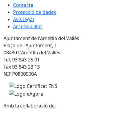
Contacte
Protecció de dades
Avís legal
Accessibilitat
Ajuntament de l'Ametlla del Vallès
Plaça de l'Ajuntament, 1
08480 L'Ametlla del Vallès
Tel. 93 843 25 01
Fax 93 843 23 13
NIF P0800500A
Amb la col·laboració de: