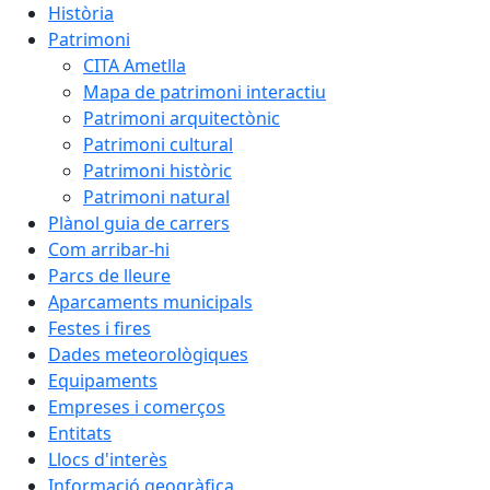
Història
Patrimoni
CITA Ametlla
Mapa de patrimoni interactiu
Patrimoni arquitectònic
Patrimoni cultural
Patrimoni històric
Patrimoni natural
Plànol guia de carrers
Com arribar-hi
Parcs de lleure
Aparcaments municipals
Festes i fires
Dades meteorològiques
Equipaments
Empreses i comerços
Entitats
Llocs d'interès
Informació geogràfica