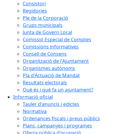
Consistori
Regidories
Ple de la Corporació
Grups municipals
Junta de Govern Local
Comissió Especial de Comptes
Comissions informatives
Consell de Consens
Organització de l'Ajuntament
Organismes autònoms
Pla d'Actuació de Mandat
Resultats electorals
Què és i què fa un ajuntament?
Informació oficial
Tauler d'anuncis i edictes
Normativa
Ordenances fiscals i preus públics
Plans, campanyes i programes
Oferta pública d'ocupació