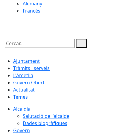
Alemany
Francès
08.08.2026 | 14:16
Cercar:
Ajuntament
Tràmits i serveis
L'Ametlla
Govern Obert
Actualitat
Temes
Alcaldia
Salutació de l'alcalde
Dades biogràfiques
Govern