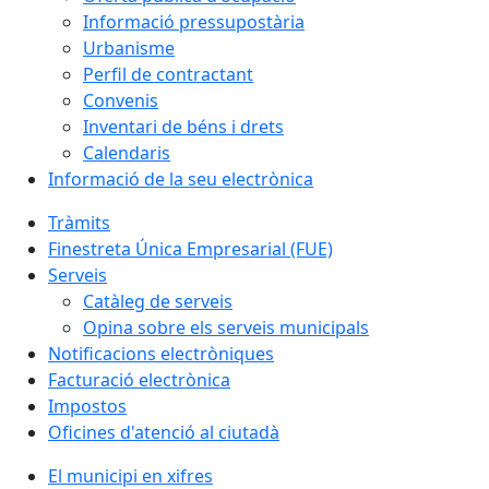
Informació pressupostària
Urbanisme
Perfil de contractant
Convenis
Inventari de béns i drets
Calendaris
Informació de la seu electrònica
Tràmits
Finestreta Única Empresarial (FUE)
Serveis
Catàleg de serveis
Opina sobre els serveis municipals
Notificacions electròniques
Facturació electrònica
Impostos
Oficines d'atenció al ciutadà
El municipi en xifres