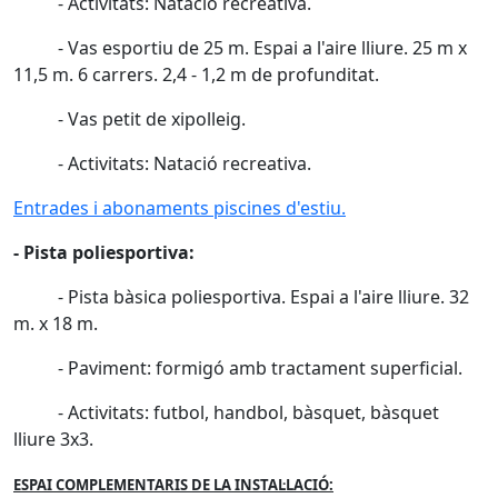
- Activitats: Natació recreativa.
- Vas esportiu de 25 m. Espai a l'aire lliure. 25 m x
11,5 m. 6 carrers. 2,4 - 1,2 m de profunditat.
- Vas petit de xipolleig.
- Activitats: Natació recreativa.
Entrades i abonaments piscines d'estiu.
- Pista poliesportiva:
- Pista bàsica poliesportiva. Espai a l'aire lliure. 32
m. x 18 m.
- Paviment: formigó amb tractament superficial.
- Activitats: futbol, handbol, bàsquet, bàsquet
lliure 3x3.
ESPAI COMPLEMENTARIS DE LA INSTAL·LACIÓ: