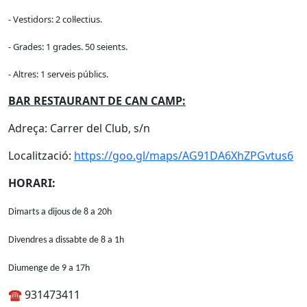
- Vestidors: 2 col·lectius.
- Grades: 1 grades. 50 seients.
- Altres: 1 serveis públics.
BAR RESTAURANT DE CAN CAMP:
Adreça: Carrer del Club, s/n
Localització:
https://goo.gl/maps/AG91DA6XhZPGvtus6
HORARI:
Dimarts a dijous de 8 a 20h
Divendres a dissabte de 8 a 1h
Diumenge de 9 a 17h
☎ 931473411