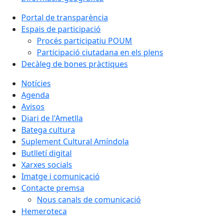
Portal de transparència
Espais de participació
Procés participatiu POUM
Participació ciutadana en els plens
Decàleg de bones pràctiques
Notícies
Agenda
Avisos
Diari de l'Ametlla
Batega cultura
Suplement Cultural Amíndola
Butlletí digital
Xarxes socials
Imatge i comunicació
Contacte premsa
Nous canals de comunicació
Hemeroteca