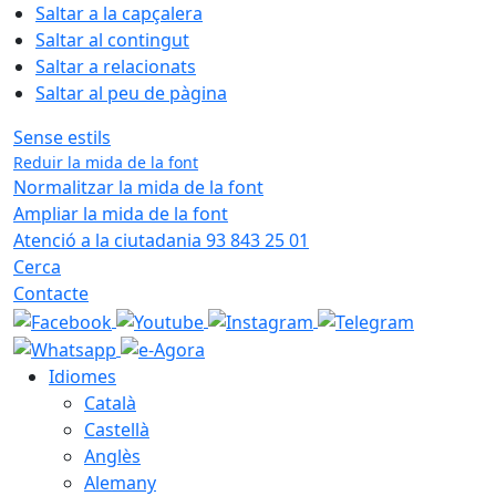
Saltar a la capçalera
Saltar al contingut
Saltar a relacionats
Saltar al peu de pàgina
Sense estils
Reduir la mida de la font
Normalitzar la mida de la font
Ampliar la mida de la font
Atenció a la ciutadania 93 843 25 01
Cerca
Contacte
Idiomes
Català
Castellà
Anglès
Alemany