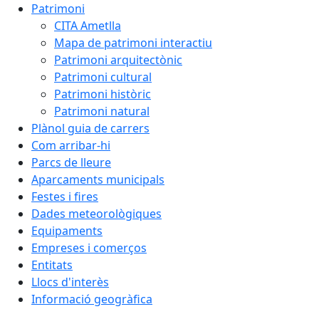
Patrimoni
CITA Ametlla
Mapa de patrimoni interactiu
Patrimoni arquitectònic
Patrimoni cultural
Patrimoni històric
Patrimoni natural
Plànol guia de carrers
Com arribar-hi
Parcs de lleure
Aparcaments municipals
Festes i fires
Dades meteorològiques
Equipaments
Empreses i comerços
Entitats
Llocs d'interès
Informació geogràfica