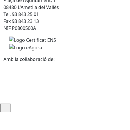
Plaça de l'Ajuntament, 1
08480 L'Ametlla del Vallès
Tel. 93 843 25 01
Fax 93 843 23 13
NIF P0800500A
Amb la col·laboració de:
Ajuda i accés ràpid