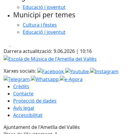
Educació i joventut
Municipi per temes
Cultura i festes
Educació i joventut
Facebook
X
Darrera actualització: 9.06.2026 | 10:16
Escola de Música de l'Ametlla del Vallès
Xarxes socials:
Crèdits
Contacte
Protecció de dades
Avís legal
Accessibilitat
Ajuntament de l'Ametlla del Vallès