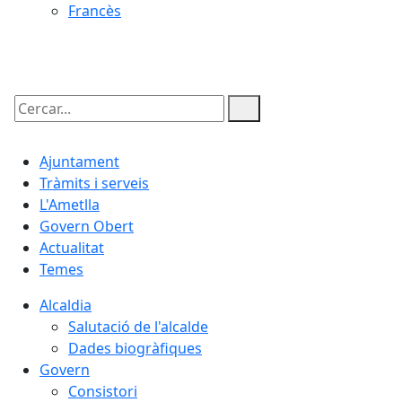
Francès
08.08.2026 | 00:45
Cercar:
Ajuntament
Tràmits i serveis
L'Ametlla
Govern Obert
Actualitat
Temes
Alcaldia
Salutació de l'alcalde
Dades biogràfiques
Govern
Consistori