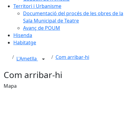
Territori i Urbanisme
Documentació del procés de les obres de la
Sala Municipal de Teatre
Avanç de POUM
Hisenda
Habitatge
Com arribar-hi
L'Ametlla
Com arribar-hi
Mapa