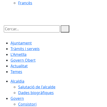
Francès
06.08.2026 | 08:13
Cercar:
Ajuntament
Tràmits i serveis
L'Ametlla
Govern Obert
Actualitat
Temes
Alcaldia
Salutació de l'alcalde
Dades biogràfiques
Govern
Consistori