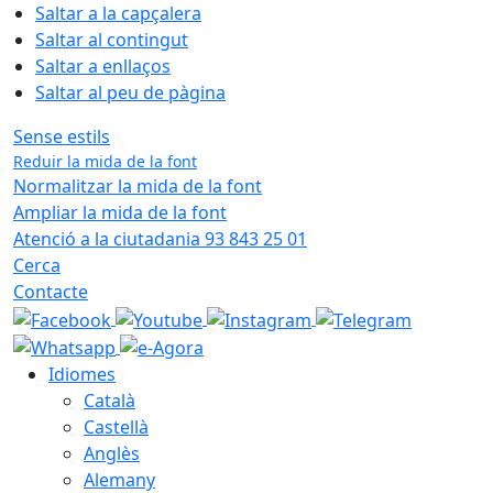
Saltar a la capçalera
Saltar al contingut
Saltar a enllaços
Saltar al peu de pàgina
Sense estils
Reduir la mida de la font
Normalitzar la mida de la font
Ampliar la mida de la font
Atenció a la ciutadania 93 843 25 01
Cerca
Contacte
Idiomes
Català
Castellà
Anglès
Alemany