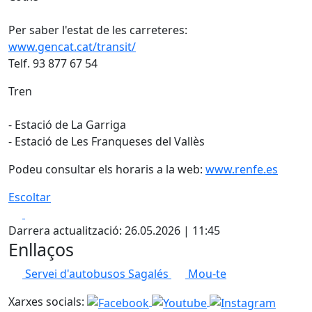
Per saber l'estat de les carreteres:
www.gencat.cat/transit/
Telf. 93 877 67 54
Tren
- Estació de La Garriga
- Estació de Les Franqueses del Vallès
Podeu consultar els horaris a la web:
www.renfe.es
Escoltar
Facebook
X
Darrera actualització: 26.05.2026 | 11:45
Enllaços
Servei d'autobusos Sagalés
Mou-te
Xarxes socials: