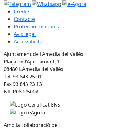
Crèdits
Contacte
Protecció de dades
Avís legal
Accessibilitat
Ajuntament de l'Ametlla del Vallès
Plaça de l'Ajuntament, 1
08480 L'Ametlla del Vallès
Tel. 93 843 25 01
Fax 93 843 23 13
NIF P0800500A
Amb la col·laboració de: