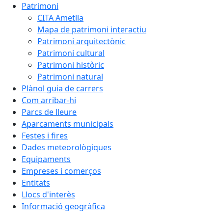
Patrimoni
CITA Ametlla
Mapa de patrimoni interactiu
Patrimoni arquitectònic
Patrimoni cultural
Patrimoni històric
Patrimoni natural
Plànol guia de carrers
Com arribar-hi
Parcs de lleure
Aparcaments municipals
Festes i fires
Dades meteorològiques
Equipaments
Empreses i comerços
Entitats
Llocs d'interès
Informació geogràfica