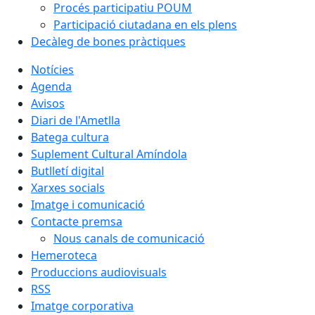
Procés participatiu POUM
Participació ciutadana en els plens
Decàleg de bones pràctiques
Notícies
Agenda
Avisos
Diari de l'Ametlla
Batega cultura
Suplement Cultural Amíndola
Butlletí digital
Xarxes socials
Imatge i comunicació
Contacte premsa
Nous canals de comunicació
Hemeroteca
Produccions audiovisuals
RSS
Imatge corporativa