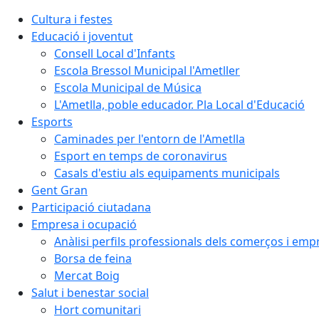
Cultura i festes
Educació i joventut
Consell Local d'Infants
Escola Bressol Municipal l'Ametller
Escola Municipal de Música
L'Ametlla, poble educador. Pla Local d'Educació
Esports
Caminades per l'entorn de l'Ametlla
Esport en temps de coronavirus
Casals d'estiu als equipaments municipals
Gent Gran
Participació ciutadana
Empresa i ocupació
Anàlisi perfils professionals dels comerços i emp
Borsa de feina
Mercat Boig
Salut i benestar social
Hort comunitari