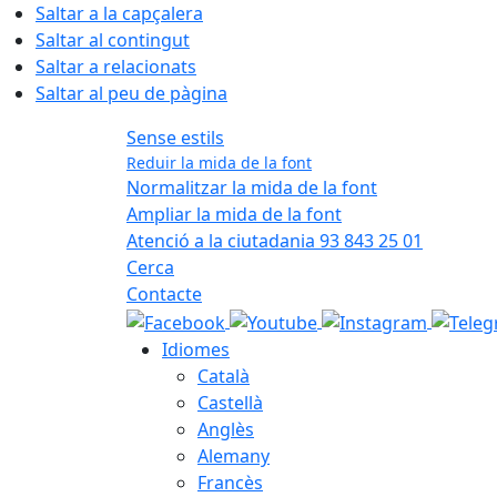
Saltar a la capçalera
Saltar al contingut
Saltar a relacionats
Saltar al peu de pàgina
Sense estils
Reduir la mida de la font
Normalitzar la mida de la font
Ampliar la mida de la font
Atenció a la ciutadania 93 843 25 01
Cerca
Contacte
Idiomes
Català
Castellà
Anglès
Alemany
Francès