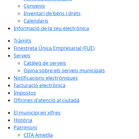
Convenis
Inventari de béns i drets
Calendaris
Informació de la seu electrònica
Tràmits
Finestreta Única Empresarial (FUE)
Serveis
Catàleg de serveis
Opina sobre els serveis municipals
Notificacions electròniques
Facturació electrònica
Impostos
Oficines d'atenció al ciutadà
El municipi en xifres
Història
Patrimoni
CITA Ametlla