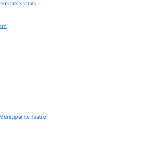
entitats socials
hom
Municipal de Teatre