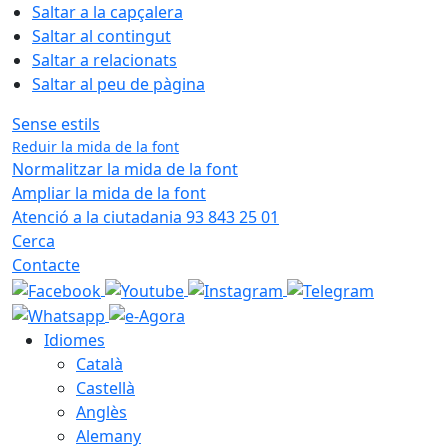
Saltar a la capçalera
Saltar al contingut
Saltar a relacionats
Saltar al peu de pàgina
Sense estils
Reduir la mida de la font
Normalitzar la mida de la font
Ampliar la mida de la font
Atenció a la ciutadania 93 843 25 01
Cerca
Contacte
Idiomes
Català
Castellà
Anglès
Alemany