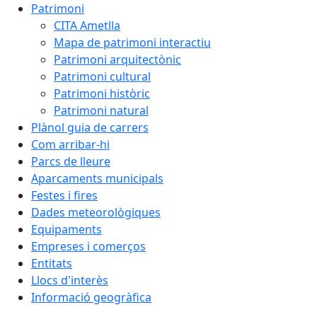
Patrimoni
CITA Ametlla
Mapa de patrimoni interactiu
Patrimoni arquitectònic
Patrimoni cultural
Patrimoni històric
Patrimoni natural
Plànol guia de carrers
Com arribar-hi
Parcs de lleure
Aparcaments municipals
Festes i fires
Dades meteorològiques
Equipaments
Empreses i comerços
Entitats
Llocs d'interès
Informació geogràfica