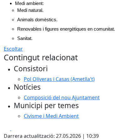
Medi ambient:
Medi natural.
Animals domèstics.
Renovables i figures energètiques en comunitat.
Sanitat.
Escoltar
Contingut relacionat
Consistori
Pol Oliveras i Casas (Ametlla't)
Notícies
Composició del nou Ajuntament
Municipi per temes
Civisme i Medi Ambient
Facebook
X
Darrera actualització: 27.05.2026 | 10:39