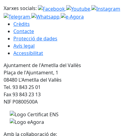
Xarxes socials:
Crèdits
Contacte
Protecció de dades
Avís legal
Accessibilitat
Ajuntament de l'Ametlla del Vallès
Plaça de l'Ajuntament, 1
08480 L'Ametlla del Vallès
Tel. 93 843 25 01
Fax 93 843 23 13
NIF P0800500A
Amb la col·laboració de: