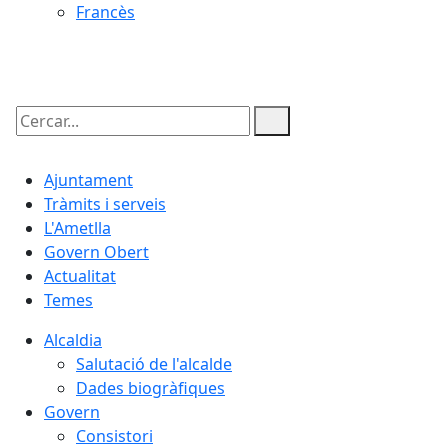
Francès
07.08.2026 | 21:41
Cercar:
Ajuntament
Tràmits i serveis
L'Ametlla
Govern Obert
Actualitat
Temes
Alcaldia
Salutació de l'alcalde
Dades biogràfiques
Govern
Consistori