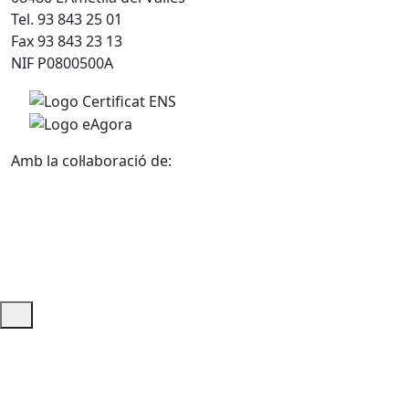
Tel. 93 843 25 01
Fax 93 843 23 13
NIF P0800500A
Amb la col·laboració de:
Ajuda i accés ràpid