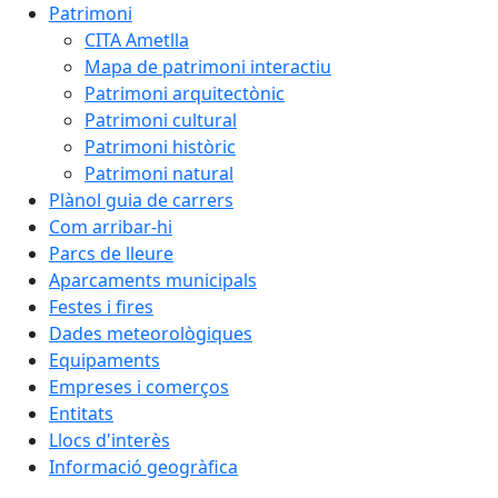
Patrimoni
CITA Ametlla
Mapa de patrimoni interactiu
Patrimoni arquitectònic
Patrimoni cultural
Patrimoni històric
Patrimoni natural
Plànol guia de carrers
Com arribar-hi
Parcs de lleure
Aparcaments municipals
Festes i fires
Dades meteorològiques
Equipaments
Empreses i comerços
Entitats
Llocs d'interès
Informació geogràfica