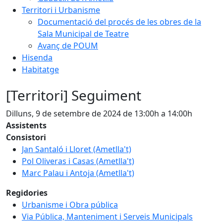
Territori i Urbanisme
Documentació del procés de les obres de la
Sala Municipal de Teatre
Avanç de POUM
Hisenda
Habitatge
[Territori] Seguiment
Dilluns, 9 de setembre de 2024 de 13:00h a 14:00h
Assistents
Consistori
Jan Santaló i Lloret (Ametlla't)
Pol Oliveras i Casas (Ametlla't)
Marc Palau i Antoja (Ametlla't)
Regidories
Urbanisme i Obra pública
Via Pública, Manteniment i Serveis Municipals