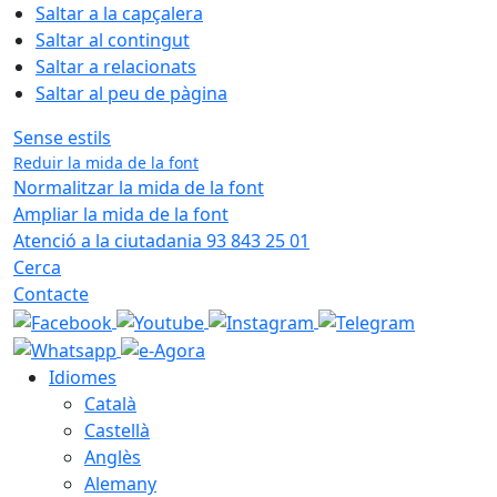
Saltar a la capçalera
Saltar al contingut
Saltar a relacionats
Saltar al peu de pàgina
Sense estils
Reduir la mida de la font
Normalitzar la mida de la font
Ampliar la mida de la font
Atenció a la ciutadania 93 843 25 01
Cerca
Contacte
Idiomes
Català
Castellà
Anglès
Alemany