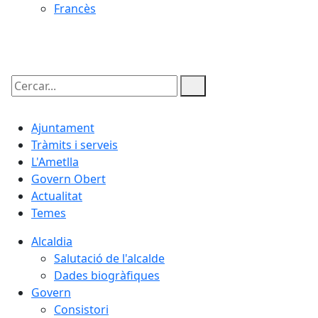
Francès
07.08.2026 | 06:30
Cercar:
Ajuntament
Tràmits i serveis
L'Ametlla
Govern Obert
Actualitat
Temes
Alcaldia
Salutació de l'alcalde
Dades biogràfiques
Govern
Consistori