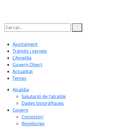
06.08.2026 | 09:45
Cercar:
Ajuntament
Tràmits i serveis
L'Ametlla
Govern Obert
Actualitat
Temes
Alcaldia
Salutació de l'alcalde
Dades biogràfiques
Govern
Consistori
Regidories