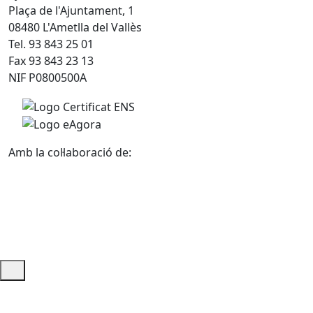
Plaça de l'Ajuntament, 1
08480 L'Ametlla del Vallès
Tel. 93 843 25 01
Fax 93 843 23 13
NIF P0800500A
Amb la col·laboració de:
Ajuda i accés ràpid