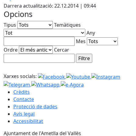
Darrera actualització: 22.12.2014 | 09:44
Opcions
Tipus
Temàtiques
Any
Mes
Ordre
Cercar
Xarxes socials:
Crèdits
Contacte
Protecció de dades
Avís legal
Accessibilitat
Ajuntament de l'Ametlla del Vallès