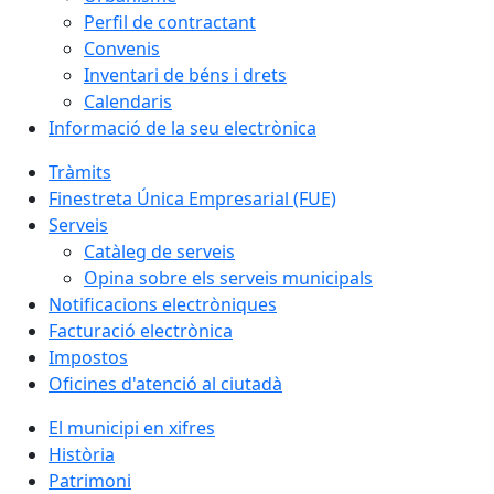
Perfil de contractant
Convenis
Inventari de béns i drets
Calendaris
Informació de la seu electrònica
Tràmits
Finestreta Única Empresarial (FUE)
Serveis
Catàleg de serveis
Opina sobre els serveis municipals
Notificacions electròniques
Facturació electrònica
Impostos
Oficines d'atenció al ciutadà
El municipi en xifres
Història
Patrimoni