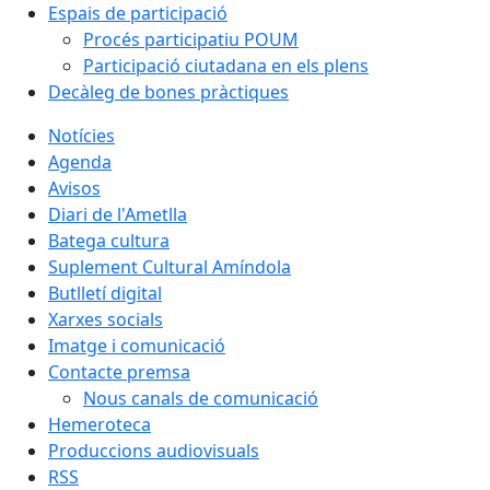
Espais de participació
Procés participatiu POUM
Participació ciutadana en els plens
Decàleg de bones pràctiques
Notícies
Agenda
Avisos
Diari de l'Ametlla
Batega cultura
Suplement Cultural Amíndola
Butlletí digital
Xarxes socials
Imatge i comunicació
Contacte premsa
Nous canals de comunicació
Hemeroteca
Produccions audiovisuals
RSS