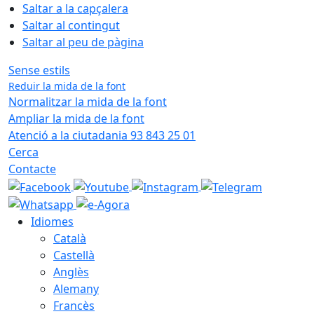
Saltar a la capçalera
Saltar al contingut
Saltar al peu de pàgina
Sense estils
Reduir la mida de la font
Normalitzar la mida de la font
Ampliar la mida de la font
Atenció a la ciutadania 93 843 25 01
Cerca
Contacte
Idiomes
Català
Castellà
Anglès
Alemany
Francès