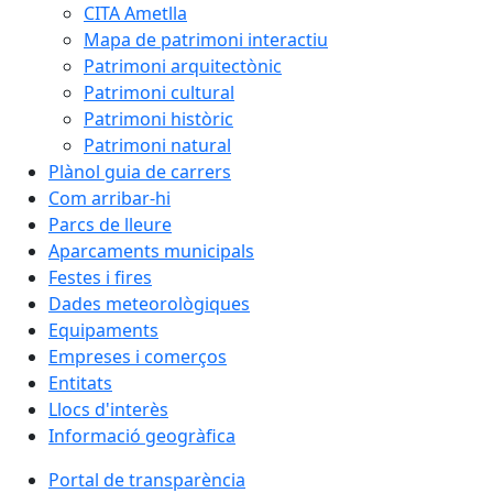
CITA Ametlla
Mapa de patrimoni interactiu
Patrimoni arquitectònic
Patrimoni cultural
Patrimoni històric
Patrimoni natural
Plànol guia de carrers
Com arribar-hi
Parcs de lleure
Aparcaments municipals
Festes i fires
Dades meteorològiques
Equipaments
Empreses i comerços
Entitats
Llocs d'interès
Informació geogràfica
Portal de transparència