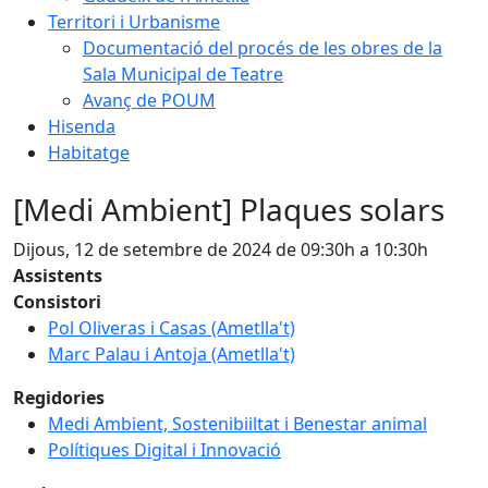
Territori i Urbanisme
Documentació del procés de les obres de la
Sala Municipal de Teatre
Avanç de POUM
Hisenda
Habitatge
[Medi Ambient] Plaques solars
Dijous, 12 de setembre de 2024 de 09:30h a 10:30h
Assistents
Consistori
Pol Oliveras i Casas (Ametlla't)
Marc Palau i Antoja (Ametlla't)
Regidories
Medi Ambient, Sostenibiiltat i Benestar animal
Polítiques Digital i Innovació