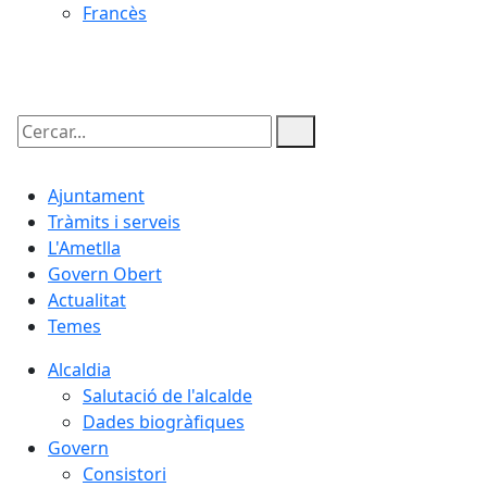
Francès
09.08.2026 | 03:53
Cercar:
Ajuntament
Tràmits i serveis
L'Ametlla
Govern Obert
Actualitat
Temes
Alcaldia
Salutació de l'alcalde
Dades biogràfiques
Govern
Consistori