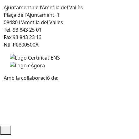
Ajuntament de l'Ametlla del Vallès
Plaça de l'Ajuntament, 1
08480 L'Ametlla del Vallès
Tel. 93 843 25 01
Fax 93 843 23 13
NIF P0800500A
Amb la col·laboració de:
Ajuda i accés ràpid