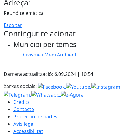
Adreça:
Reunó telemàtica
Escoltar
Contingut relacionat
Municipi per temes
Civisme i Medi Ambient
Facebook
X
Darrera actualització: 6.09.2024 | 10:54
Xarxes socials:
Crèdits
Contacte
Protecció de dades
Avís legal
Accessibilitat