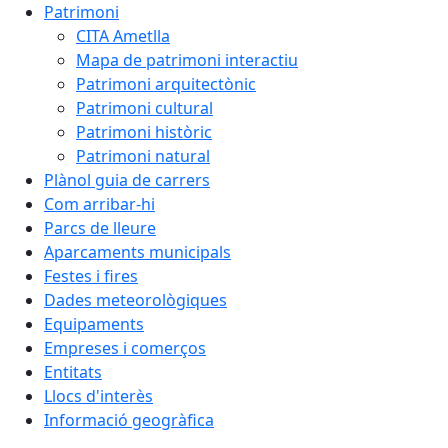
Patrimoni
CITA Ametlla
Mapa de patrimoni interactiu
Patrimoni arquitectònic
Patrimoni cultural
Patrimoni històric
Patrimoni natural
Plànol guia de carrers
Com arribar-hi
Parcs de lleure
Aparcaments municipals
Festes i fires
Dades meteorològiques
Equipaments
Empreses i comerços
Entitats
Llocs d'interès
Informació geogràfica