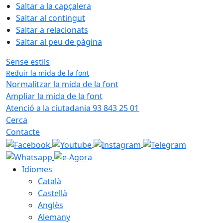
Saltar a la capçalera
Saltar al contingut
Saltar a relacionats
Saltar al peu de pàgina
Sense estils
Reduir la mida de la font
Normalitzar la mida de la font
Ampliar la mida de la font
Atenció a la ciutadania 93 843 25 01
Cerca
Contacte
Idiomes
Català
Castellà
Anglès
Alemany