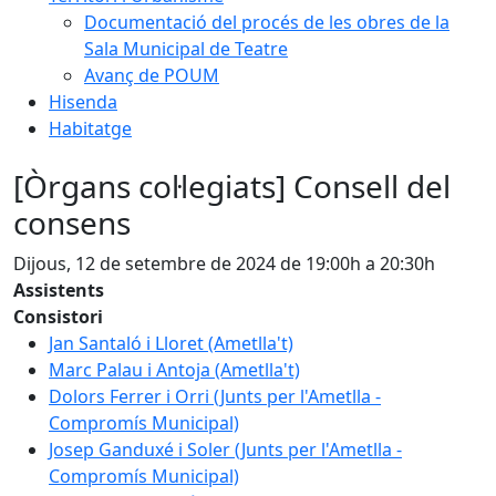
Documentació del procés de les obres de la
Sala Municipal de Teatre
Avanç de POUM
Hisenda
Habitatge
[Òrgans col·legiats] Consell del
consens
Dijous, 12 de setembre de 2024 de 19:00h a 20:30h
Assistents
Consistori
Jan Santaló i Lloret (Ametlla't)
Marc Palau i Antoja (Ametlla't)
Dolors Ferrer i Orri (Junts per l'Ametlla -
Compromís Municipal)
Josep Ganduxé i Soler (Junts per l'Ametlla -
Compromís Municipal)