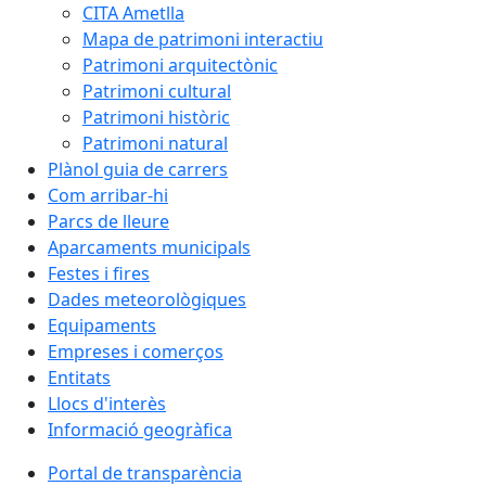
CITA Ametlla
Mapa de patrimoni interactiu
Patrimoni arquitectònic
Patrimoni cultural
Patrimoni històric
Patrimoni natural
Plànol guia de carrers
Com arribar-hi
Parcs de lleure
Aparcaments municipals
Festes i fires
Dades meteorològiques
Equipaments
Empreses i comerços
Entitats
Llocs d'interès
Informació geogràfica
Portal de transparència