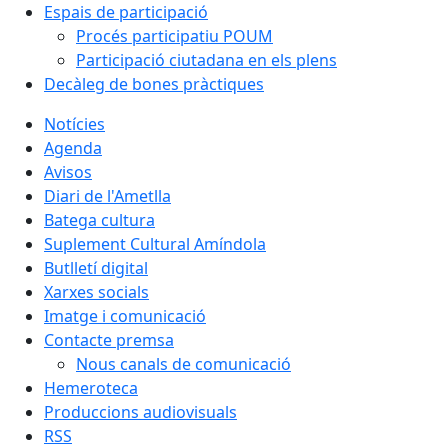
Espais de participació
Procés participatiu POUM
Participació ciutadana en els plens
Decàleg de bones pràctiques
Notícies
Agenda
Avisos
Diari de l'Ametlla
Batega cultura
Suplement Cultural Amíndola
Butlletí digital
Xarxes socials
Imatge i comunicació
Contacte premsa
Nous canals de comunicació
Hemeroteca
Produccions audiovisuals
RSS