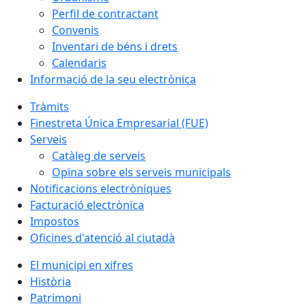
Perfil de contractant
Convenis
Inventari de béns i drets
Calendaris
Informació de la seu electrònica
Tràmits
Finestreta Única Empresarial (FUE)
Serveis
Catàleg de serveis
Opina sobre els serveis municipals
Notificacions electròniques
Facturació electrònica
Impostos
Oficines d'atenció al ciutadà
El municipi en xifres
Història
Patrimoni