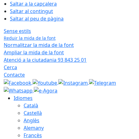
Saltar a la capçalera
Saltar al contingut
Saltar al peu de pàgina
Sense estils
Reduir la mida de la font
Normalitzar la mida de la font
Ampliar la mida de la font
Atenció a la ciutadania 93 843 25 01
Cerca
Contacte
Idiomes
Català
Castellà
Anglès
Alemany
Francès