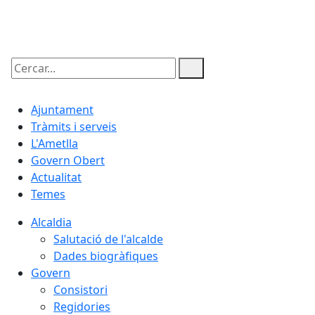
09.08.2026 | 09:00
Cercar:
Ajuntament
Tràmits i serveis
L'Ametlla
Govern Obert
Actualitat
Temes
Alcaldia
Salutació de l'alcalde
Dades biogràfiques
Govern
Consistori
Regidories