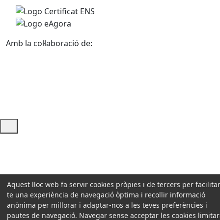
Amb la col·laboració de:
Ajuda i accés ràpid
Aquest lloc web fa servir cookies pròpies i de tercers per facilitar
te una experiència de navegació òptima i recollir informació
anònima per millorar i adaptar-nos a les teves preferències i
pautes de navegació. Navegar sense acceptar les cookies limita