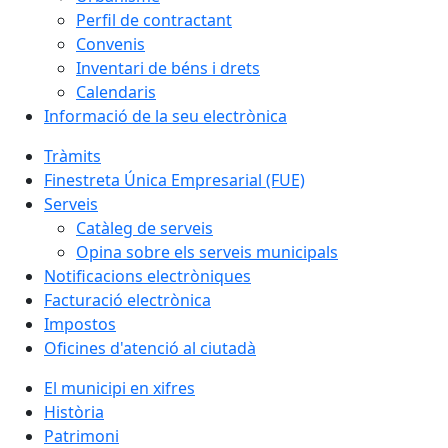
Perfil de contractant
Convenis
Inventari de béns i drets
Calendaris
Informació de la seu electrònica
Tràmits
Finestreta Única Empresarial (FUE)
Serveis
Catàleg de serveis
Opina sobre els serveis municipals
Notificacions electròniques
Facturació electrònica
Impostos
Oficines d'atenció al ciutadà
El municipi en xifres
Història
Patrimoni