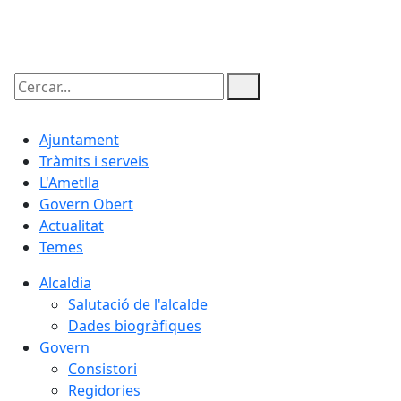
09.08.2026 | 13:11
Cercar:
Ajuntament
Tràmits i serveis
L'Ametlla
Govern Obert
Actualitat
Temes
Alcaldia
Salutació de l'alcalde
Dades biogràfiques
Govern
Consistori
Regidories