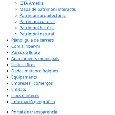
CITA Ametlla
Mapa de patrimoni interactiu
Patrimoni arquitectònic
Patrimoni cultural
Patrimoni històric
Patrimoni natural
Plànol guia de carrers
Com arribar-hi
Parcs de lleure
Aparcaments municipals
Festes i fires
Dades meteorològiques
Equipaments
Empreses i comerços
Entitats
Llocs d'interès
Informació geogràfica
Portal de transparència