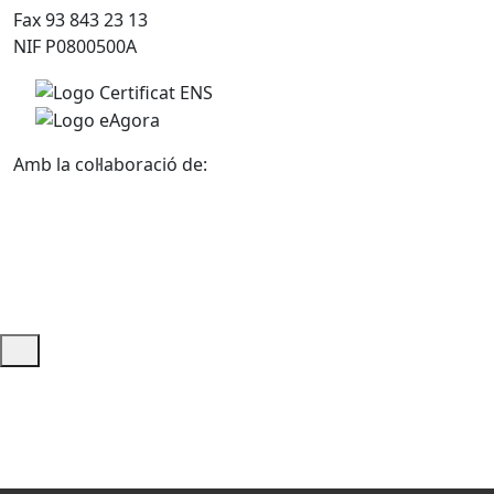
Fax 93 843 23 13
NIF P0800500A
Amb la col·laboració de:
Ajuda i accés ràpid