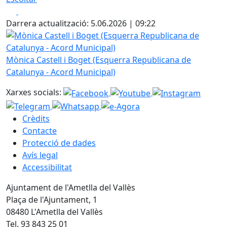
Facebook
X
Darrera actualització: 5.06.2026 | 09:22
Mònica Castell i Boget (Esquerra Republicana de Cataluny
Mònica Castell i Boget (Esquerra Republicana de
Catalunya - Acord Municipal)
Xarxes socials:
Crèdits
Contacte
Protecció de dades
Avís legal
Accessibilitat
Ajuntament de l'Ametlla del Vallès
Plaça de l'Ajuntament, 1
08480 L'Ametlla del Vallès
Tel. 93 843 25 01