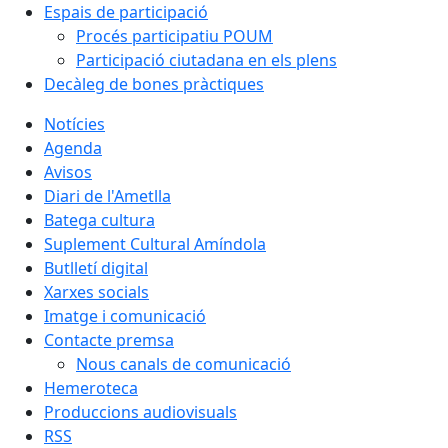
Espais de participació
Procés participatiu POUM
Participació ciutadana en els plens
Decàleg de bones pràctiques
Notícies
Agenda
Avisos
Diari de l'Ametlla
Batega cultura
Suplement Cultural Amíndola
Butlletí digital
Xarxes socials
Imatge i comunicació
Contacte premsa
Nous canals de comunicació
Hemeroteca
Produccions audiovisuals
RSS