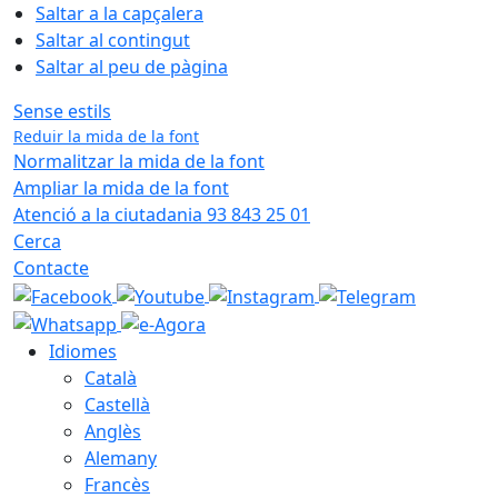
Saltar a la capçalera
Saltar al contingut
Saltar al peu de pàgina
Sense estils
Reduir la mida de la font
Normalitzar la mida de la font
Ampliar la mida de la font
Atenció a la ciutadania 93 843 25 01
Cerca
Contacte
Idiomes
Català
Castellà
Anglès
Alemany
Francès