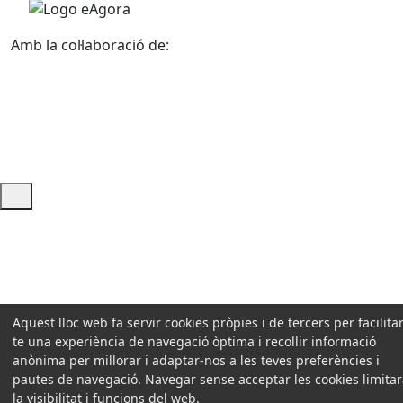
Amb la col·laboració de:
Ajuda i accés ràpid
Aquest lloc web fa servir cookies pròpies i de tercers per facilitar
te una experiència de navegació òptima i recollir informació
anònima per millorar i adaptar-nos a les teves preferències i
pautes de navegació. Navegar sense acceptar les cookies limita
la visibilitat i funcions del web.