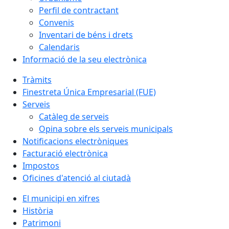
Perfil de contractant
Convenis
Inventari de béns i drets
Calendaris
Informació de la seu electrònica
Tràmits
Finestreta Única Empresarial (FUE)
Serveis
Catàleg de serveis
Opina sobre els serveis municipals
Notificacions electròniques
Facturació electrònica
Impostos
Oficines d'atenció al ciutadà
El municipi en xifres
Història
Patrimoni