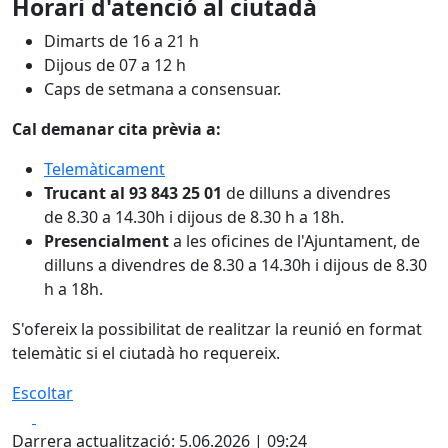
Horari d'atenció al ciutadà
Dimarts de 16 a 21 h
Dijous de 07 a 12 h
Caps de setmana a consensuar.
Cal demanar cita prèvia a:
Telemàticament
Trucant al 93 843 25 01
de dilluns a divendres
de 8.30 a 14.30h i dijous de 8.30 h a 18h.
Presencialment
a les oficines de l'Ajuntament, de
dilluns a divendres de 8.30 a 14.30h i dijous de 8.30
h a 18h.
S'ofereix la possibilitat de realitzar la reunió en format
telemàtic si el ciutadà ho requereix.
Escoltar
Facebook
X
Darrera actualització: 5.06.2026 | 09:24