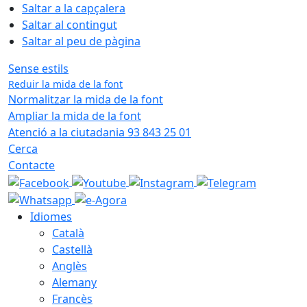
Saltar a la capçalera
Saltar al contingut
Saltar al peu de pàgina
Sense estils
Reduir la mida de la font
Normalitzar la mida de la font
Ampliar la mida de la font
Atenció a la ciutadania 93 843 25 01
Cerca
Contacte
Idiomes
Català
Castellà
Anglès
Alemany
Francès