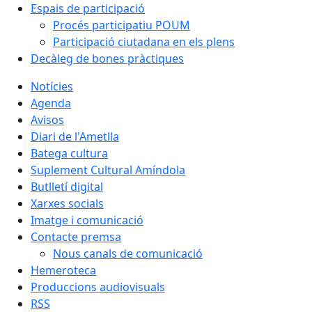
Espais de participació
Procés participatiu POUM
Participació ciutadana en els plens
Decàleg de bones pràctiques
Notícies
Agenda
Avisos
Diari de l'Ametlla
Batega cultura
Suplement Cultural Amíndola
Butlletí digital
Xarxes socials
Imatge i comunicació
Contacte premsa
Nous canals de comunicació
Hemeroteca
Produccions audiovisuals
RSS