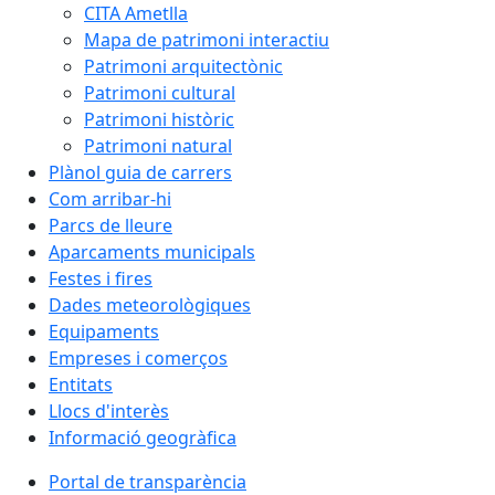
CITA Ametlla
Mapa de patrimoni interactiu
Patrimoni arquitectònic
Patrimoni cultural
Patrimoni històric
Patrimoni natural
Plànol guia de carrers
Com arribar-hi
Parcs de lleure
Aparcaments municipals
Festes i fires
Dades meteorològiques
Equipaments
Empreses i comerços
Entitats
Llocs d'interès
Informació geogràfica
Portal de transparència