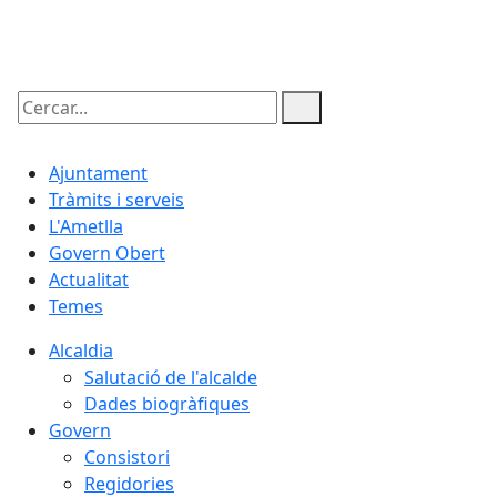
10.08.2026 | 07:48
Cercar:
Ajuntament
Tràmits i serveis
L'Ametlla
Govern Obert
Actualitat
Temes
Alcaldia
Salutació de l'alcalde
Dades biogràfiques
Govern
Consistori
Regidories