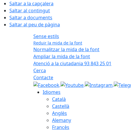
Saltar a la capçalera
Saltar al contingut
Saltar a documents
Saltar al peu de pàgina
Sense estils
Reduir la mida de la font
Normalitzar la mida de la font
Ampliar la mida de la font
Atenció a la ciutadania 93 843 25 01
Cerca
Contacte
Idiomes
Català
Castellà
Anglès
Alemany
Francès