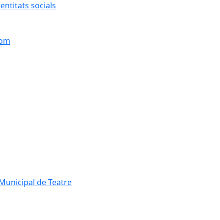
entitats socials
hom
Municipal de Teatre