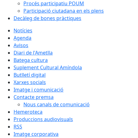
Procés participatiu POUM
Participació ciutadana en els plens
Decàleg de bones pràctiques
Notícies
Agenda
Avisos
Diari de l'Ametlla
Batega cultura
Suplement Cultural Amíndola
Butlletí digital
Xarxes socials
Imatge i comunicació
Contacte premsa
Nous canals de comunicació
Hemeroteca
Produccions audiovisuals
RSS
Imatge corporativa