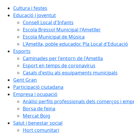
Cultura i festes
Educació i joventut
Consell Local d'Infants
Escola Bressol Municipal l'Ametller
Escola Municipal de Música
L'Ametlla, poble educador. Pla Local d'Educació
Esports
Caminades per l'entorn de l'Ametlla
Esport en temps de coronavirus
Casals d'estiu als equipaments municipals
Gent Gran
Participació ciutadana
Empresa i ocupació
Anàlisi perfils professionals dels comerços i emp
Borsa de feina
Mercat Boig
Salut i benestar social
Hort comunitari