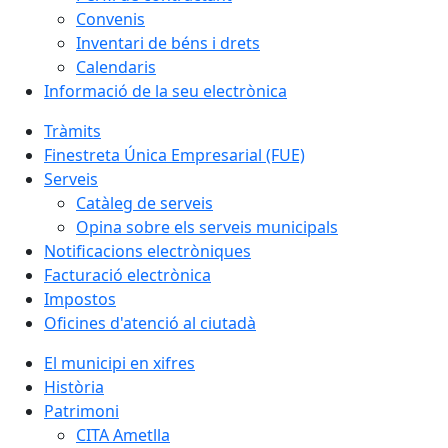
Convenis
Inventari de béns i drets
Calendaris
Informació de la seu electrònica
Tràmits
Finestreta Única Empresarial (FUE)
Serveis
Catàleg de serveis
Opina sobre els serveis municipals
Notificacions electròniques
Facturació electrònica
Impostos
Oficines d'atenció al ciutadà
El municipi en xifres
Història
Patrimoni
CITA Ametlla