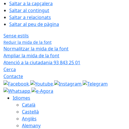
Saltar a la capçalera
Saltar al contingut
Saltar a relacionats
Saltar al peu de pàgina
Sense estils
Reduir la mida de la font
Normalitzar la mida de la font
Ampliar la mida de la font
Atenció a la ciutadania 93 843 25 01
Cerca
Contacte
Idiomes
Català
Castellà
Anglès
Alemany