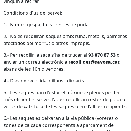
vinguin a retirar.
Condicions d'ús del servei:
1.- Només gespa, fulls i restes de poda.
2.- No es recolliran saques amb: runa, metalls, palmeres
afectades pel morrut o altres impropis.
3.- Per recollir la saca s'ha de trucar al
93 870 87 53
o
enviar un correu electrònic a
recollides@savosa.cat
abans de les 10h divendres.
4.- Dies de recollida: dilluns i dimarts.
5.- Les saques han d'estar el màxim de plenes per fer
més eficient el servei. No es recolliran restes de poda o
verds deixats fora de les saques o en d'altres recipients.
6.- Les saques es deixaran a la via pública (voreres o
zones de calçada corresponents a aparcament de