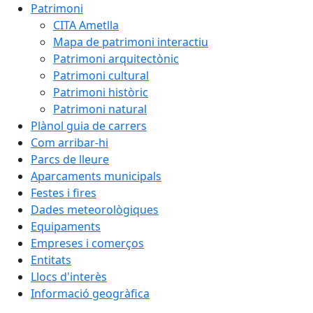
Patrimoni
CITA Ametlla
Mapa de patrimoni interactiu
Patrimoni arquitectònic
Patrimoni cultural
Patrimoni històric
Patrimoni natural
Plànol guia de carrers
Com arribar-hi
Parcs de lleure
Aparcaments municipals
Festes i fires
Dades meteorològiques
Equipaments
Empreses i comerços
Entitats
Llocs d'interès
Informació geogràfica