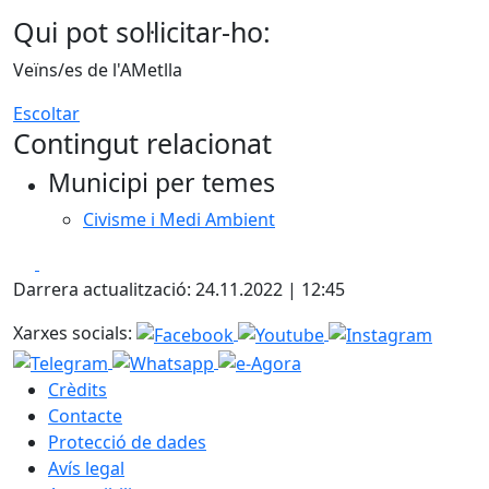
Qui pot sol·licitar-ho:
Veïns/es de l'AMetlla
Escoltar
Contingut relacionat
Municipi per temes
Civisme i Medi Ambient
Facebook
X
Darrera actualització: 24.11.2022 | 12:45
Xarxes socials:
Crèdits
Contacte
Protecció de dades
Avís legal