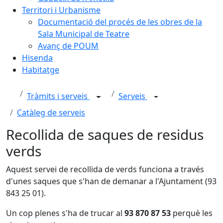
Territori i Urbanisme
Documentació del procés de les obres de la
Sala Municipal de Teatre
Avanç de POUM
Hisenda
Habitatge
Tràmits i serveis
Serveis
Catàleg de serveis
Recollida de saques de residus
verds
Aquest servei de recollida de verds funciona a través
d'unes saques que s'han de demanar a l'Ajuntament (93
843 25 01).
Un cop plenes s'ha de trucar al
93 870 87 53
perquè les