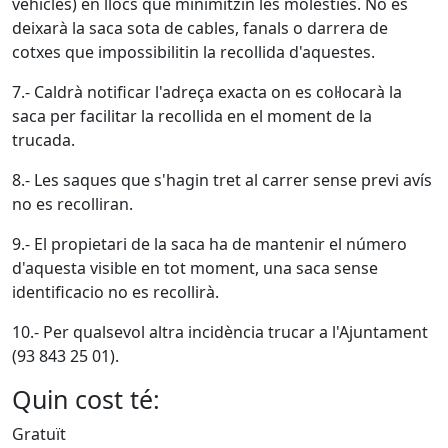
vehicles) en llocs que minimitzin les molèsties. No es
deixarà la saca sota de cables, fanals o darrera de
cotxes que impossibilitin la recollida d'aquestes.
7.- Caldrà notificar l'adreça exacta on es col·locarà la
saca per facilitar la recollida en el moment de la
trucada.
8.- Les saques que s'hagin tret al carrer sense previ avís
no es recolliran.
9.- El propietari de la saca ha de mantenir el número
d'aquesta visible en tot moment, una saca sense
identificacio no es recollirà.
10.- Per qualsevol altra incidència trucar a l'Ajuntament
(93 843 25 01).
Quin cost té:
Gratuït