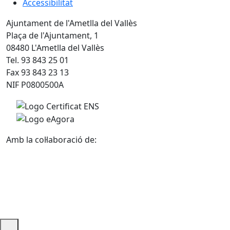
Accessibilitat
Ajuntament de l'Ametlla del Vallès
Plaça de l'Ajuntament, 1
08480 L'Ametlla del Vallès
Tel. 93 843 25 01
Fax 93 843 23 13
NIF P0800500A
Amb la col·laboració de: