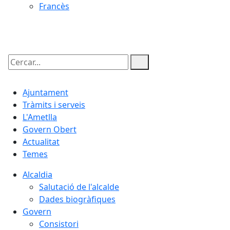
Francès
06.08.2026 | 21:01
Cercar:
Ajuntament
Tràmits i serveis
L'Ametlla
Govern Obert
Actualitat
Temes
Alcaldia
Salutació de l'alcalde
Dades biogràfiques
Govern
Consistori