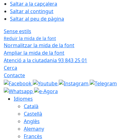
Saltar a la capçalera
Saltar al contingut
Saltar al peu de pàgina
Sense estils
Reduir la mida de la font
Normalitzar la mida de la font
Ampliar la mida de la font
Atenció a la ciutadania 93 843 25 01
Cerca
Contacte
Idiomes
Català
Castellà
Anglès
Alemany
Francès