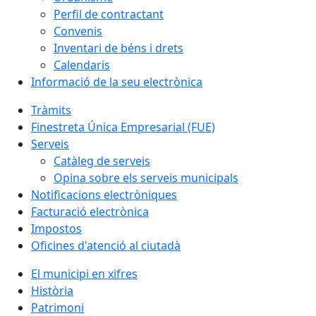
Perfil de contractant
Convenis
Inventari de béns i drets
Calendaris
Informació de la seu electrònica
Tràmits
Finestreta Única Empresarial (FUE)
Serveis
Catàleg de serveis
Opina sobre els serveis municipals
Notificacions electròniques
Facturació electrònica
Impostos
Oficines d'atenció al ciutadà
El municipi en xifres
Història
Patrimoni