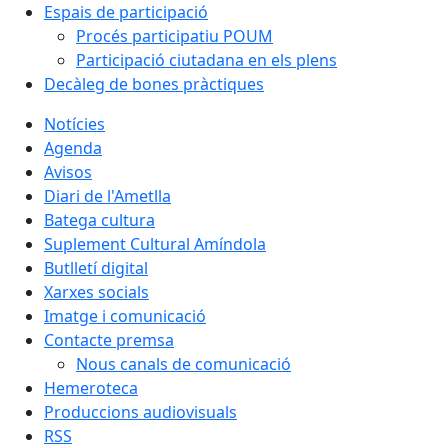
Espais de participació
Procés participatiu POUM
Participació ciutadana en els plens
Decàleg de bones pràctiques
Notícies
Agenda
Avisos
Diari de l'Ametlla
Batega cultura
Suplement Cultural Amíndola
Butlletí digital
Xarxes socials
Imatge i comunicació
Contacte premsa
Nous canals de comunicació
Hemeroteca
Produccions audiovisuals
RSS