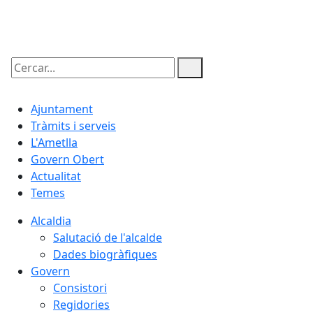
09.08.2026 | 11:06
Cercar:
Ajuntament
Tràmits i serveis
L'Ametlla
Govern Obert
Actualitat
Temes
Alcaldia
Salutació de l'alcalde
Dades biogràfiques
Govern
Consistori
Regidories