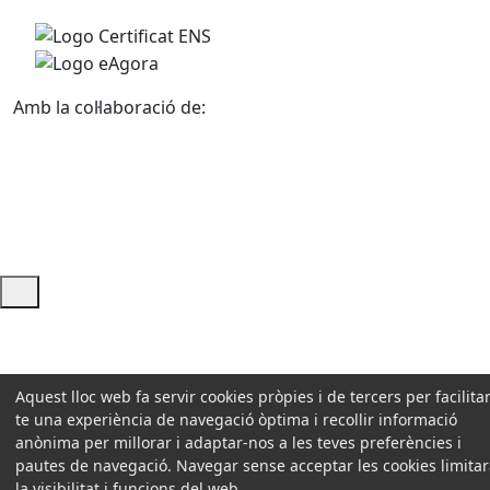
Amb la col·laboració de:
Ajuda i accés ràpid
Aquest lloc web fa servir cookies pròpies i de tercers per facilitar
te una experiència de navegació òptima i recollir informació
anònima per millorar i adaptar-nos a les teves preferències i
pautes de navegació. Navegar sense acceptar les cookies limita
la visibilitat i funcions del web.