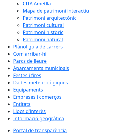
CITA Ametlla
Mapa de patrimoni interactiu
Patrimoni arquitectònic
Patrimoni cultural
Patrimoni històric
Patrimoni natural
Plànol guia de carrers
Com arribar-hi
Parcs de lleure
Aparcaments municipals
Festes i fires
Dades meteorològiques
Equipaments
Empreses i comerços
Entitats
Llocs d'interès
Informació geogràfica
Portal de transparència