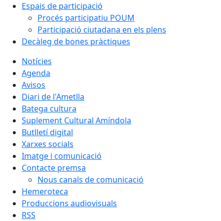
Espais de participació
Procés participatiu POUM
Participació ciutadana en els plens
Decàleg de bones pràctiques
Notícies
Agenda
Avisos
Diari de l'Ametlla
Batega cultura
Suplement Cultural Amíndola
Butlletí digital
Xarxes socials
Imatge i comunicació
Contacte premsa
Nous canals de comunicació
Hemeroteca
Produccions audiovisuals
RSS