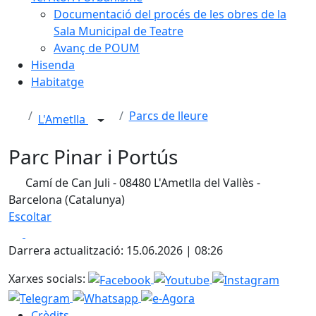
Documentació del procés de les obres de la
Sala Municipal de Teatre
Avanç de POUM
Hisenda
Habitatge
Parcs de lleure
L'Ametlla
Parc Pinar i Portús
Camí de Can Juli - 08480 L'Ametlla del Vallès -
Barcelona (Catalunya)
Escoltar
Facebook
X
Darrera actualització: 15.06.2026 | 08:26
Xarxes socials:
Crèdits