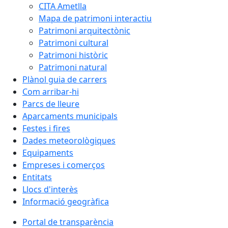
CITA Ametlla
Mapa de patrimoni interactiu
Patrimoni arquitectònic
Patrimoni cultural
Patrimoni històric
Patrimoni natural
Plànol guia de carrers
Com arribar-hi
Parcs de lleure
Aparcaments municipals
Festes i fires
Dades meteorològiques
Equipaments
Empreses i comerços
Entitats
Llocs d'interès
Informació geogràfica
Portal de transparència