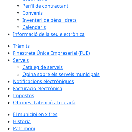
Perfil de contractant
Convenis
Inventari de béns i drets
Calendaris
Informació de la seu electrònica
Tràmits
Finestreta Única Empresarial (FUE)
Serveis
Catàleg de serveis
Opina sobre els serveis municipals
Notificacions electròniques
Facturació electrònica
Impostos
Oficines d'atenció al ciutadà
El municipi en xifres
Història
Patrimoni