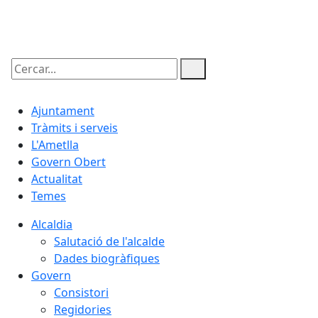
08.08.2026 | 10:50
Cercar:
Ajuntament
Tràmits i serveis
L'Ametlla
Govern Obert
Actualitat
Temes
Alcaldia
Salutació de l'alcalde
Dades biogràfiques
Govern
Consistori
Regidories