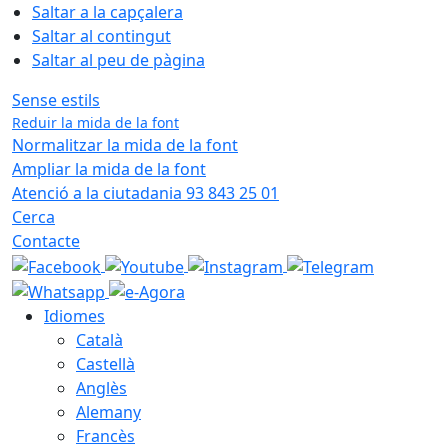
Saltar a la capçalera
Saltar al contingut
Saltar al peu de pàgina
Sense estils
Reduir la mida de la font
Normalitzar la mida de la font
Ampliar la mida de la font
Atenció a la ciutadania 93 843 25 01
Cerca
Contacte
Idiomes
Català
Castellà
Anglès
Alemany
Francès