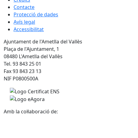
Contacte
Protecció de dades
Avís legal
Accessibilitat
Ajuntament de l'Ametlla del Vallès
Plaça de l'Ajuntament, 1
08480 L'Ametlla del Vallès
Tel. 93 843 25 01
Fax 93 843 23 13
NIF P0800500A
Amb la col·laboració de: