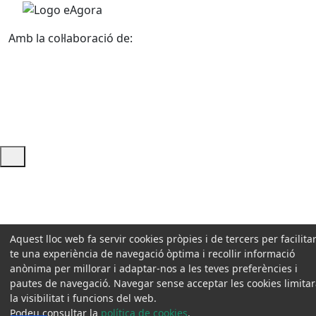
Amb la col·laboració de:
Ajuda i accés ràpid
Aquest lloc web fa servir cookies pròpies i de tercers per facilitar
te una experiència de navegació òptima i recollir informació
anònima per millorar i adaptar-nos a les teves preferències i
pautes de navegació. Navegar sense acceptar les cookies limita
la visibilitat i funcions del web.
Podeu consultar la
política de cookies
.