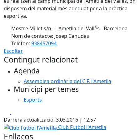
es realitzen al camp municipal de l'Ametlla del Vallès, on
disposem del material més adequat per a la pràctica
esportiva.
Mestre Millet s/n - L'Ametlla del Vallès - Barcelona
Nom de contacte: Josep Canudas
Telèfon:
938457094
Escoltar
Contingut relacionat
Agenda
Assemblea ordinària del C.F. l'Ametlla
Municipi per temes
Esports
Facebook
X
Darrera actualització: 3.03.2016 | 12:57
Club Futbol l'Ametlla
Club Futbol l'Ametlla
Enllaços