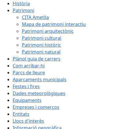
Història
Patrimoni
CITA Ametlla
Mapa de patrimoni interactiu
Patrimoni arquitectònic
Patrimoni cultural
Patrimoni històric
Patrimoni natural
Plànol guia de carrers
Com arribar-hi
Parcs de lleure
Aparcaments municipals
Festes i fires
Dades meteorològiques
Equipaments
Empreses i comerços
Entitats
Llocs d'interès
Informació geogràfica