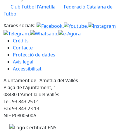
Club Futbol l'Ametlla
Federació Catalana de
Futbol
Xarxes socials:
Crèdits
Contacte
Protecció de dades
Avís legal
Accessibilitat
Ajuntament de l'Ametlla del Vallès
Plaça de l'Ajuntament, 1
08480 L'Ametlla del Vallès
Tel. 93 843 25 01
Fax 93 843 23 13
NIF P0800500A