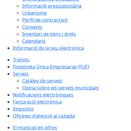
Informació pressupostària
Urbanisme
Perfil de contractant
Convenis
Inventari de béns i drets
Calendaris
Informació de la seu electrònica
Tràmits
Finestreta Única Empresarial (FUE)
Serveis
Catàleg de serveis
Opina sobre els serveis municipals
Notificacions electròniques
Facturació electrònica
Impostos
Oficines d'atenció al ciutadà
El municipi en xifres