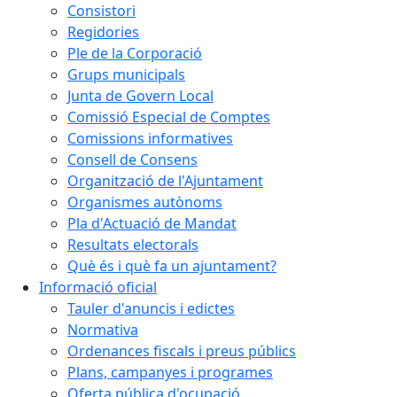
Consistori
Regidories
Ple de la Corporació
Grups municipals
Junta de Govern Local
Comissió Especial de Comptes
Comissions informatives
Consell de Consens
Organització de l'Ajuntament
Organismes autònoms
Pla d'Actuació de Mandat
Resultats electorals
Què és i què fa un ajuntament?
Informació oficial
Tauler d'anuncis i edictes
Normativa
Ordenances fiscals i preus públics
Plans, campanyes i programes
Oferta pública d'ocupació