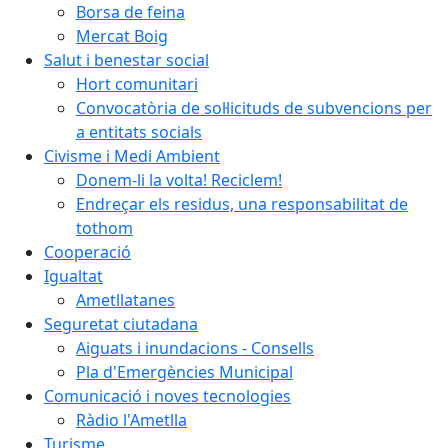
Borsa de feina
Mercat Boig
Salut i benestar social
Hort comunitari
Convocatòria de sol·licituds de subvencions per
a entitats socials
Civisme i Medi Ambient
Donem-li la volta! Reciclem!
Endreçar els residus, una responsabilitat de
tothom
Cooperació
Igualtat
Ametllatanes
Seguretat ciutadana
Aiguats i inundacions - Consells
Pla d'Emergències Municipal
Comunicació i noves tecnologies
Ràdio l'Ametlla
Turisme