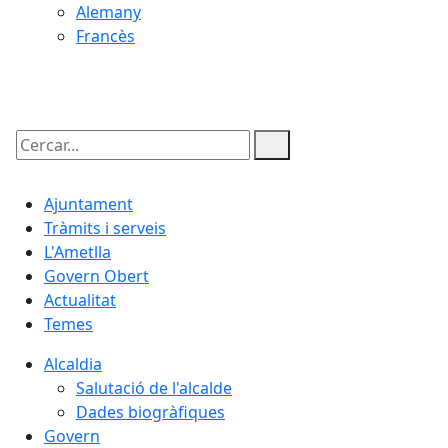
Alemany
Francès
09.08.2026 | 08:47
Cercar:
Ajuntament
Tràmits i serveis
L'Ametlla
Govern Obert
Actualitat
Temes
Alcaldia
Salutació de l'alcalde
Dades biogràfiques
Govern