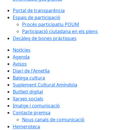
Portal de transparència
Espais de participació
Procés participatiu POUM
Participació ciutadana en els plens
Decàleg de bones pràctiques
Notícies
Agenda
Avisos
Diari de l'Ametlla
Batega cultura
Suplement Cultural Amíndola
Butlletí digital
Xarxes socials
Imatge i comunicació
Contacte premsa
Nous canals de comunicació
Hemeroteca