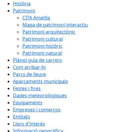
Història
Patrimoni
CITA Ametlla
Mapa de patrimoni interactiu
Patrimoni arquitectònic
Patrimoni cultural
Patrimoni històric
Patrimoni natural
Plànol guia de carrers
Com arribar-hi
Parcs de lleure
Aparcaments municipals
Festes i fires
Dades meteorològiques
Equipaments
Empreses i comerços
Entitats
Llocs d'interès
Informació geogràfica