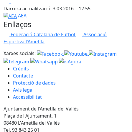
Facebook
X
Darrera actualització: 3.03.2016 | 12:55
AEA
AEA
Enllaços
Federació Catalana de Futbol
Associació
Esportiva l'Ametlla
Xarxes socials:
Crèdits
Contacte
Protecció de dades
Avís legal
Accessibilitat
Ajuntament de l'Ametlla del Vallès
Plaça de l'Ajuntament, 1
08480 L'Ametlla del Vallès
Tel. 93 843 25 01