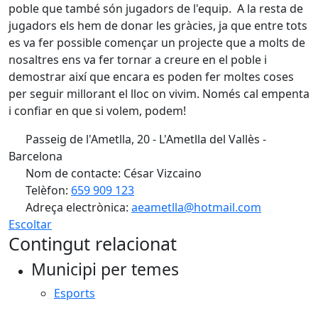
poble que també són jugadors de l'equip. A la resta de
jugadors els hem de donar les gràcies, ja que entre tots
es va fer possible començar un projecte que a molts de
nosaltres ens va fer tornar a creure en el poble i
demostrar així que encara es poden fer moltes coses
per seguir millorant el lloc on vivim. Només cal empenta
i confiar en que si volem, podem!
Passeig de l'Ametlla, 20 - L'Ametlla del Vallès -
Barcelona
Nom de contacte: César Vizcaino
Telèfon:
659 909 123
Adreça electrònica:
aeametlla@hotmail.com
Escoltar
Contingut relacionat
Municipi per temes
Esports