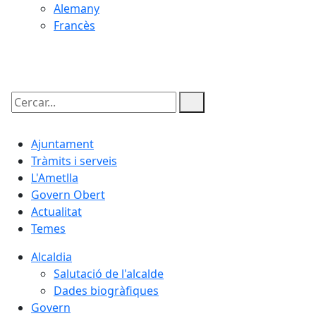
Alemany
Francès
09.08.2026 | 03:53
Cercar:
Ajuntament
Tràmits i serveis
L'Ametlla
Govern Obert
Actualitat
Temes
Alcaldia
Salutació de l'alcalde
Dades biogràfiques
Govern