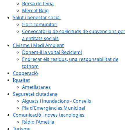
Borsa de feina
Mercat Boig
Salut i benestar social
Hort comunitari
Convocatòria de sol·licituds de subvencions per
a entitats socials
Civisme i Medi Ambient
Donem-li la volta! Reciclem!
Endreçar els residus, una responsabilitat de
tothom
Cooperació
Igualtat
Ametllatanes
Seguretat ciutadana
Aiguats i inundacions - Consells
Pla d'Emergències Municipal
Comunicació i noves tecnologies
Ràdio l'Ametlla
Turisme