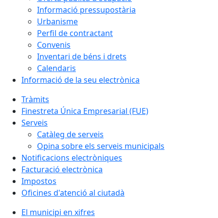
Informació pressupostària
Urbanisme
Perfil de contractant
Convenis
Inventari de béns i drets
Calendaris
Informació de la seu electrònica
Tràmits
Finestreta Única Empresarial (FUE)
Serveis
Catàleg de serveis
Opina sobre els serveis municipals
Notificacions electròniques
Facturació electrònica
Impostos
Oficines d'atenció al ciutadà
El municipi en xifres