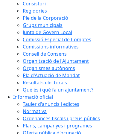
Consistori
Regidories
Ple de la Corporació
Grups municipals
Junta de Govern Local
Comissió Especial de Comptes
Comissions informatives
Consell de Consens
Organització de l'Ajuntament
Organismes autònoms
Pla d'Actuació de Mandat
Resultats electorals
Què és i què fa un ajuntament?
Informació oficial
Tauler d'anuncis i edictes
Normativa
Ordenances fiscals i preus públics
Plans, campanyes i programes
Oferta pública d'ocupació