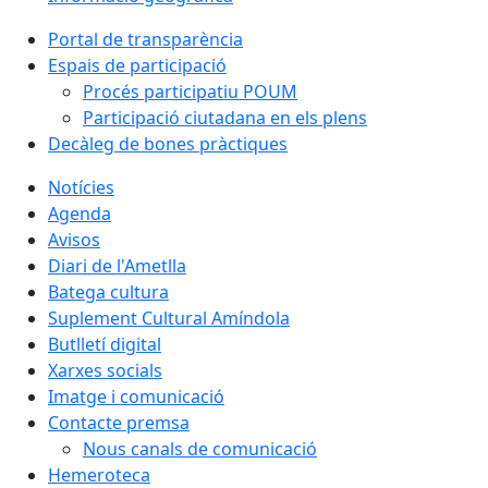
Portal de transparència
Espais de participació
Procés participatiu POUM
Participació ciutadana en els plens
Decàleg de bones pràctiques
Notícies
Agenda
Avisos
Diari de l'Ametlla
Batega cultura
Suplement Cultural Amíndola
Butlletí digital
Xarxes socials
Imatge i comunicació
Contacte premsa
Nous canals de comunicació
Hemeroteca