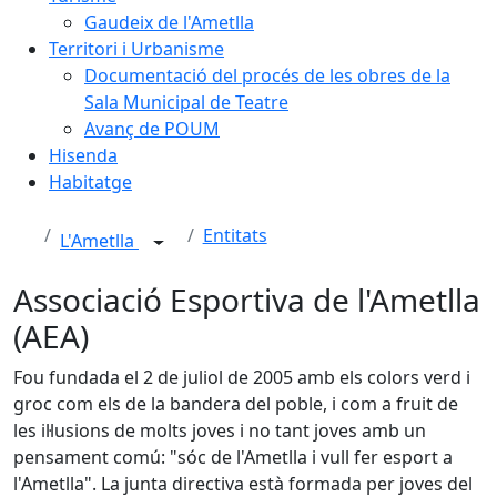
Gaudeix de l'Ametlla
Territori i Urbanisme
Documentació del procés de les obres de la
Sala Municipal de Teatre
Avanç de POUM
Hisenda
Habitatge
Entitats
L'Ametlla
Associació Esportiva de l'Ametlla
(AEA)
Fou fundada el 2 de juliol de 2005 amb els colors verd i
groc com els de la bandera del poble, i com a fruit de
les il·lusions de molts joves i no tant joves amb un
pensament comú: "sóc de l'Ametlla i vull fer esport a
l'Ametlla". La junta directiva està formada per joves del