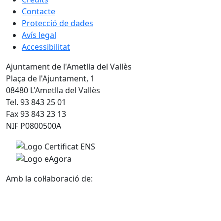
Contacte
Protecció de dades
Avís legal
Accessibilitat
Ajuntament de l'Ametlla del Vallès
Plaça de l'Ajuntament, 1
08480 L'Ametlla del Vallès
Tel. 93 843 25 01
Fax 93 843 23 13
NIF P0800500A
Amb la col·laboració de: