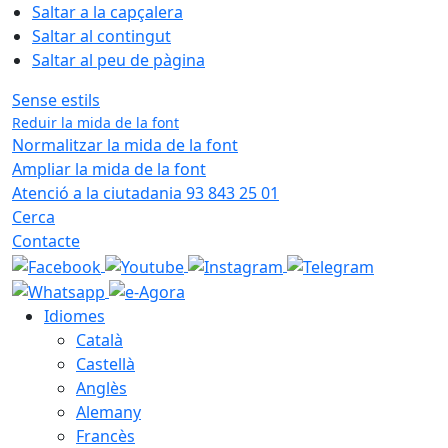
Saltar a la capçalera
Saltar al contingut
Saltar al peu de pàgina
Sense estils
Reduir la mida de la font
Normalitzar la mida de la font
Ampliar la mida de la font
Atenció a la ciutadania 93 843 25 01
Cerca
Contacte
Idiomes
Català
Castellà
Anglès
Alemany
Francès