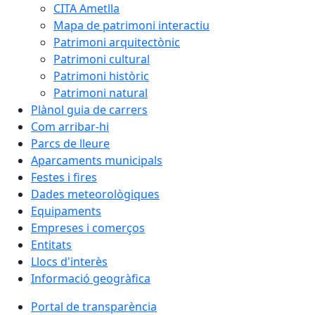
CITA Ametlla
Mapa de patrimoni interactiu
Patrimoni arquitectònic
Patrimoni cultural
Patrimoni històric
Patrimoni natural
Plànol guia de carrers
Com arribar-hi
Parcs de lleure
Aparcaments municipals
Festes i fires
Dades meteorològiques
Equipaments
Empreses i comerços
Entitats
Llocs d'interès
Informació geogràfica
Portal de transparència