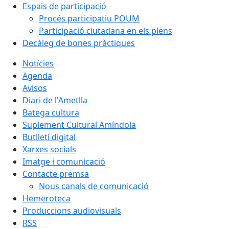
Espais de participació
Procés participatiu POUM
Participació ciutadana en els plens
Decàleg de bones pràctiques
Notícies
Agenda
Avisos
Diari de l'Ametlla
Batega cultura
Suplement Cultural Amíndola
Butlletí digital
Xarxes socials
Imatge i comunicació
Contacte premsa
Nous canals de comunicació
Hemeroteca
Produccions audiovisuals
RSS