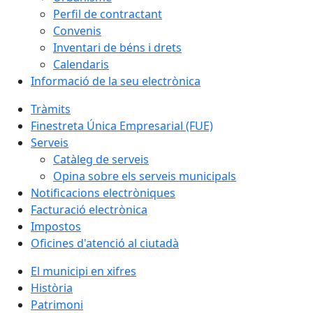
Perfil de contractant
Convenis
Inventari de béns i drets
Calendaris
Informació de la seu electrònica
Tràmits
Finestreta Única Empresarial (FUE)
Serveis
Catàleg de serveis
Opina sobre els serveis municipals
Notificacions electròniques
Facturació electrònica
Impostos
Oficines d'atenció al ciutadà
El municipi en xifres
Història
Patrimoni