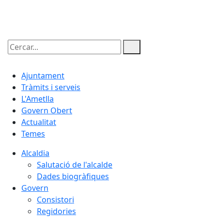
10.08.2026 | 03:03
Cercar:
Ajuntament
Tràmits i serveis
L'Ametlla
Govern Obert
Actualitat
Temes
Alcaldia
Salutació de l'alcalde
Dades biogràfiques
Govern
Consistori
Regidories