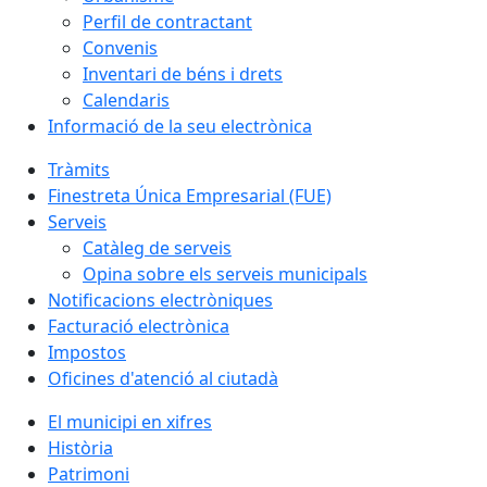
Perfil de contractant
Convenis
Inventari de béns i drets
Calendaris
Informació de la seu electrònica
Tràmits
Finestreta Única Empresarial (FUE)
Serveis
Catàleg de serveis
Opina sobre els serveis municipals
Notificacions electròniques
Facturació electrònica
Impostos
Oficines d'atenció al ciutadà
El municipi en xifres
Història
Patrimoni