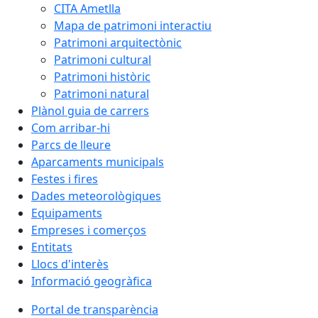
CITA Ametlla
Mapa de patrimoni interactiu
Patrimoni arquitectònic
Patrimoni cultural
Patrimoni històric
Patrimoni natural
Plànol guia de carrers
Com arribar-hi
Parcs de lleure
Aparcaments municipals
Festes i fires
Dades meteorològiques
Equipaments
Empreses i comerços
Entitats
Llocs d'interès
Informació geogràfica
Portal de transparència