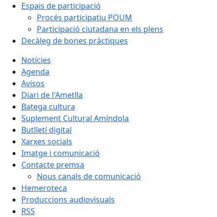
Espais de participació
Procés participatiu POUM
Participació ciutadana en els plens
Decàleg de bones pràctiques
Notícies
Agenda
Avisos
Diari de l'Ametlla
Batega cultura
Suplement Cultural Amíndola
Butlletí digital
Xarxes socials
Imatge i comunicació
Contacte premsa
Nous canals de comunicació
Hemeroteca
Produccions audiovisuals
RSS