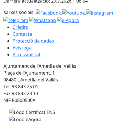
Darrera actualització: 2.07.2026 | 08:54
Xarxes socials:
Crèdits
Contacte
Protecció de dades
Avís legal
Accessibilitat
Ajuntament de l'Ametlla del Vallès
Plaça de l'Ajuntament, 1
08480 L'Ametlla del Vallès
Tel. 93 843 25 01
Fax 93 843 23 13
NIF P0800500A