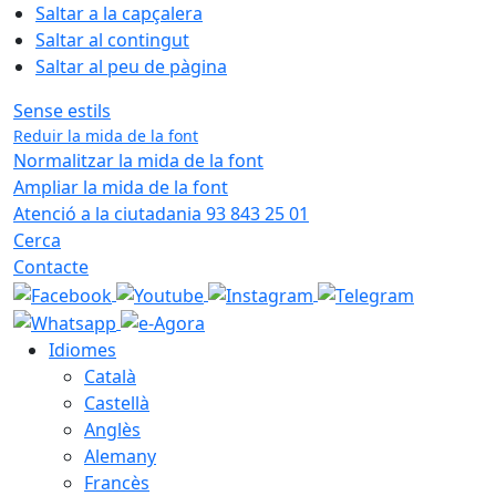
Saltar a la capçalera
Saltar al contingut
Saltar al peu de pàgina
Sense estils
Reduir la mida de la font
Normalitzar la mida de la font
Ampliar la mida de la font
Atenció a la ciutadania 93 843 25 01
Cerca
Contacte
Idiomes
Català
Castellà
Anglès
Alemany
Francès