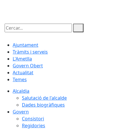
06.08.2026 | 02:47
Cercar:
Ajuntament
Tràmits i serveis
L'Ametlla
Govern Obert
Actualitat
Temes
Alcaldia
Salutació de l'alcalde
Dades biogràfiques
Govern
Consistori
Regidories