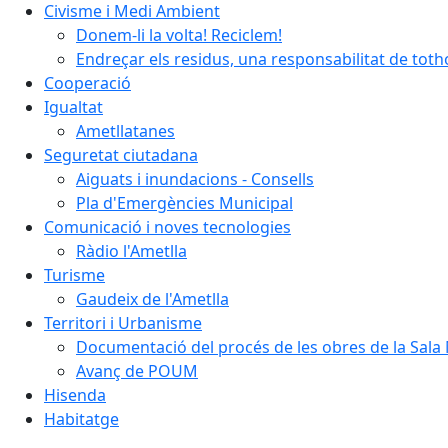
Civisme i Medi Ambient
Donem-li la volta! Reciclem!
Endreçar els residus, una responsabilitat de tot
Cooperació
Igualtat
Ametllatanes
Seguretat ciutadana
Aiguats i inundacions - Consells
Pla d'Emergències Municipal
Comunicació i noves tecnologies
Ràdio l'Ametlla
Turisme
Gaudeix de l'Ametlla
Territori i Urbanisme
Documentació del procés de les obres de la Sala 
Avanç de POUM
Hisenda
Habitatge