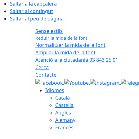
Saltar a la capçalera
Saltar al contingut
Saltar al peu de pàgina
Sense estils
Reduir la mida de la font
Normalitzar la mida de la font
Ampliar la mida de la font
Atenció a la ciutadania 93 843 25 01
Cerca
Contacte
Idiomes
Català
Castellà
Anglès
Alemany
Francès