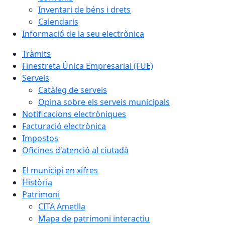
Inventari de béns i drets
Calendaris
Informació de la seu electrònica
Tràmits
Finestreta Única Empresarial (FUE)
Serveis
Catàleg de serveis
Opina sobre els serveis municipals
Notificacions electròniques
Facturació electrònica
Impostos
Oficines d'atenció al ciutadà
El municipi en xifres
Història
Patrimoni
CITA Ametlla
Mapa de patrimoni interactiu