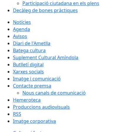
Participació ciutadana en els plens
Decàleg de bones pràctiques
Notícies
Agenda
Avisos
Diari de l'Ametlla
Batega cultura
Suplement Cultural Amíndola
Butlletí digital
Xarxes socials
Imatge i comunicació
Contacte premsa
Nous canals de comunicació
Hemeroteca
Produccions audiovisuals
RSS
Imatge corporativa