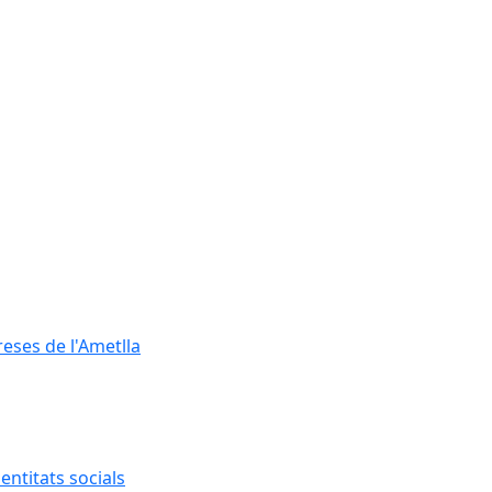
reses de l'Ametlla
entitats socials