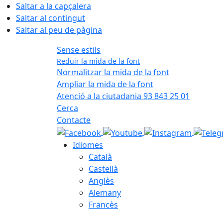
Saltar a la capçalera
Saltar al contingut
Saltar al peu de pàgina
Sense estils
Reduir la mida de la font
Normalitzar la mida de la font
Ampliar la mida de la font
Atenció a la ciutadania 93 843 25 01
Cerca
Contacte
Idiomes
Català
Castellà
Anglès
Alemany
Francès