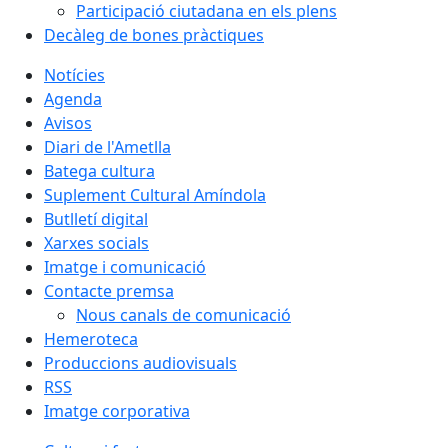
Participació ciutadana en els plens
Decàleg de bones pràctiques
Notícies
Agenda
Avisos
Diari de l'Ametlla
Batega cultura
Suplement Cultural Amíndola
Butlletí digital
Xarxes socials
Imatge i comunicació
Contacte premsa
Nous canals de comunicació
Hemeroteca
Produccions audiovisuals
RSS
Imatge corporativa