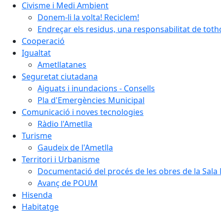
Civisme i Medi Ambient
Donem-li la volta! Reciclem!
Endreçar els residus, una responsabilitat de tot
Cooperació
Igualtat
Ametllatanes
Seguretat ciutadana
Aiguats i inundacions - Consells
Pla d'Emergències Municipal
Comunicació i noves tecnologies
Ràdio l'Ametlla
Turisme
Gaudeix de l'Ametlla
Territori i Urbanisme
Documentació del procés de les obres de la Sala 
Avanç de POUM
Hisenda
Habitatge