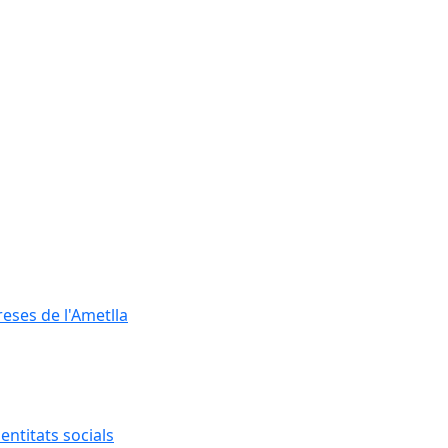
reses de l'Ametlla
entitats socials