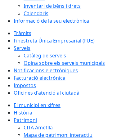
Inventari de béns i drets
Calendaris
Informació de la seu electrònica
Tràmits
Finestreta Única Empresarial (FUE)
Serveis
Catàleg de serveis
Opina sobre els serveis municipals
Notificacions electròniques
Facturació electrònica
Impostos
Oficines d'atenció al ciutadà
El municipi en xifres
Història
Patrimoni
CITA Ametlla
Mapa de patrimoni interactiu