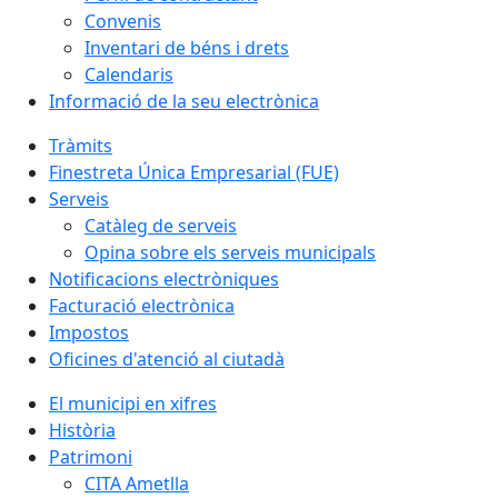
Convenis
Inventari de béns i drets
Calendaris
Informació de la seu electrònica
Tràmits
Finestreta Única Empresarial (FUE)
Serveis
Catàleg de serveis
Opina sobre els serveis municipals
Notificacions electròniques
Facturació electrònica
Impostos
Oficines d'atenció al ciutadà
El municipi en xifres
Història
Patrimoni
CITA Ametlla