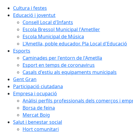
Cultura i festes
Educació i joventut
Consell Local d'Infants
Escola Bressol Municipal l'Ametller
Escola Municipal de Música
L'Ametlla, poble educador. Pla Local d'Educació
Esports
Caminades per l'entorn de l'Ametlla
Esport en temps de coronavirus
Casals d'estiu als equipaments municipals
Gent Gran
Participació ciutadana
Empresa i ocupació
Anàlisi perfils professionals dels comerços i emp
Borsa de feina
Mercat Boig
Salut i benestar social
Hort comunitari