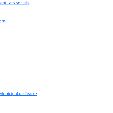
entitats socials
hom
Municipal de Teatre