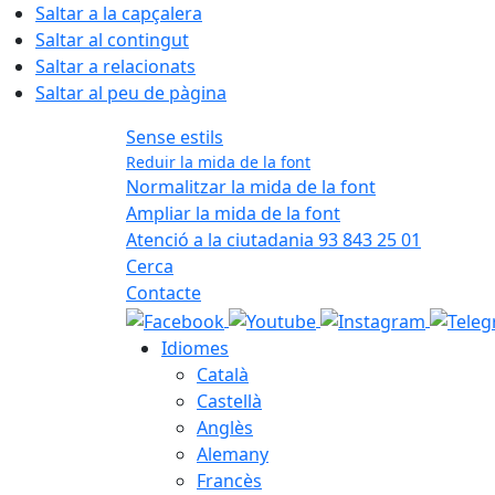
Saltar a la capçalera
Saltar al contingut
Saltar a relacionats
Saltar al peu de pàgina
Sense estils
Reduir la mida de la font
Normalitzar la mida de la font
Ampliar la mida de la font
Atenció a la ciutadania 93 843 25 01
Cerca
Contacte
Idiomes
Català
Castellà
Anglès
Alemany
Francès