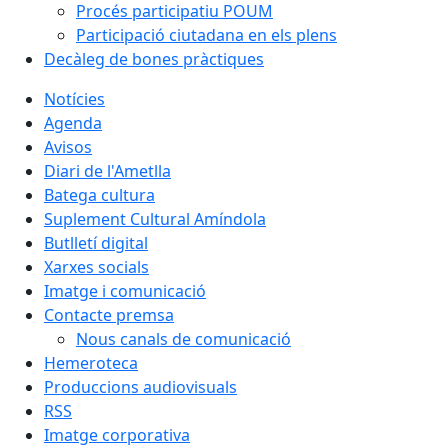
Procés participatiu POUM
Participació ciutadana en els plens
Decàleg de bones pràctiques
Notícies
Agenda
Avisos
Diari de l'Ametlla
Batega cultura
Suplement Cultural Amíndola
Butlletí digital
Xarxes socials
Imatge i comunicació
Contacte premsa
Nous canals de comunicació
Hemeroteca
Produccions audiovisuals
RSS
Imatge corporativa