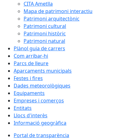
CITA Ametlla
Mapa de patrimoni interactiu
Patrimoni arquitectònic
Patrimoni cultural
Patrimoni històric
Patrimoni natural
Plànol guia de carrers
Com arribar-hi
Parcs de lleure
Aparcaments municipals
Festes i fires
Dades meteorològiques
Equipaments
Empreses i comerços
Entitats
Llocs d'interès
Informació geogràfica
Portal de transparència