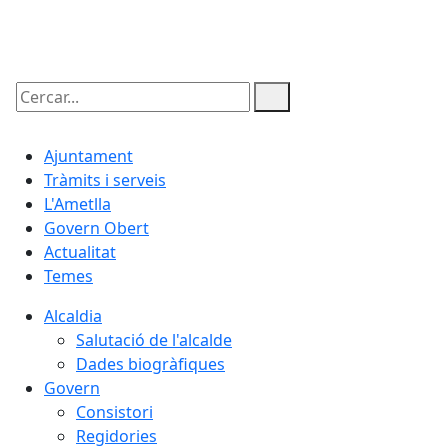
06.08.2026 | 10:49
Cercar:
Ajuntament
Tràmits i serveis
L'Ametlla
Govern Obert
Actualitat
Temes
Alcaldia
Salutació de l'alcalde
Dades biogràfiques
Govern
Consistori
Regidories