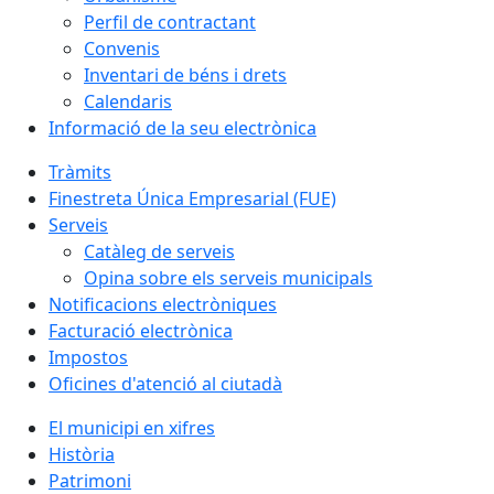
Perfil de contractant
Convenis
Inventari de béns i drets
Calendaris
Informació de la seu electrònica
Tràmits
Finestreta Única Empresarial (FUE)
Serveis
Catàleg de serveis
Opina sobre els serveis municipals
Notificacions electròniques
Facturació electrònica
Impostos
Oficines d'atenció al ciutadà
El municipi en xifres
Història
Patrimoni