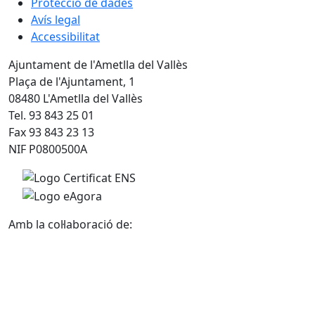
Protecció de dades
Avís legal
Accessibilitat
Ajuntament de l'Ametlla del Vallès
Plaça de l'Ajuntament, 1
08480 L'Ametlla del Vallès
Tel. 93 843 25 01
Fax 93 843 23 13
NIF P0800500A
Amb la col·laboració de: