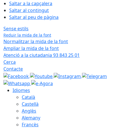
Saltar a la capçalera
Saltar al contingut
Saltar al peu de pàgina
Sense estils
Reduir la mida de la font
Normalitzar la mida de la font
Ampliar la mida de la font
Atenció a la ciutadania 93 843 25 01
Cerca
Contacte
Idiomes
Català
Castellà
Anglès
Alemany
Francès