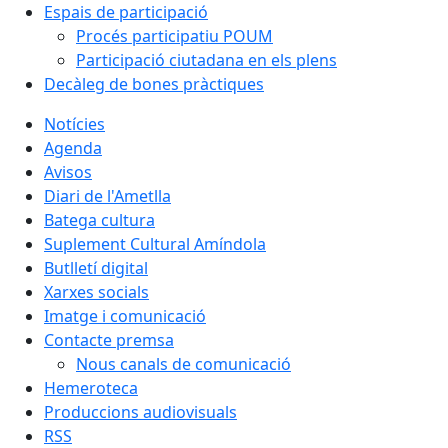
Espais de participació
Procés participatiu POUM
Participació ciutadana en els plens
Decàleg de bones pràctiques
Notícies
Agenda
Avisos
Diari de l'Ametlla
Batega cultura
Suplement Cultural Amíndola
Butlletí digital
Xarxes socials
Imatge i comunicació
Contacte premsa
Nous canals de comunicació
Hemeroteca
Produccions audiovisuals
RSS