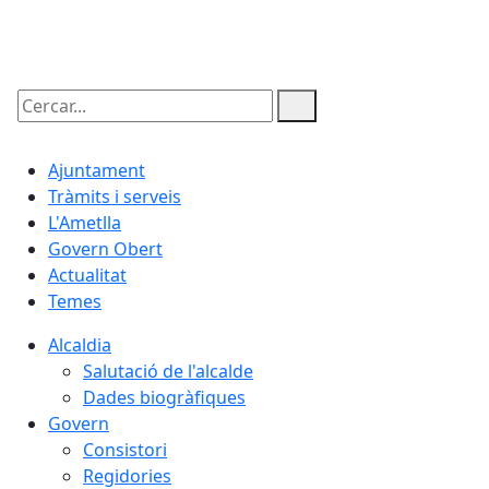
07.08.2026 | 16:02
Cercar:
Ajuntament
Tràmits i serveis
L'Ametlla
Govern Obert
Actualitat
Temes
Alcaldia
Salutació de l'alcalde
Dades biogràfiques
Govern
Consistori
Regidories