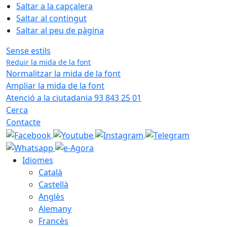
Saltar a la capçalera
Saltar al contingut
Saltar al peu de pàgina
Sense estils
Reduir la mida de la font
Normalitzar la mida de la font
Ampliar la mida de la font
Atenció a la ciutadania 93 843 25 01
Cerca
Contacte
Idiomes
Català
Castellà
Anglès
Alemany
Francès