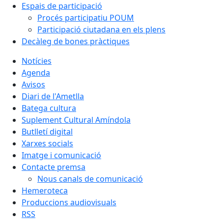
Espais de participació
Procés participatiu POUM
Participació ciutadana en els plens
Decàleg de bones pràctiques
Notícies
Agenda
Avisos
Diari de l'Ametlla
Batega cultura
Suplement Cultural Amíndola
Butlletí digital
Xarxes socials
Imatge i comunicació
Contacte premsa
Nous canals de comunicació
Hemeroteca
Produccions audiovisuals
RSS