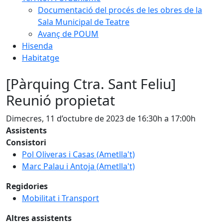
Documentació del procés de les obres de la
Sala Municipal de Teatre
Avanç de POUM
Hisenda
Habitatge
[Pàrquing Ctra. Sant Feliu]
Reunió propietat
Dimecres, 11 d’octubre de 2023 de 16:30h a 17:00h
Assistents
Consistori
Pol Oliveras i Casas (Ametlla't)
Marc Palau i Antoja (Ametlla't)
Regidories
Mobilitat i Transport
Altres assistents