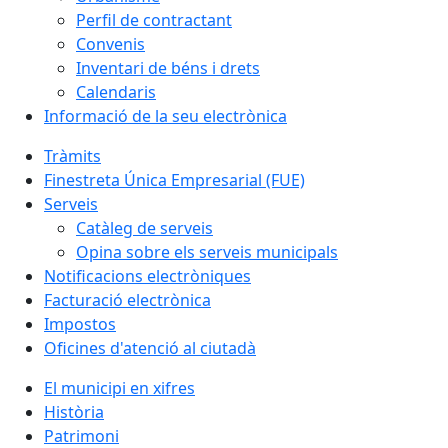
Perfil de contractant
Convenis
Inventari de béns i drets
Calendaris
Informació de la seu electrònica
Tràmits
Finestreta Única Empresarial (FUE)
Serveis
Catàleg de serveis
Opina sobre els serveis municipals
Notificacions electròniques
Facturació electrònica
Impostos
Oficines d'atenció al ciutadà
El municipi en xifres
Història
Patrimoni