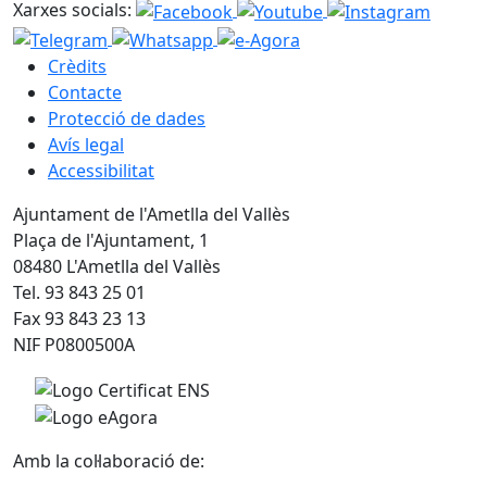
Xarxes socials:
Crèdits
Contacte
Protecció de dades
Avís legal
Accessibilitat
Ajuntament de l'Ametlla del Vallès
Plaça de l'Ajuntament, 1
08480 L'Ametlla del Vallès
Tel. 93 843 25 01
Fax 93 843 23 13
NIF P0800500A
Amb la col·laboració de: