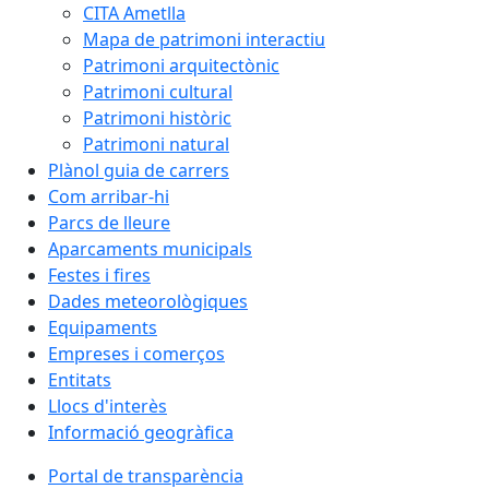
CITA Ametlla
Mapa de patrimoni interactiu
Patrimoni arquitectònic
Patrimoni cultural
Patrimoni històric
Patrimoni natural
Plànol guia de carrers
Com arribar-hi
Parcs de lleure
Aparcaments municipals
Festes i fires
Dades meteorològiques
Equipaments
Empreses i comerços
Entitats
Llocs d'interès
Informació geogràfica
Portal de transparència