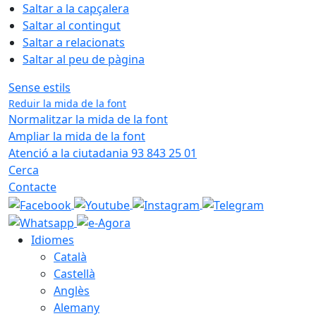
Saltar a la capçalera
Saltar al contingut
Saltar a relacionats
Saltar al peu de pàgina
Sense estils
Reduir la mida de la font
Normalitzar la mida de la font
Ampliar la mida de la font
Atenció a la ciutadania 93 843 25 01
Cerca
Contacte
Idiomes
Català
Castellà
Anglès
Alemany