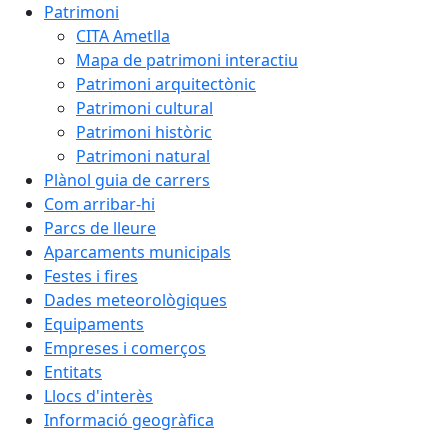
Patrimoni
CITA Ametlla
Mapa de patrimoni interactiu
Patrimoni arquitectònic
Patrimoni cultural
Patrimoni històric
Patrimoni natural
Plànol guia de carrers
Com arribar-hi
Parcs de lleure
Aparcaments municipals
Festes i fires
Dades meteorològiques
Equipaments
Empreses i comerços
Entitats
Llocs d'interès
Informació geogràfica