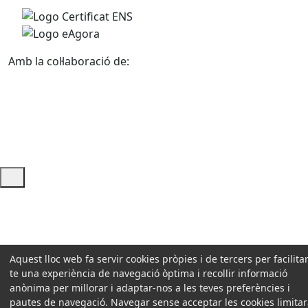
Amb la col·laboració de:
Ajuda i accés ràpid
Aquest lloc web fa servir cookies pròpies i de tercers per facilitar
te una experiència de navegació òptima i recollir informació
anònima per millorar i adaptar-nos a les teves preferències i
pautes de navegació. Navegar sense acceptar les cookies limita