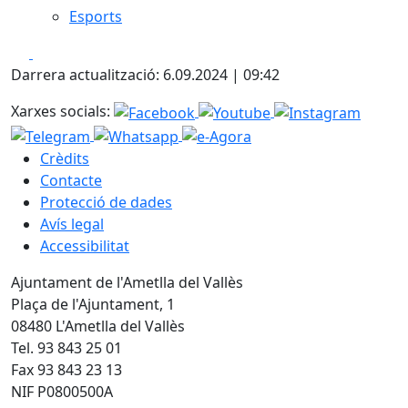
Esports
Facebook
X
Darrera actualització: 6.09.2024 | 09:42
Xarxes socials:
Crèdits
Contacte
Protecció de dades
Avís legal
Accessibilitat
Ajuntament de l'Ametlla del Vallès
Plaça de l'Ajuntament, 1
08480 L'Ametlla del Vallès
Tel. 93 843 25 01
Fax 93 843 23 13
NIF P0800500A