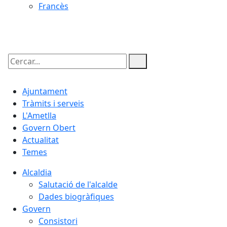
Francès
08.08.2026 | 07:23
Cercar:
Ajuntament
Tràmits i serveis
L'Ametlla
Govern Obert
Actualitat
Temes
Alcaldia
Salutació de l'alcalde
Dades biogràfiques
Govern
Consistori