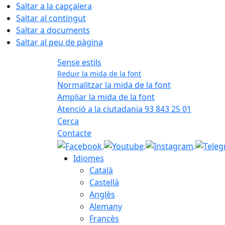
Saltar a la capçalera
Saltar al contingut
Saltar a documents
Saltar al peu de pàgina
Sense estils
Reduir la mida de la font
Normalitzar la mida de la font
Ampliar la mida de la font
Atenció a la ciutadania 93 843 25 01
Cerca
Contacte
Idiomes
Català
Castellà
Anglès
Alemany
Francès