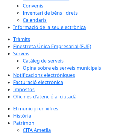
Convenis
Inventari de béns i drets
Calendaris
Informació de la seu electrònica
Tràmits
Finestreta Única Empresarial (FUE)
Serveis
Catàleg de serveis
Opina sobre els serveis municipals
Notificacions electròniques
Facturació electrònica
Impostos
Oficines d'atenció al ciutadà
El municipi en xifres
Història
Patrimoni
CITA Ametlla