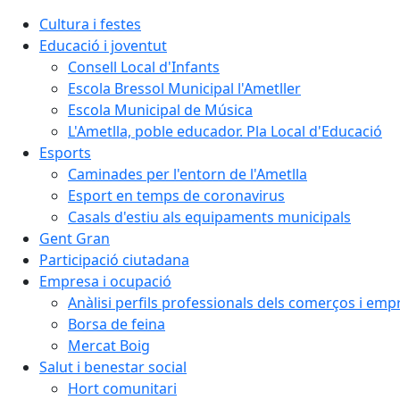
Cultura i festes
Educació i joventut
Consell Local d'Infants
Escola Bressol Municipal l'Ametller
Escola Municipal de Música
L'Ametlla, poble educador. Pla Local d'Educació
Esports
Caminades per l'entorn de l'Ametlla
Esport en temps de coronavirus
Casals d'estiu als equipaments municipals
Gent Gran
Participació ciutadana
Empresa i ocupació
Anàlisi perfils professionals dels comerços i emp
Borsa de feina
Mercat Boig
Salut i benestar social
Hort comunitari