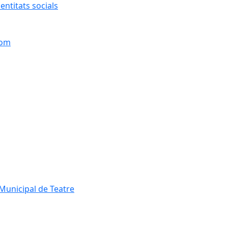
entitats socials
hom
Municipal de Teatre