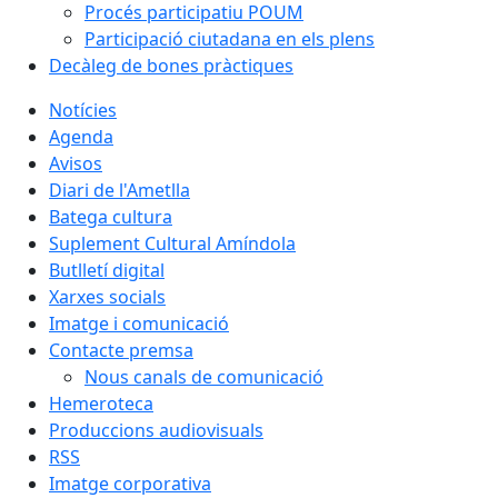
Procés participatiu POUM
Participació ciutadana en els plens
Decàleg de bones pràctiques
Notícies
Agenda
Avisos
Diari de l'Ametlla
Batega cultura
Suplement Cultural Amíndola
Butlletí digital
Xarxes socials
Imatge i comunicació
Contacte premsa
Nous canals de comunicació
Hemeroteca
Produccions audiovisuals
RSS
Imatge corporativa