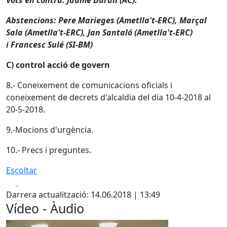
Vots en contra: Jaume Durall (AC).
Abstencions: Pere Marieges (Ametlla't-ERC), Marçal
Sala (Ametlla't-ERC), Jan Santaló (Ametlla't-ERC)
i Francesc Sulé (SI-BM)
C) control acció de govern
8.- Coneixement de comunicacions oficials i
coneixement de decrets d'alcaldia del dia 10-4-2018 al
20-5-2018.
9.-Mocions d'urgència.
10.- Precs i preguntes.
Escoltar
Facebook
X
Darrera actualització: 14.06.2018 | 13:49
Vídeo - Àudio