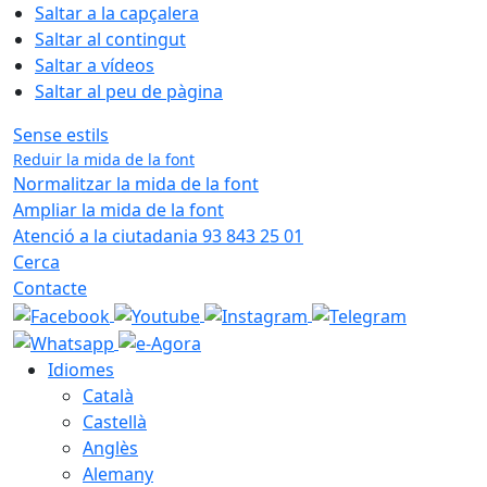
Saltar a la capçalera
Saltar al contingut
Saltar a vídeos
Saltar al peu de pàgina
Sense estils
Reduir la mida de la font
Normalitzar la mida de la font
Ampliar la mida de la font
Atenció a la ciutadania 93 843 25 01
Cerca
Contacte
Idiomes
Català
Castellà
Anglès
Alemany