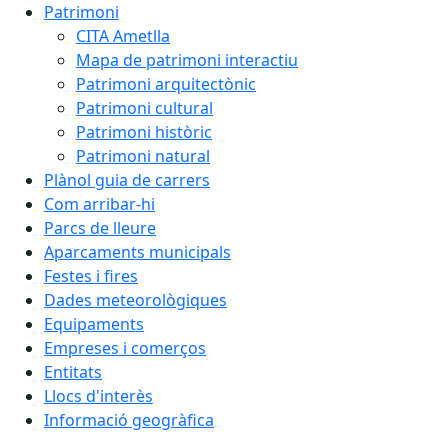
Patrimoni
CITA Ametlla
Mapa de patrimoni interactiu
Patrimoni arquitectònic
Patrimoni cultural
Patrimoni històric
Patrimoni natural
Plànol guia de carrers
Com arribar-hi
Parcs de lleure
Aparcaments municipals
Festes i fires
Dades meteorològiques
Equipaments
Empreses i comerços
Entitats
Llocs d'interès
Informació geogràfica