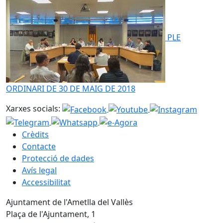
PLE
ORDINARI DE 30 DE MAIG DE 2018
Xarxes socials:
Crèdits
Contacte
Protecció de dades
Avís legal
Accessibilitat
Ajuntament de l'Ametlla del Vallès
Plaça de l'Ajuntament, 1