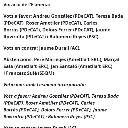
Votació de l'Esmena:
Vots a favor: Andreu González (PDeCAT), Teresa Bada
(PDeCAT), Roser Ametller (PDeCAT), Carles
Borràs (PDeCAT), Dolors Ferrer (PDeCAT), Jaume
Roviralta (PDeCAT) i Balomero Reyes (PSC).
Vots en contra: Jaume Durall (AC).
Abstencions: Pere Marieges (Ametlla't-ERC), Marçal
Sala (Ametlla't-ERC), Jan Santaló (Ametlla't-ERC)
i Francesc Sulé (SI-BM)
Votacions amb l'esmena incorporada:
Vots a favor: Andreu González (PDeCAT), Teresa Bada
(PDeCAT), Roser Ametller (PDeCAT), Carles
Borràs (PDeCAT), Dolors Ferrer (PDeCAT), Jaume
Roviralta (PDeCAT) i Balomero Reyes (PSC).