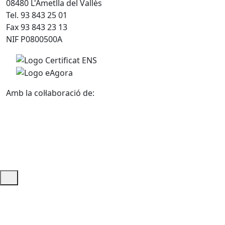
08480 L'Ametlla del Vallès
Tel. 93 843 25 01
Fax 93 843 23 13
NIF P0800500A
Amb la col·laboració de:
Ajuda i accés ràpid