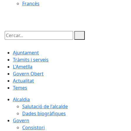
Francès
08.08.2026 | 05:11
Cercar:
Ajuntament
Tràmits i serveis
L'Ametlla
Govern Obert
Actualitat
Temes
Alcaldia
Salutació de l'alcalde
Dades biogràfiques
Govern
Consistori