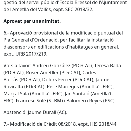
gestió del servei públic d'Escola Bressol de l'Ajuntament
de l'Ametlla del Vallès, expt. SEC 2018/32.
Aprovat per unanimitat.
6.- Aprovació provisional de la modificació puntual del
Pla General d'Ordenació, per facilitar la instal·lació
d'ascensors en edificacions d'habitatges en general,
expt. URB 2017/219.
Vots a favor: Andreu González (PDeCAT), Teresa Bada
(PDeCAT), Roser Ametller (PDeCAT), Carles
Borràs (PDeCAT), Dolors Ferrer (PDeCAT), Jaume
Roviralta (PDeCAT), Pere Marieges (Ametlla't-ERC),
Marçal Sala (Ametlla't-ERC), Jan Santaló (Ametlla't-
ERC), Francesc Sulé (SI-BM) i Balomero Reyes (PSC).
Abstenció: Jaume Durall (AC).
7.- Modificació de Crèdit 08/2018, expt. HIS 2018/44.