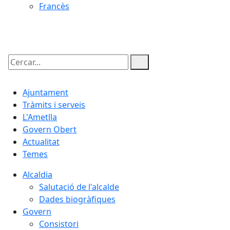
Francès
08.08.2026 | 17:38
Cercar:
Ajuntament
Tràmits i serveis
L'Ametlla
Govern Obert
Actualitat
Temes
Alcaldia
Salutació de l'alcalde
Dades biogràfiques
Govern
Consistori