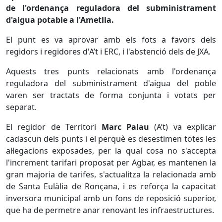
de l'ordenança reguladora del subministrament
d'aigua potable a l'Ametlla.
El punt es va aprovar amb els fots a favors dels
regidors i regidores d'A’t i ERC, i l'abstenció dels de JXA.
Aquests tres punts relacionats amb l'ordenança
reguladora del subministrament d'aigua del poble
varen ser tractats de forma conjunta i votats per
separat.
El regidor de Territori
Marc Palau
(A’t) va explicar
cadascun dels punts i el perquè es desestimen totes les
al·legacions exposades, per la qual cosa no s'accepta
l'increment tarifari proposat per Agbar, es mantenen la
gran majoria de tarifes, s'actualitza la relacionada amb
de Santa Eulàlia de Ronçana, i es reforça la capacitat
inversora municipal amb un fons de reposició superior,
que ha de permetre anar renovant les infraestructures.