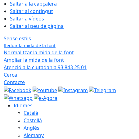
Saltar a la capçalera
Saltar al contingut
Saltar a vídeos
Saltar al peu de pàgina
Sense estils
Reduir la mida de la font
Normalitzar la mida de la font
Ampliar la mida de la font
Atenció a la ciutadania 93 843 25 01
Cerca
Contacte
Idiomes
Català
Castellà
Anglès
Alemany