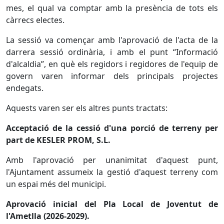
mes, el qual va comptar amb la presència de tots els
càrrecs electes.
La sessió va començar amb l'aprovació de l'acta de la
darrera sessió ordinària, i amb el punt “Informació
d'alcaldia”, en què els regidors i regidores de l'equip de
govern varen informar dels principals projectes
endegats.
Aquests varen ser els altres punts tractats:
Acceptació de la cessió d'una porció de terreny per
part de KESLER PROM, S.L.
Amb l'aprovació per unanimitat d'aquest punt,
l'Ajuntament assumeix la gestió d'aquest terreny com
un espai més del municipi.
Aprovació inicial del Pla Local de Joventut de
l'Ametlla (2026-2029).