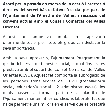
Acord per la posada en marxa de la gestió i prestació
directes del servei bàsic d'atenció social per part de
l'Ajuntament de l'Ametlla del Vallès, i rescissió del
conveni actual amb el Consell Comarcal del Vallès
Oriental.
Aquest punt també va comptar amb l'aprovació
unànime de tot el ple, i tots els grups van destacar la
seva importància.
Amb la seva aprovació, l'Ajuntament íntegrament la
gestió del servei de benestar social, el qual fins ara es
prestava amb el suport del Consell Comarcal del Vallès
Oriental (CCVO). Aquest fet comporta la subrogació de
les persones treballadores del CCVO (treballador/a
social, educador/a social i 2 administratius/ves), les
quals passen a formar part de la plantilla de
l'Ajuntament mantenint les condicions laborals, fet que
ha de permetre una millora en el servei que es prestarà