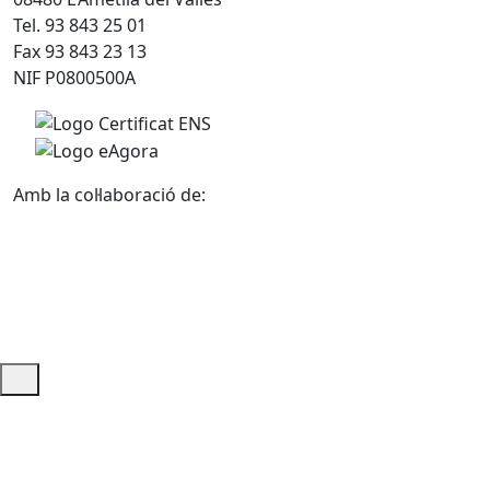
Tel. 93 843 25 01
Fax 93 843 23 13
NIF P0800500A
Amb la col·laboració de:
Ajuda i accés ràpid