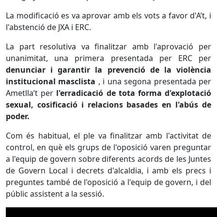
La modificació es va aprovar amb els vots a favor d'A’t, i
l'abstenció de JXA i ERC.
La part resolutiva va finalitzar amb l'aprovació per
unanimitat, una primera presentada per ERC per
denunciar i garantir la prevenció de la violència
institucional masclista
, i una segona presentada per
Ametlla’t per
l'erradicació de tota forma d'explotació
sexual, cosificació i relacions basades en l'abús de
poder.
Com és habitual, el ple va finalitzar amb l'activitat de
control, en què els grups de l'oposició varen preguntar
a l'equip de govern sobre diferents acords de les Juntes
de Govern Local i decrets d'alcaldia, i amb els precs i
preguntes també de l'oposició a l'equip de govern, i del
públic assistent a la sessió.