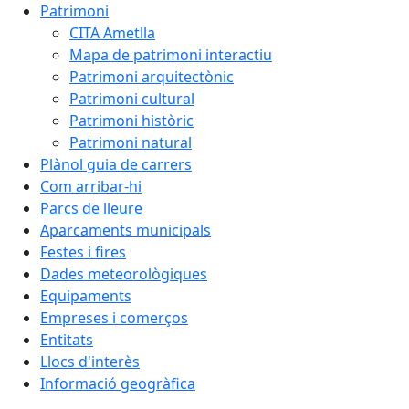
Patrimoni
CITA Ametlla
Mapa de patrimoni interactiu
Patrimoni arquitectònic
Patrimoni cultural
Patrimoni històric
Patrimoni natural
Plànol guia de carrers
Com arribar-hi
Parcs de lleure
Aparcaments municipals
Festes i fires
Dades meteorològiques
Equipaments
Empreses i comerços
Entitats
Llocs d'interès
Informació geogràfica