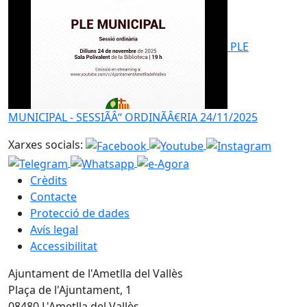
PLE
MUNICIPAL - SESSIÃÂ“ ORDINÃÂ€RIA 24/11/2025
Xarxes socials:
Crèdits
Contacte
Protecció de dades
Avís legal
Accessibilitat
Ajuntament de l'Ametlla del Vallès
Plaça de l'Ajuntament, 1
08480 L'Ametlla del Vallès