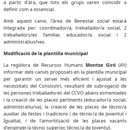
a partir d'ara, que tots els grups varen coincidir a
definir com a essencial.
Amb aquest canvi, l'àrea de Benestar social estarà
integrada per: coordinador/a, treballador/a social, 2
treballadors/es familiar, educador/a social i 2
administratius/ves.
Modificació de la plantilla municipal
La regidora de Recursos Humans
Montse Giró
(A’t)
informar dels canvis proposats en la plantilla municipal
per garantir un servei més eficient i ajustat a les
necessitats del Consisotri, resultant de subrogació de
les persones treballadores del CCVO abans esmentades
i la creació de les places pertinents (educador/a social,
administratiu/va), la creació de les places de tècnic/a
auxiliar de festes i tradicions i de tècnic/a de Joventut i
Igualtat, i de l'amortització de les places vacants
d'enginyer/a tècnic superior, tècnic/a de Joventut.