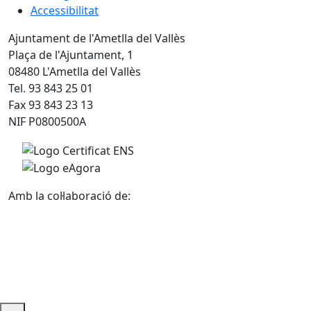
Accessibilitat
Ajuntament de l'Ametlla del Vallès
Plaça de l'Ajuntament, 1
08480 L'Ametlla del Vallès
Tel. 93 843 25 01
Fax 93 843 23 13
NIF P0800500A
Amb la col·laboració de: