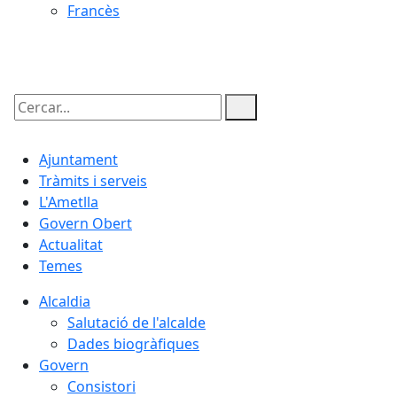
Francès
08.08.2026 | 23:53
Cercar:
Ajuntament
Tràmits i serveis
L'Ametlla
Govern Obert
Actualitat
Temes
Alcaldia
Salutació de l'alcalde
Dades biogràfiques
Govern
Consistori