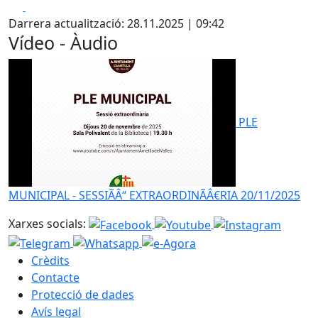
Facebook
X
Darrera actualització: 28.11.2025 | 09:42
Vídeo - Àudio
PLE
MUNICIPAL - SESSIÃÂ“ EXTRAORDINÃÂ€RIA 20/11/2025
Xarxes socials:
Crèdits
Contacte
Protecció de dades
Avís legal