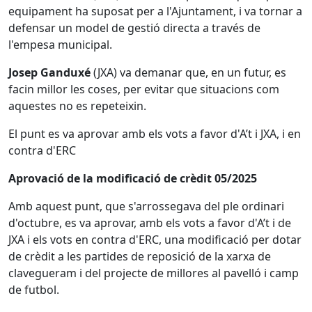
equipament ha suposat per a l'Ajuntament, i va tornar a
defensar un model de gestió directa a través de
l'empesa municipal.
Josep Ganduxé
(JXA) va demanar que, en un futur, es
facin millor les coses, per evitar que situacions com
aquestes no es repeteixin.
El punt es va aprovar amb els vots a favor d'A’t i JXA, i en
contra d'ERC
Aprovació de la modificació de crèdit 05/2025
Amb aquest punt, que s'arrossegava del ple ordinari
d'octubre, es va aprovar, amb els vots a favor d'A’t i de
JXA i els vots en contra d'ERC, una modificació per dotar
de crèdit a les partides de reposició de la xarxa de
clavegueram i del projecte de millores al pavelló i camp
de futbol.