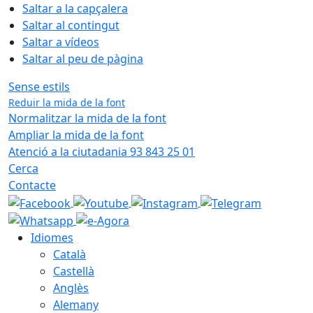
Saltar a la capçalera
Saltar al contingut
Saltar a vídeos
Saltar al peu de pàgina
Sense estils
Reduir la mida de la font
Normalitzar la mida de la font
Ampliar la mida de la font
Atenció a la ciutadania 93 843 25 01
Cerca
Contacte
Idiomes
Català
Castellà
Anglès
Alemany