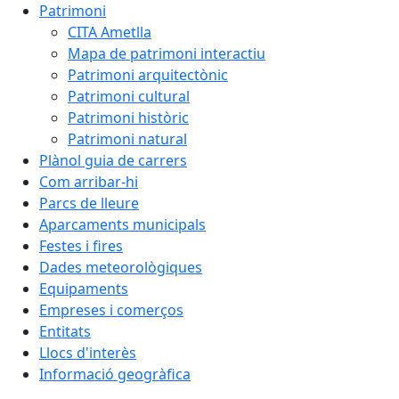
Patrimoni
CITA Ametlla
Mapa de patrimoni interactiu
Patrimoni arquitectònic
Patrimoni cultural
Patrimoni històric
Patrimoni natural
Plànol guia de carrers
Com arribar-hi
Parcs de lleure
Aparcaments municipals
Festes i fires
Dades meteorològiques
Equipaments
Empreses i comerços
Entitats
Llocs d'interès
Informació geogràfica