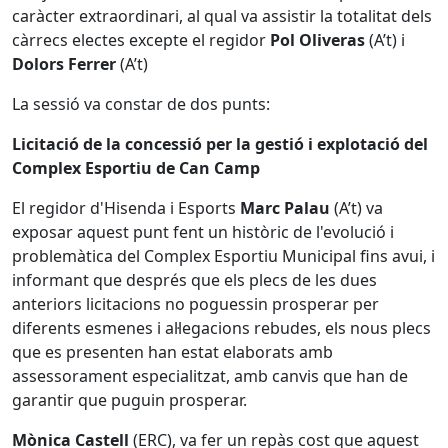
caràcter extraordinari, al qual va assistir la totalitat dels
càrrecs electes excepte el regidor
Pol Oliveras
(A’t) i
Dolors Ferrer
(A’t)
La sessió va constar de dos punts:
Licitació de la concessió per la gestió i explotació del
Complex Esportiu de Can Camp
El regidor d'Hisenda i Esports
Marc Palau
(A’t) va
exposar aquest punt fent un històric de l'evolució i
problemàtica del Complex Esportiu Municipal fins avui, i
informant que després que els plecs de les dues
anteriors licitacions no poguessin prosperar per
diferents esmenes i al·legacions rebudes, els nous plecs
que es presenten han estat elaborats amb
assessorament especialitzat, amb canvis que han de
garantir que puguin prosperar.
Mònica Castell
(ERC), va fer un repàs cost que aquest