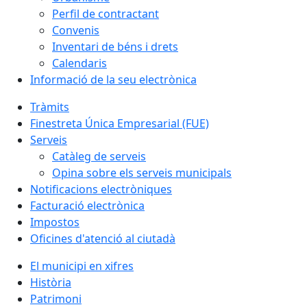
Perfil de contractant
Convenis
Inventari de béns i drets
Calendaris
Informació de la seu electrònica
Tràmits
Finestreta Única Empresarial (FUE)
Serveis
Catàleg de serveis
Opina sobre els serveis municipals
Notificacions electròniques
Facturació electrònica
Impostos
Oficines d'atenció al ciutadà
El municipi en xifres
Història
Patrimoni