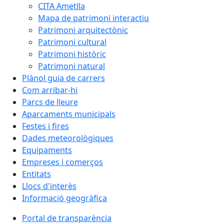
CITA Ametlla
Mapa de patrimoni interactiu
Patrimoni arquitectònic
Patrimoni cultural
Patrimoni històric
Patrimoni natural
Plànol guia de carrers
Com arribar-hi
Parcs de lleure
Aparcaments municipals
Festes i fires
Dades meteorològiques
Equipaments
Empreses i comerços
Entitats
Llocs d'interès
Informació geogràfica
Portal de transparència