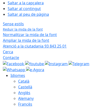
Saltar a la capçalera
Saltar al contingut
Saltar al peu de pàgina
Sense estils
Reduir la mida de la font
Normalitzar la mida de la font
Ampliar la mida de la font
Atenció a la ciutadania 93 843 25 01
Cerca
Contacte
Idiomes
Català
Castellà
Anglès
Alemany
Francès