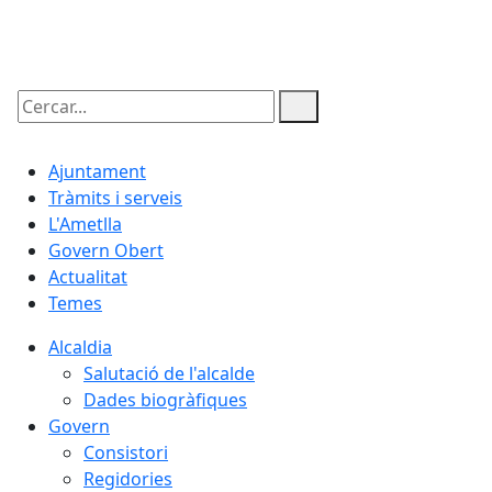
09.08.2026 | 09:48
Cercar:
Ajuntament
Tràmits i serveis
L'Ametlla
Govern Obert
Actualitat
Temes
Alcaldia
Salutació de l'alcalde
Dades biogràfiques
Govern
Consistori
Regidories