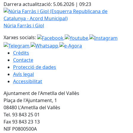
Darrera actualització: 5.06.2026 | 09:23
Núria Farràs i Giol (Esquerra Republicana de Catalunya - 
Núria Farràs i Giol
Xarxes socials:
Crèdits
Contacte
Protecció de dades
Avís legal
Accessibilitat
Ajuntament de l'Ametlla del Vallès
Plaça de l'Ajuntament, 1
08480 L'Ametlla del Vallès
Tel. 93 843 25 01
Fax 93 843 23 13
NIF P0800500A