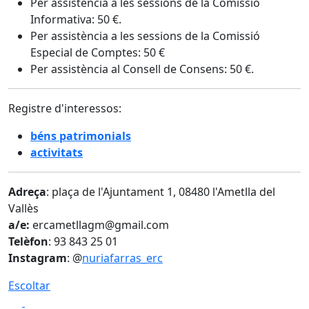
Per assistència a les sessions de la Comissió
Informativa: 50 €.
Per assistència a les sessions de la Comissió
Especial de Comptes: 50 €
Per assistència al Consell de Consens: 50 €.
Registre d'interessos:
béns patrimonials
activitats
Adreça
: plaça de l'Ajuntament 1, 08480 l'Ametlla del
Vallès
a/e:
ercametllagm@gmail.com
Telèfon
: 93 843 25 01
Instagram
: @
nuriafarras_erc
Escoltar
Facebook
X