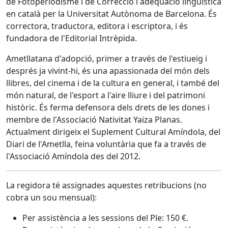
de Fotoperiodisme i de Correcció i adequació lingüística
en català per la Universitat Autònoma de Barcelona. És
correctora, traductora, editora i escriptora, i és
fundadora de l'Editorial Intrèpida.
Ametllatana d'adopció, primer a través de l'estiueig i
després ja vivint-hi, és una apassionada del món dels
llibres, del cinema i de la cultura en general, i també del
món natural, de l'esport a l'aire lliure i del patrimoni
històric. És ferma defensora dels drets de les dones i
membre de l'Associació Nativitat Yaiza Planas.
Actualment dirigeix el Suplement Cultural Amíndola, del
Diari de l'Ametlla, feina voluntària que fa a través de
l'Associació Amíndola des del 2012.
La regidora té assignades aquestes retribucions (no
cobra un sou mensual):
Per assistència a les sessions del Ple: 150 €.