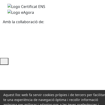
Amb la col·laboració de:
Ajuda i accés ràpid
Aquest lloc web fa servir cookies pròpies i de tercers per facilitar
te una experiència de navegació òptima i recollir informació
anònima per millorar i adaptar-nos a les teves preferències i