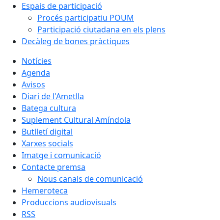
Espais de participació
Procés participatiu POUM
Participació ciutadana en els plens
Decàleg de bones pràctiques
Notícies
Agenda
Avisos
Diari de l'Ametlla
Batega cultura
Suplement Cultural Amíndola
Butlletí digital
Xarxes socials
Imatge i comunicació
Contacte premsa
Nous canals de comunicació
Hemeroteca
Produccions audiovisuals
RSS