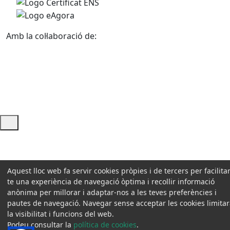
Amb la col·laboració de:
Ajuda i accés ràpid
Aquest lloc web fa servir cookies pròpies i de tercers per facilitar
te una experiència de navegació òptima i recollir informació
anònima per millorar i adaptar-nos a les teves preferències i
pautes de navegació. Navegar sense acceptar les cookies limita
la visibilitat i funcions del web.
Podeu consultar la
política de cookies
.