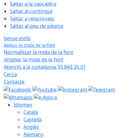
Saltar a la capçalera
Saltar al contingut
Saltar a relacionats
Saltar al peu de pàgina
Sense estils
Reduir la mida de la font
Normalitzar la mida de la font
Ampliar la mida de la font
Atenció a la ciutadania 93 843 25 01
Cerca
Contacte
Idiomes
Català
Castellà
Anglès
Alemany