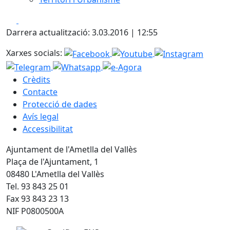
Facebook
X
Darrera actualització: 3.03.2016 | 12:55
Xarxes socials:
Crèdits
Contacte
Protecció de dades
Avís legal
Accessibilitat
Ajuntament de l'Ametlla del Vallès
Plaça de l'Ajuntament, 1
08480 L'Ametlla del Vallès
Tel. 93 843 25 01
Fax 93 843 23 13
NIF P0800500A