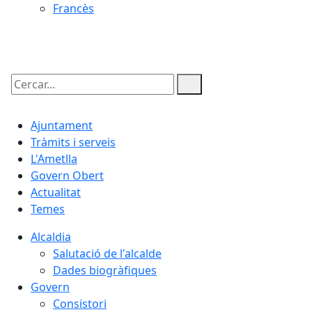
Francès
07.08.2026 | 08:28
Cercar:
Ajuntament
Tràmits i serveis
L'Ametlla
Govern Obert
Actualitat
Temes
Alcaldia
Salutació de l'alcalde
Dades biogràfiques
Govern
Consistori