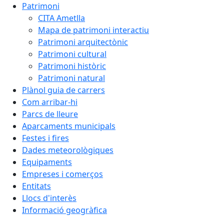
Patrimoni
CITA Ametlla
Mapa de patrimoni interactiu
Patrimoni arquitectònic
Patrimoni cultural
Patrimoni històric
Patrimoni natural
Plànol guia de carrers
Com arribar-hi
Parcs de lleure
Aparcaments municipals
Festes i fires
Dades meteorològiques
Equipaments
Empreses i comerços
Entitats
Llocs d'interès
Informació geogràfica