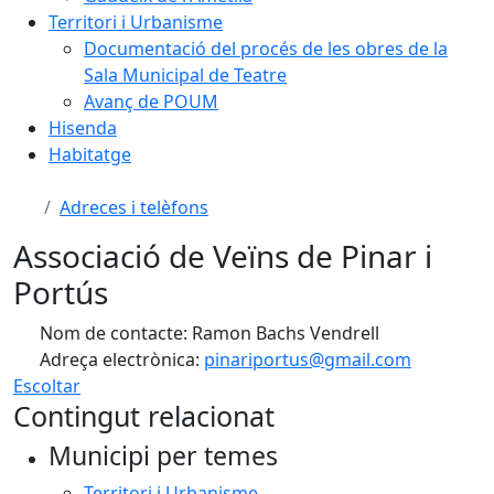
Territori i Urbanisme
Documentació del procés de les obres de la
Sala Municipal de Teatre
Avanç de POUM
Hisenda
Habitatge
Adreces i telèfons
Associació de Veïns de Pinar i
Portús
Nom de contacte: Ramon Bachs Vendrell
Adreça electrònica:
pinariportus@gmail.com
Escoltar
Contingut relacionat
Municipi per temes
Territori i Urbanisme