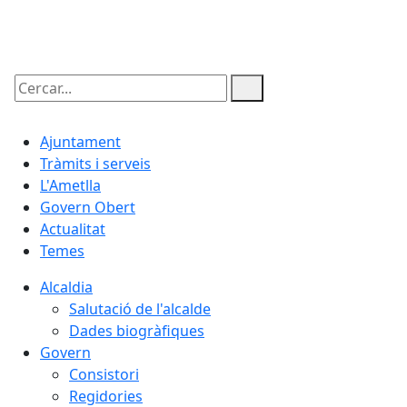
06.08.2026 | 20:55
Cercar:
Ajuntament
Tràmits i serveis
L'Ametlla
Govern Obert
Actualitat
Temes
Alcaldia
Salutació de l'alcalde
Dades biogràfiques
Govern
Consistori
Regidories