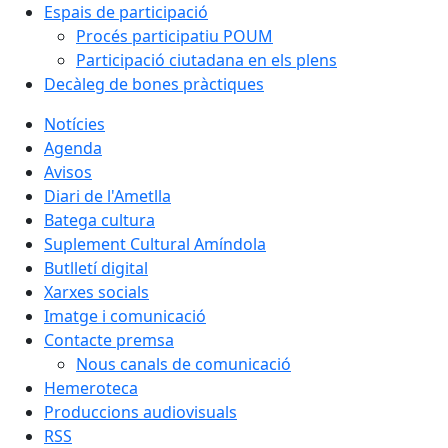
Espais de participació
Procés participatiu POUM
Participació ciutadana en els plens
Decàleg de bones pràctiques
Notícies
Agenda
Avisos
Diari de l'Ametlla
Batega cultura
Suplement Cultural Amíndola
Butlletí digital
Xarxes socials
Imatge i comunicació
Contacte premsa
Nous canals de comunicació
Hemeroteca
Produccions audiovisuals
RSS