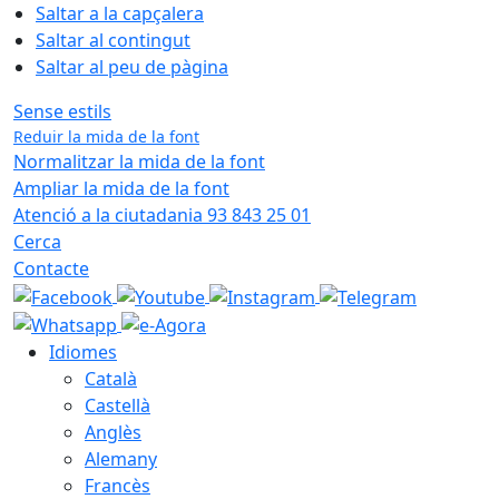
Saltar a la capçalera
Saltar al contingut
Saltar al peu de pàgina
Sense estils
Reduir la mida de la font
Normalitzar la mida de la font
Ampliar la mida de la font
Atenció a la ciutadania 93 843 25 01
Cerca
Contacte
Idiomes
Català
Castellà
Anglès
Alemany
Francès