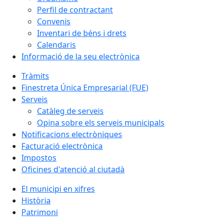
Perfil de contractant
Convenis
Inventari de béns i drets
Calendaris
Informació de la seu electrònica
Tràmits
Finestreta Única Empresarial (FUE)
Serveis
Catàleg de serveis
Opina sobre els serveis municipals
Notificacions electròniques
Facturació electrònica
Impostos
Oficines d'atenció al ciutadà
El municipi en xifres
Història
Patrimoni