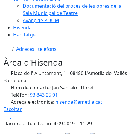
Documentació del procés de les obres de la
Sala Municipal de Teatre
Avanç de POUM
Hisenda
Habitatge
Adreces i telèfons
Àrea d'Hisenda
Plaça de l' Ajuntament, 1 - 08480 L'Ametlla del Vallès -
Barcelona
Nom de contacte: Jan Santaló i Lloret
Telèfon:
93 843 25 01
Adreça electrònica:
hisenda@ametlla.cat
Escoltar
Facebook
X
Darrera actualització: 4.09.2019 | 11:29