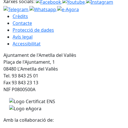
Xarxes socials:
Crèdits
Contacte
Protecció de dades
Avís legal
Accessibilitat
Ajuntament de l'Ametlla del Vallès
Plaça de l'Ajuntament, 1
08480 L'Ametlla del Vallès
Tel. 93 843 25 01
Fax 93 843 23 13
NIF P0800500A
Amb la col·laboració de: