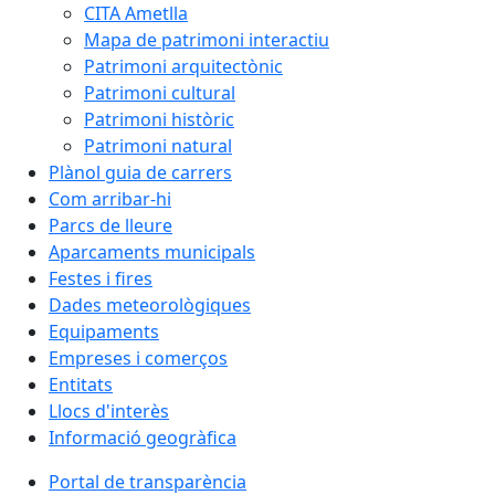
CITA Ametlla
Mapa de patrimoni interactiu
Patrimoni arquitectònic
Patrimoni cultural
Patrimoni històric
Patrimoni natural
Plànol guia de carrers
Com arribar-hi
Parcs de lleure
Aparcaments municipals
Festes i fires
Dades meteorològiques
Equipaments
Empreses i comerços
Entitats
Llocs d'interès
Informació geogràfica
Portal de transparència