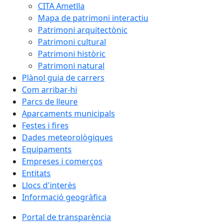
CITA Ametlla
Mapa de patrimoni interactiu
Patrimoni arquitectònic
Patrimoni cultural
Patrimoni històric
Patrimoni natural
Plànol guia de carrers
Com arribar-hi
Parcs de lleure
Aparcaments municipals
Festes i fires
Dades meteorològiques
Equipaments
Empreses i comerços
Entitats
Llocs d'interès
Informació geogràfica
Portal de transparència