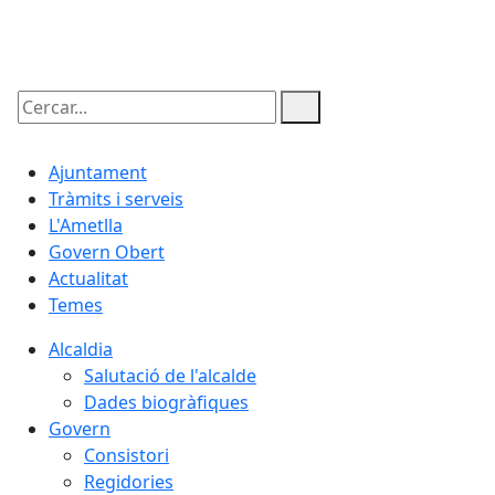
06.08.2026 | 12:48
Cercar:
Ajuntament
Tràmits i serveis
L'Ametlla
Govern Obert
Actualitat
Temes
Alcaldia
Salutació de l'alcalde
Dades biogràfiques
Govern
Consistori
Regidories