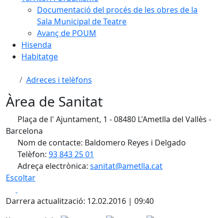
Documentació del procés de les obres de la
Sala Municipal de Teatre
Avanç de POUM
Hisenda
Habitatge
Adreces i telèfons
Àrea de Sanitat
Plaça de l' Ajuntament, 1 - 08480 L'Ametlla del Vallès -
Barcelona
Nom de contacte: Baldomero Reyes i Delgado
Telèfon:
93 843 25 01
Adreça electrònica:
sanitat@ametlla.cat
Escoltar
Facebook
X
Darrera actualització: 12.02.2016 | 09:40