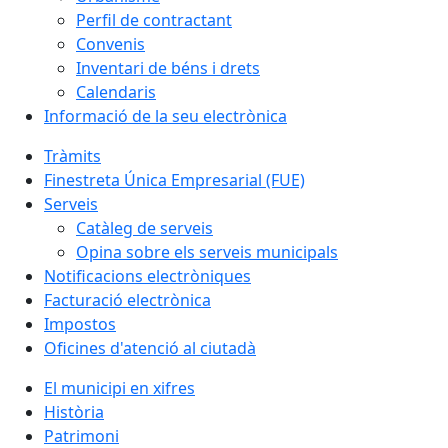
Perfil de contractant
Convenis
Inventari de béns i drets
Calendaris
Informació de la seu electrònica
Tràmits
Finestreta Única Empresarial (FUE)
Serveis
Catàleg de serveis
Opina sobre els serveis municipals
Notificacions electròniques
Facturació electrònica
Impostos
Oficines d'atenció al ciutadà
El municipi en xifres
Història
Patrimoni