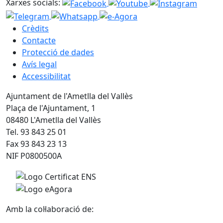
Xarxes socials:
Crèdits
Contacte
Protecció de dades
Avís legal
Accessibilitat
Ajuntament de l'Ametlla del Vallès
Plaça de l'Ajuntament, 1
08480 L'Ametlla del Vallès
Tel. 93 843 25 01
Fax 93 843 23 13
NIF P0800500A
Amb la col·laboració de: