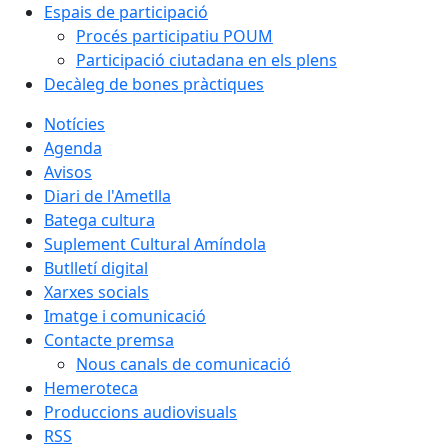
Espais de participació
Procés participatiu POUM
Participació ciutadana en els plens
Decàleg de bones pràctiques
Notícies
Agenda
Avisos
Diari de l'Ametlla
Batega cultura
Suplement Cultural Amíndola
Butlletí digital
Xarxes socials
Imatge i comunicació
Contacte premsa
Nous canals de comunicació
Hemeroteca
Produccions audiovisuals
RSS