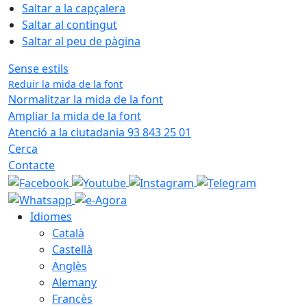
Saltar a la capçalera
Saltar al contingut
Saltar al peu de pàgina
Sense estils
Reduir la mida de la font
Normalitzar la mida de la font
Ampliar la mida de la font
Atenció a la ciutadania 93 843 25 01
Cerca
Contacte
Idiomes
Català
Castellà
Anglès
Alemany
Francès