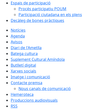
Espais de participació
Procés participatiu POUM
Participació ciutadana en els plens
Decàleg de bones pràctiques
Notícies
Agenda
Avisos
Diari de l'Ametlla
Batega cultura
Suplement Cultural Amíndola
Butlletí digital
Xarxes socials
Imatge i comunicació
Contacte premsa
Nous canals de comunicació
Hemeroteca
Produccions audiovisuals
RSS