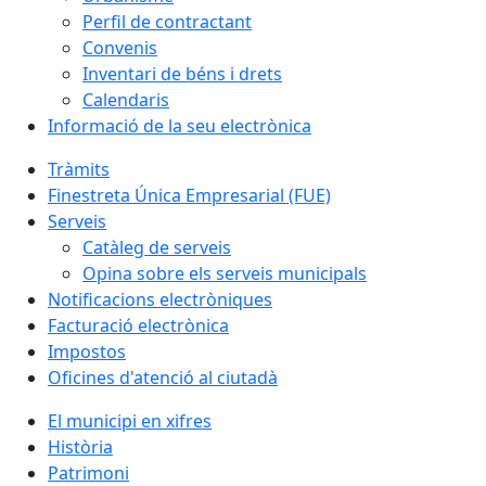
Perfil de contractant
Convenis
Inventari de béns i drets
Calendaris
Informació de la seu electrònica
Tràmits
Finestreta Única Empresarial (FUE)
Serveis
Catàleg de serveis
Opina sobre els serveis municipals
Notificacions electròniques
Facturació electrònica
Impostos
Oficines d'atenció al ciutadà
El municipi en xifres
Història
Patrimoni