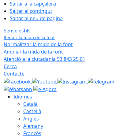
Saltar a la capçalera
Saltar al contingut
Saltar al peu de pàgina
Sense estils
Reduir la mida de la font
Normalitzar la mida de la font
Ampliar la mida de la font
Atenció a la ciutadania 93 843 25 01
Cerca
Contacte
Idiomes
Català
Castellà
Anglès
Alemany
Francès