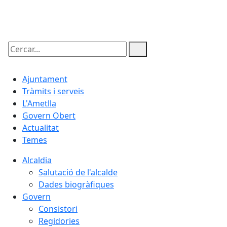
10.08.2026 | 05:51
Cercar:
Ajuntament
Tràmits i serveis
L'Ametlla
Govern Obert
Actualitat
Temes
Alcaldia
Salutació de l'alcalde
Dades biogràfiques
Govern
Consistori
Regidories