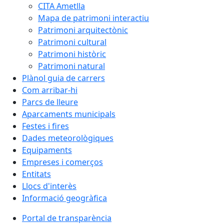
CITA Ametlla
Mapa de patrimoni interactiu
Patrimoni arquitectònic
Patrimoni cultural
Patrimoni històric
Patrimoni natural
Plànol guia de carrers
Com arribar-hi
Parcs de lleure
Aparcaments municipals
Festes i fires
Dades meteorològiques
Equipaments
Empreses i comerços
Entitats
Llocs d'interès
Informació geogràfica
Portal de transparència