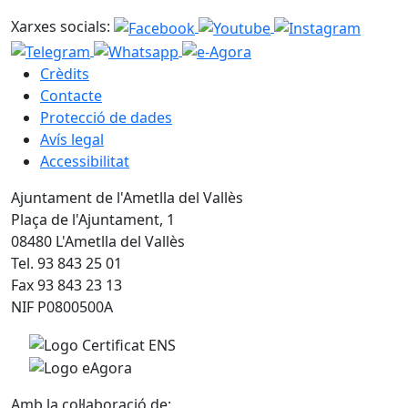
Xarxes socials:
Crèdits
Contacte
Protecció de dades
Avís legal
Accessibilitat
Ajuntament de l'Ametlla del Vallès
Plaça de l'Ajuntament, 1
08480 L'Ametlla del Vallès
Tel. 93 843 25 01
Fax 93 843 23 13
NIF P0800500A
Amb la col·laboració de: