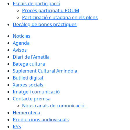
Espais de participació
Procés participatiu POUM
Participació ciutadana en els plens
Decàleg de bones pràctiques
Notícies
Agenda
Avisos
Diari de l'Ametlla
Batega cultura
Suplement Cultural Amíndola
Butlletí digital
Xarxes socials
Imatge i comunicació
Contacte premsa
Nous canals de comunicació
Hemeroteca
Produccions audiovisuals
RSS