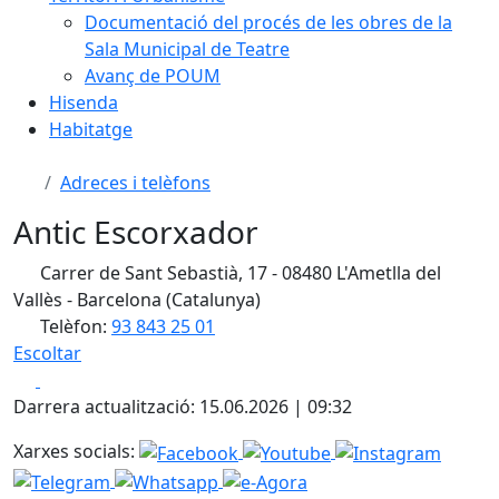
Documentació del procés de les obres de la
Sala Municipal de Teatre
Avanç de POUM
Hisenda
Habitatge
Adreces i telèfons
Antic Escorxador
Carrer de Sant Sebastià, 17 - 08480 L'Ametlla del
Vallès - Barcelona (Catalunya)
Telèfon:
93 843 25 01
Escoltar
Facebook
X
Darrera actualització: 15.06.2026 | 09:32
Xarxes socials: