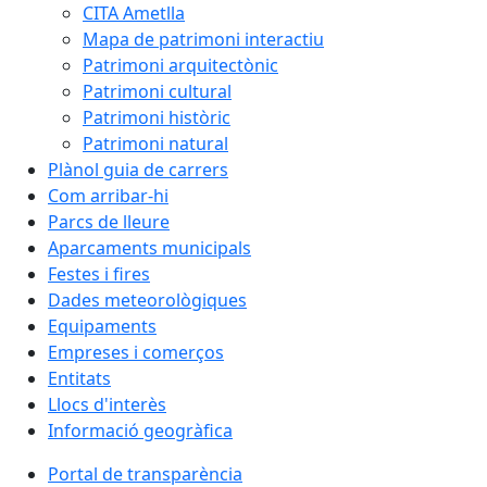
CITA Ametlla
Mapa de patrimoni interactiu
Patrimoni arquitectònic
Patrimoni cultural
Patrimoni històric
Patrimoni natural
Plànol guia de carrers
Com arribar-hi
Parcs de lleure
Aparcaments municipals
Festes i fires
Dades meteorològiques
Equipaments
Empreses i comerços
Entitats
Llocs d'interès
Informació geogràfica
Portal de transparència