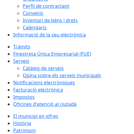
Perfil de contractant
Convenis
Inventari de béns i drets
Calendaris
Informació de la seu electrònica
Tràmits
Finestreta Única Empresarial (FUE)
Serveis
Catàleg de serveis
Opina sobre els serveis municipals
Notificacions electròniques
Facturació electrònica
Impostos
Oficines d'atenció al ciutadà
El municipi en xifres
Història
Patrimoni