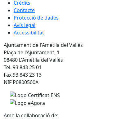
Crèdits
Contacte
Protecció de dades
Avís legal
Accessibilitat
Ajuntament de l'Ametlla del Vallès
Plaça de l'Ajuntament, 1
08480 L'Ametlla del Vallès
Tel. 93 843 25 01
Fax 93 843 23 13
NIF P0800500A
Amb la col·laboració de: