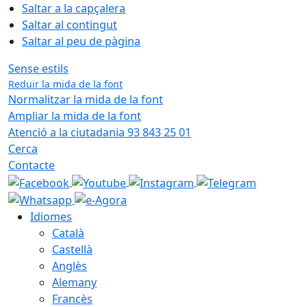
Saltar a la capçalera
Saltar al contingut
Saltar al peu de pàgina
Sense estils
Reduir la mida de la font
Normalitzar la mida de la font
Ampliar la mida de la font
Atenció a la ciutadania 93 843 25 01
Cerca
Contacte
Idiomes
Català
Castellà
Anglès
Alemany
Francès