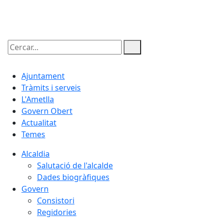
07.08.2026 | 10:52
Cercar:
Ajuntament
Tràmits i serveis
L'Ametlla
Govern Obert
Actualitat
Temes
Alcaldia
Salutació de l'alcalde
Dades biogràfiques
Govern
Consistori
Regidories