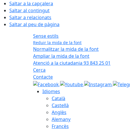
Saltar a la capçalera
Saltar al contingut
Saltar a relacionats
Saltar al peu de pàgina
Sense estils
Reduir la mida de la font
Normalitzar la mida de la font
Ampliar la mida de la font
Atenció a la ciutadania 93 843 25 01
Cerca
Contacte
Idiomes
Català
Castellà
Anglès
Alemany
Francès