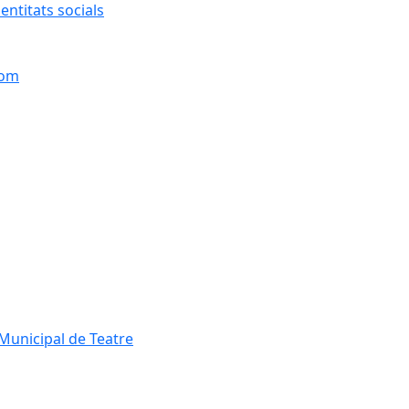
entitats socials
hom
Municipal de Teatre