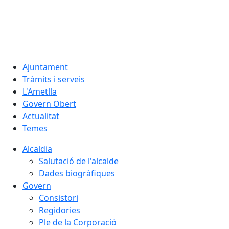
09.08.2026 | 08:49
Ajuntament
Tràmits i serveis
L'Ametlla
Govern Obert
Actualitat
Temes
Alcaldia
Salutació de l'alcalde
Dades biogràfiques
Govern
Consistori
Regidories
Ple de la Corporació