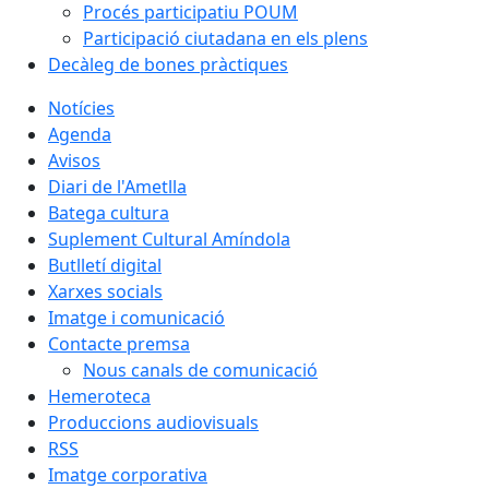
Procés participatiu POUM
Participació ciutadana en els plens
Decàleg de bones pràctiques
Notícies
Agenda
Avisos
Diari de l'Ametlla
Batega cultura
Suplement Cultural Amíndola
Butlletí digital
Xarxes socials
Imatge i comunicació
Contacte premsa
Nous canals de comunicació
Hemeroteca
Produccions audiovisuals
RSS
Imatge corporativa