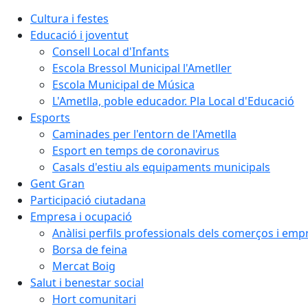
Cultura i festes
Educació i joventut
Consell Local d'Infants
Escola Bressol Municipal l'Ametller
Escola Municipal de Música
L'Ametlla, poble educador. Pla Local d'Educació
Esports
Caminades per l'entorn de l'Ametlla
Esport en temps de coronavirus
Casals d'estiu als equipaments municipals
Gent Gran
Participació ciutadana
Empresa i ocupació
Anàlisi perfils professionals dels comerços i emp
Borsa de feina
Mercat Boig
Salut i benestar social
Hort comunitari