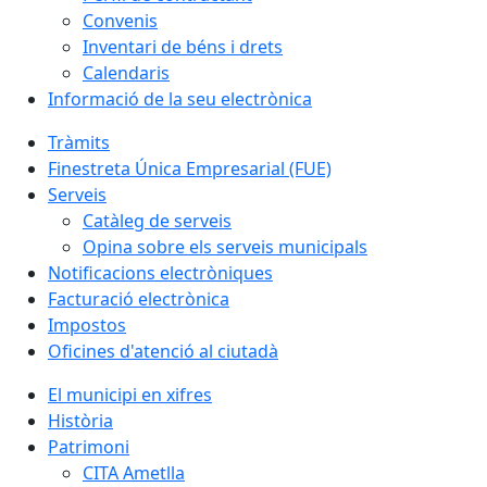
Convenis
Inventari de béns i drets
Calendaris
Informació de la seu electrònica
Tràmits
Finestreta Única Empresarial (FUE)
Serveis
Catàleg de serveis
Opina sobre els serveis municipals
Notificacions electròniques
Facturació electrònica
Impostos
Oficines d'atenció al ciutadà
El municipi en xifres
Història
Patrimoni
CITA Ametlla