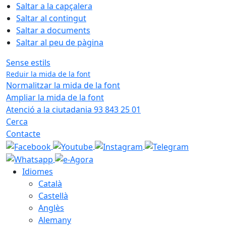
Saltar a la capçalera
Saltar al contingut
Saltar a documents
Saltar al peu de pàgina
Sense estils
Reduir la mida de la font
Normalitzar la mida de la font
Ampliar la mida de la font
Atenció a la ciutadania 93 843 25 01
Cerca
Contacte
Idiomes
Català
Castellà
Anglès
Alemany