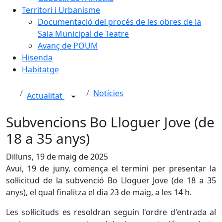
Territori i Urbanisme
Documentació del procés de les obres de la
Sala Municipal de Teatre
Avanç de POUM
Hisenda
Habitatge
Notícies
Actualitat
Subvencions Bo Lloguer Jove (de
18 a 35 anys)
Dilluns, 19 de maig de 2025
Avui, 19 de juny, comença el termini per presentar la
sol·licitud de la subvenció Bo Lloguer Jove (de 18 a 35
anys), el qual finalitza el dia 23 de maig, a les 14 h.
Les sol·licituds es resoldran seguin l'ordre d'entrada al