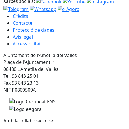
Xarxes socials:
Crèdits
Contacte
Protecció de dades
Avís legal
Accessibilitat
Ajuntament de l'Ametlla del Vallès
Plaça de l'Ajuntament, 1
08480 L'Ametlla del Vallès
Tel. 93 843 25 01
Fax 93 843 23 13
NIF P0800500A
Amb la col·laboració de: