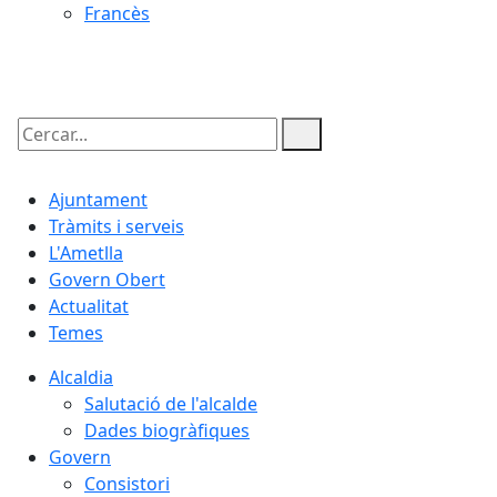
Francès
08.08.2026 | 10:54
Cercar:
Ajuntament
Tràmits i serveis
L'Ametlla
Govern Obert
Actualitat
Temes
Alcaldia
Salutació de l'alcalde
Dades biogràfiques
Govern
Consistori