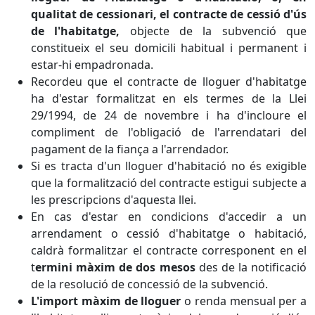
qualitat de cessionari, el contracte de cessió d'ús
de l'habitatge,
objecte de la subvenció que
constitueix el seu domicili habitual i permanent i
estar-hi empadronada.
Recordeu que el contracte de lloguer d'habitatge
ha d'estar formalitzat en els termes de la Llei
29/1994, de 24 de novembre i ha d'incloure el
compliment de l'obligació de l'arrendatari del
pagament de la fiança a l'arrendador.
Si es tracta d'un lloguer d'habitació no és exigible
que la formalització del contracte estigui subjecte a
les prescripcions d'aquesta llei.
En cas d'estar en condicions d'accedir a un
arrendament o cessió d'habitatge o habitació,
caldrà formalitzar el contracte corresponent en el
t
ermini màxim de dos mesos
des de la notificació
de la resolució de concessió de la subvenció.
L'import màxim de lloguer
o renda mensual per a