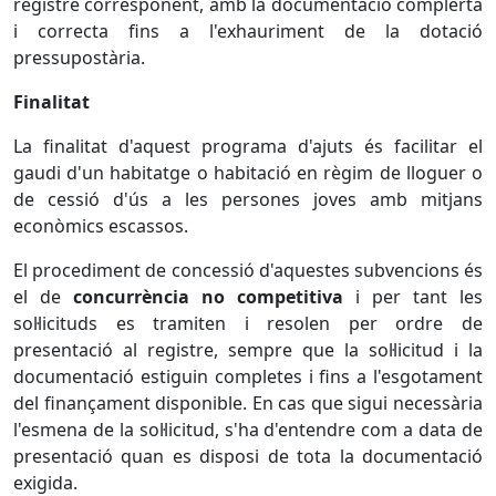
registre corresponent, amb la documentació complerta
i correcta fins a l'exhauriment de la dotació
pressupostària.
Finalitat
La finalitat d'aquest programa d'ajuts és facilitar el
gaudi d'un habitatge o habitació en règim de lloguer o
de cessió d'ús a les persones joves amb mitjans
econòmics escassos.
El procediment de concessió d'aquestes subvencions és
el de
concurrència no competitiva
i per tant les
sol·licituds es tramiten i resolen per ordre de
presentació al registre, sempre que la sol·licitud i la
documentació estiguin completes i fins a l'esgotament
del finançament disponible. En cas que sigui necessària
l'esmena de la sol·licitud, s'ha d'entendre com a data de
presentació quan es disposi de tota la documentació
exigida.