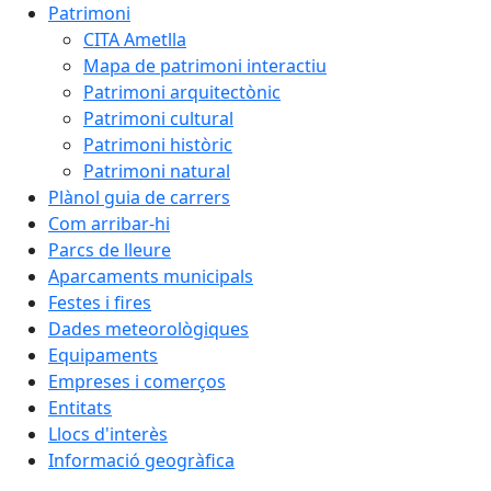
Patrimoni
CITA Ametlla
Mapa de patrimoni interactiu
Patrimoni arquitectònic
Patrimoni cultural
Patrimoni històric
Patrimoni natural
Plànol guia de carrers
Com arribar-hi
Parcs de lleure
Aparcaments municipals
Festes i fires
Dades meteorològiques
Equipaments
Empreses i comerços
Entitats
Llocs d'interès
Informació geogràfica