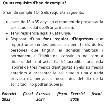
Quins requisits d'han de complir?
S’han de complir TOTS els requisits següents:
Joves de 18 a 35 anys en el moment de presentar la
sol·licitud (l'edat de 35 anys inclosa).
Tenir residència legal a Catalunya.
Disposar d'una
font regular d'ingressos
que
reporti unes rendes anuals, incloent-hi els de les
persones que tinguin el domicili habitual i
permanent a l'habitatge, constin o no com a
titulars del contracte. Caldrà acreditar una vida
laboral de tres mesos d'antiguitat en els sis mesos
anteriors a presentar la sol·licitud o una durada
prevista d'almenys sis mesos des del dia de la
sol·licitud i no podran superar:
Exercici fiscal
Exercici fiscal
Exercici fiscal
2023
2024
2025