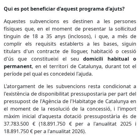
Qui es pot beneficiar d'aquest programa d'ajuts?
Aquestes subvencions es destinen a les persones
físiques que, en el moment de presentar la sol·licitud
tinguin de 18 a 35 anys (inclosos), i que, a més de
complir els requisits establerts a les bases, siguin
titulars d'un contracte de lloguer, habitació o cessió
d'ús que constitueixi el seu
domicili habitual o
permanent
, en el territori de Catalunya, durant tot el
període pel qual es concedeixi l'ajuda.
L'atorgament de les subvencions resta condicionat a
l'existència de disponibilitat pressupostaria per part del
pressupost de l'Agència de l'Habitatge de Catalunya en
el moment de la resolució de la concessió, i l'import
màxim inicial d'aquesta dotació pressupostària és de
37.783.500 € (18.891.750 € per a l'anualitat 2025 i
18.891.750 € per a l'anualitat 2026).