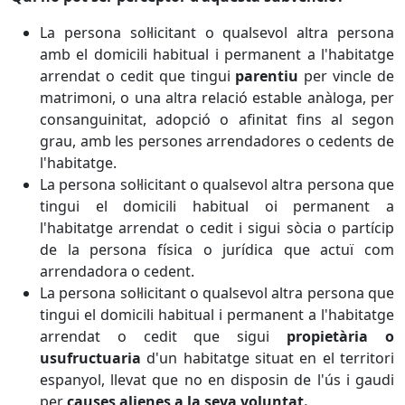
La persona sol·licitant o qualsevol altra persona
amb el domicili habitual i permanent a l'habitatge
arrendat o cedit que tingui
parentiu
per vincle de
matrimoni, o una altra relació estable anàloga, per
consanguinitat, adopció o afinitat fins al segon
grau, amb les persones arrendadores o cedents de
l'habitatge.
La persona sol·licitant o qualsevol altra persona que
tingui el domicili habitual oi permanent a
l'habitatge arrendat o cedit i sigui sòcia o partícip
de la persona física o jurídica que actuï com
arrendadora o cedent.
La persona sol·licitant o qualsevol altra persona que
tingui el domicili habitual i permanent a l'habitatge
arrendat o cedit que sigui
propietària o
usufructuaria
d'un habitatge situat en el territori
espanyol, llevat que no en disposin de l'ús i gaudi
per
causes alienes a la seva voluntat.