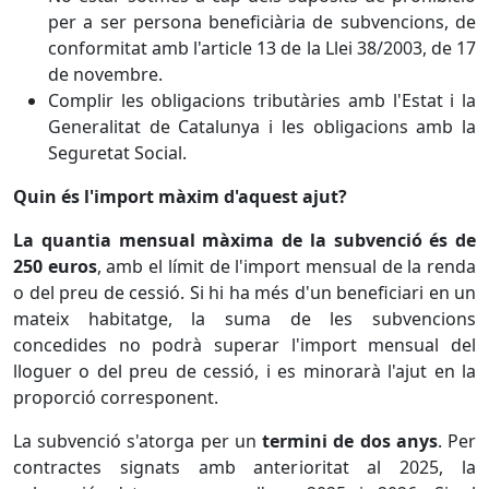
per a ser persona beneficiària de subvencions, de
conformitat amb l'article 13 de la Llei 38/2003, de 17
de novembre.
Complir les obligacions tributàries amb l'Estat i la
Generalitat de Catalunya i les obligacions amb la
Seguretat Social.
Quin és l'import màxim d'aquest ajut?
La quantia mensual màxima de la subvenció és de
250 euros
, amb el límit de l'import mensual de la renda
o del preu de cessió. Si hi ha més d'un beneficiari en un
mateix habitatge, la suma de les subvencions
concedides no podrà superar l'import mensual del
lloguer o del preu de cessió, i es minorarà l'ajut en la
proporció corresponent.
La subvenció s'atorga per un
termini de dos anys
. Per
contractes signats amb anterioritat al 2025, la